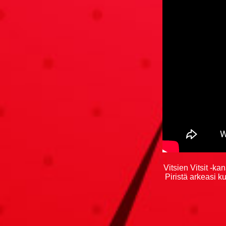
Vitsien Vitsit -ka
Piristä arkeasi k