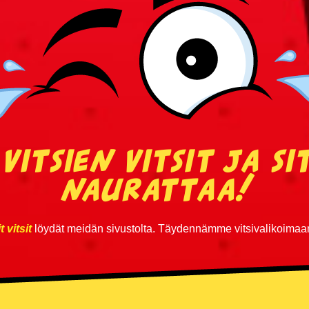
vitsien vitsit ja s
naurattaa!
 vitsit
löydät meidän sivustolta. Täydennämme vitsivalikoima