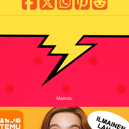
Mainos: