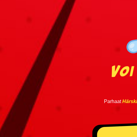
Voi 
Parhaat
Härskit