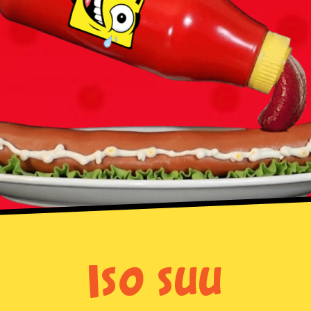
Viikon katsotuimmat vitsit
Kuukauden katsotuimmat vi
Pelaa Vitsien Vitsit -peliä ja voita
Satunnainen vitsi
Iso suu
aidat
Lippikset ja myssyt
Mukit ja tarvikkeet