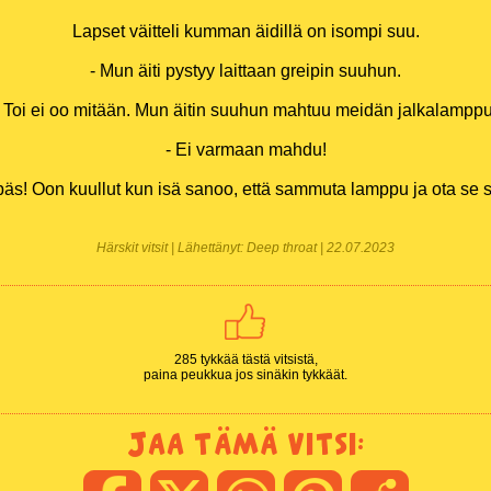
Lapset väitteli kumman äidillä on isompi suu.
- Mun äiti pystyy laittaan greipin suuhun.
X
Instagram
- Toi ei oo mitään. Mun äitin suuhun mahtuu meidän jalkalamppu
- Ei varmaan mahdu!
äpäs! Oon kuullut kun isä sanoo, että sammuta lamppu ja ota se 
Härskit vitsit | Lähettänyt: Deep throat | 22.07.2023
285 tykkää tästä vitsistä,
paina peukkua jos sinäkin tykkäät.
Jaa tämä vitsi: