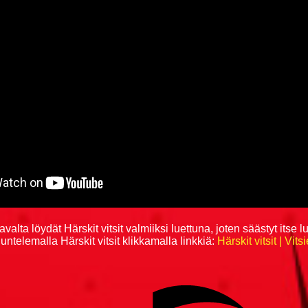
navalta löydät Härskit vitsit valmiiksi luettuna, joten säästyt itse 
uuntelemalla Härskit vitsit klikkamalla linkkiä:
Härskit vitsit | Vit