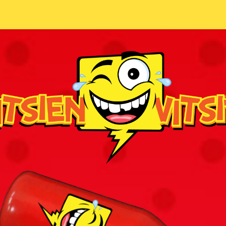
Asianajajavitsit
Basistivitsit
Blondivitsit
Insinöörivitsit
Japanilaisvitsit
Jonnevitsit
Maalaisvitsit
Mies vs Nainen -vitsit
Miesvitsit
Pieruvitsit
Pikku-Kalle vitsit
Poliisivitsit
Savolaisvitsit
Suomalainen ruotsalainen ja norja
Uskonto vitsit
Vanhusvitsit
Vankilavitsit