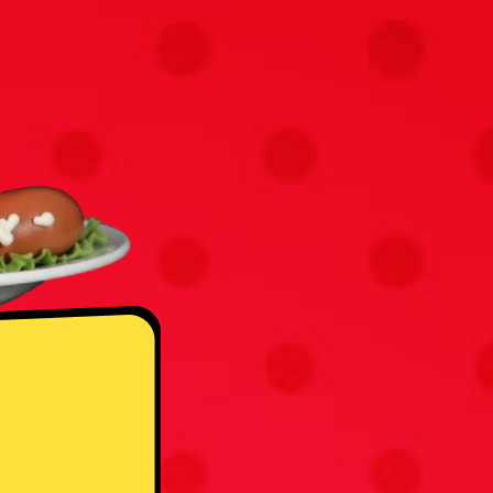
tsit
100 suosituinta vitsiä
Vitsi & huumori artikkelit
Vitsien Vitsit Verkkokauppa