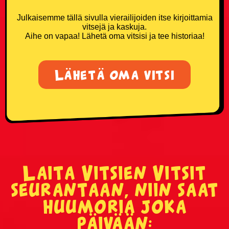
Julkaisemme tällä sivulla vierailijoiden itse kirjoittamia
vitsejä ja kaskuja.
Aihe on vapaa! Lähetä oma vitsisi ja tee historiaa!
Lähetä oma vitsi
Laita Vitsien Vitsit
seurantaan, niin saat
huumoria joka
päivään: