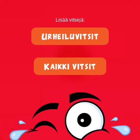
Ruotsalaisvitsit
Sairaat vitsit
Lisää vitsejä:
Savolaisvitsit
Urheiluvitsit
Suomalainen ruotsalainen ja norjalainen vitsit
Tauski vitsit
Kaikki vitsit
Tesla-vitsit
Tuksu vitsit
Turkulaisvitsit
Urheiluvitsit
Uskonto vitsit