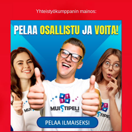
Naisvitsit
Yhteistyökumppanin mainos:
Niilo22 vitsit
Parisuhdevitsit
Pieruvitsit
Pikku-Kalle vitsit
Poliisivitsit
Politiikkavitsit
Pottukoira vitsit
Puujalkavitsit