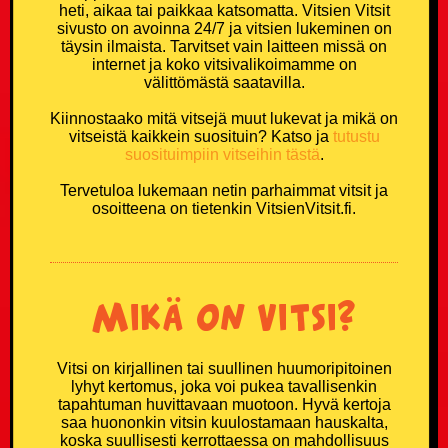
heti, aikaa tai paikkaa katsomatta. Vitsien Vitsit
sivusto on avoinna 24/7 ja vitsien lukeminen on
täysin ilmaista. Tarvitset vain laitteen missä on
internet ja koko vitsivalikoimamme on
välittömästä saatavilla.
Kiinnostaako mitä vitsejä muut lukevat ja mikä on
vitseistä kaikkein suosituin? Katso ja
tutustu
suosituimpiin vitseihin tästä
.
Tervetuloa lukemaan netin parhaimmat vitsit ja
osoitteena on tietenkin VitsienVitsit.fi.
Mikä on vitsi?
Vitsi on kirjallinen tai suullinen huumoripitoinen
lyhyt kertomus, joka voi pukea tavallisenkin
tapahtuman huvittavaan muotoon. Hyvä kertoja
saa huononkin vitsin kuulostamaan hauskalta,
koska suullisesti kerrottaessa on mahdollisuus