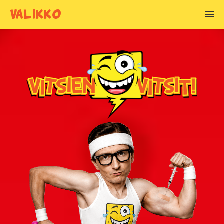
VALIKKO
VITSIEN AIHEET
Alkoholivitsit
Anoppivitsit
Armeijavitsit
Asianajajavitsit
Basistivitsit
Blondivitsit
Chuck Norris vitsit