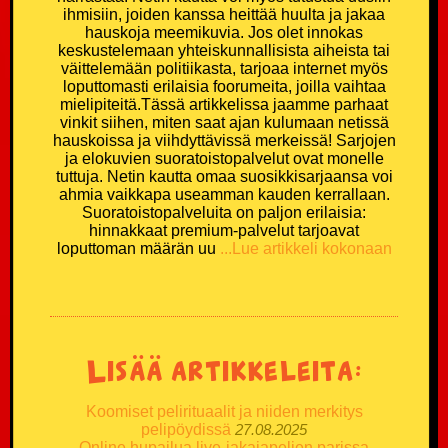
ihmisiin, joiden kanssa heittää huulta ja jakaa
hauskoja meemikuvia. Jos olet innokas
keskustelemaan yhteiskunnallisista aiheista tai
väittelemään politiikasta, tarjoaa internet myös
loputtomasti erilaisia foorumeita, joilla vaihtaa
mielipiteitä.Tässä artikkelissa jaamme parhaat
vinkit siihen, miten saat ajan kulumaan netissä
hauskoissa ja viihdyttävissä merkeissä! Sarjojen
ja elokuvien suoratoistopalvelut ovat monelle
tuttuja. Netin kautta omaa suosikkisarjaansa voi
ahmia vaikkapa useamman kauden kerrallaan.
Suoratoistopalveluita on paljon erilaisia:
hinnakkaat premium-palvelut tarjoavat
loputtoman määrän uu
...Lue artikkeli kokonaan
Lisää artikkeleita:
Koomiset pelirituaalit ja niiden merkitys
pelipöydissä
27.08.2025
Online hupailua live-jakajapelien parissa