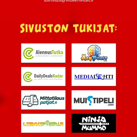
Sivuston tukijat: