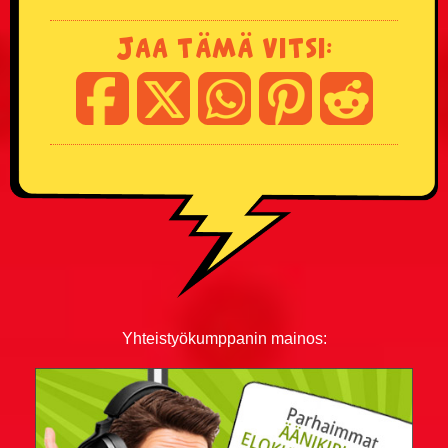
Kouluvitsit
Jaa tämä vitsi:
Ladavitsit
Laihialaisvitsit
Lääkärivitsit
Maalaisvitsit
Mies vs Nainen -vitsit
Miesvitsit
Yhteistyökumppanin mainos:
Mitä eroa? -vitsit
Mitä yhteistä? -vitsit