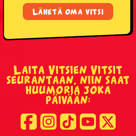
Lähetä oma vitsi
Laita Vitsien Vitsit
seurantaan, niin saat
huumoria joka
päivään: