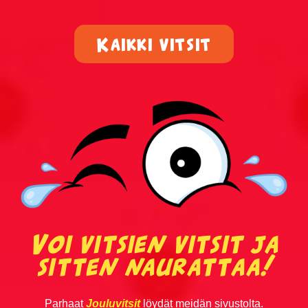
Ruotsalaisvitsit
Sairaat vitsit
Kaikki vitsit
Savolaisvitsit
Suomalainen ruotsalainen ja norjalainen vitsit
Tauski vitsit
Tesla-vitsit
Tuksu vitsit
Voi vitsien vitsit ja
Turkulaisvitsit
sitten naurattaa!
Urheiluvitsit
Parhaat
Jouluvitsit
löydät meidän sivustolta.
Uskonto vitsit