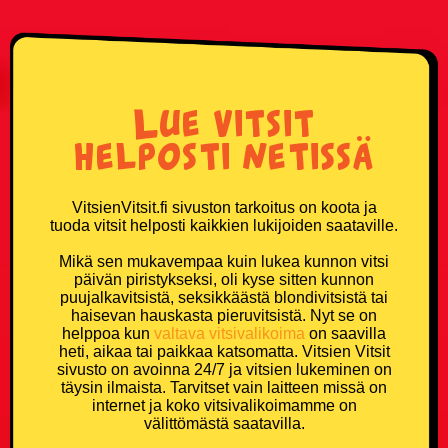
Lue vitsit
helposti netissä
VitsienVitsit.fi sivuston tarkoitus on koota ja
tuoda vitsit helposti kaikkien lukijoiden saataville.
Mikä sen mukavempaa kuin lukea kunnon vitsi
päivän piristykseksi, oli kyse sitten kunnon
puujalkavitsistä, seksikkäästä blondivitsistä tai
haisevan hauskasta pieruvitsistä. Nyt se on
helppoa kun
valtava vitsivalikoima
on saavilla
heti, aikaa tai paikkaa katsomatta. Vitsien Vitsit
sivusto on avoinna 24/7 ja vitsien lukeminen on
täysin ilmaista. Tarvitset vain laitteen missä on
internet ja koko vitsivalikoimamme on
välittömästä saatavilla.