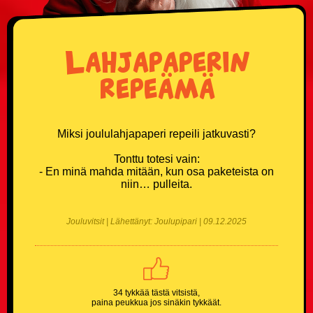
Donald Trump vitsit
Lahjapaperin
Eläinvitsit
repeämä
Härskit vitsit
Hölmöläisvitsit
Miksi joululahjapaperi repeili jatkuvasti?
Insinöörivitsit
Tonttu totesi vain:
- En minä mahda mitään, kun osa paketeista on
niin… pulleita.
Japanilaisvitsit
Jouluvitsit | Lähettänyt: Joulupipari | 09.12.2025
Jonnevitsit
Jouluvitsit
Kasinovitsit
34 tykkää tästä vitsistä,
paina peukkua jos sinäkin tykkäät.