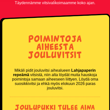
Täydennämme vitsivalikoimaamme koko ajan.
Vanhusvitsit
Vankilavitsit
Poimintoja
Yleisvitsit
aiheesta
SUOSITUIMMAT VITSIT
Jouluvitsit
Eniten tykätyt vitsit
Mikäli pidit jouluvitsi aihealueen
Lahjapaperin
Päivän katsotuimmat vitsit
repeämä
vitsistä, niin alta löydät muita hauskoja
poimintoja samaan aiheeseen liittyen. Löydä oma
suosikkivitsi ja ehkä myös elokuun 2026 paras
Viikon katsotuimmat vitsit
jouluvitsi.
Kuukauden katsotuimmat vitsit
Joulupukki tulee aina
100 suosituinta vitsiä