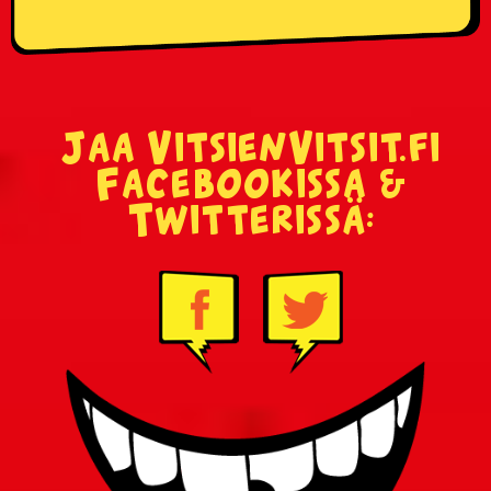
Jaa VitsienVitsit.fi
Facebookissa &
Twitterissä: