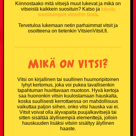
Kiinnostaako mitä vitsejä muut lukevat ja mikä on
vitseistä kaikkein suosituin? Katso ja
tutustu
suosituimpiin vitseihin tästä
.
Tervetuloa lukemaan netin parhaimmat vitsit ja
osoitteena on tietenkin VitsienVitsit.fi.
Mikä on vitsi?
Vitsi on kirjallinen tai suullinen huumoripitoinen
lyhyt kertomus, joka voi pukea tavallisenkin
tapahtuman huvittavaan muotoon. Hyvä kertoja
saa huononkin vitsin kuulostamaan hauskalta,
koska suullisesti kerrottaessa on mahdollisuus
vaikuttaa paljon siihen, onko vitsi hauska vai ei.
Vitsit voivat olla älyvapaita puujalkavitsejä tai
sitten sisältää älyllisempiä elementtejä, jolloin
hauskuuden lisäksi vitsiin sisältyy älyllinen
haaste.