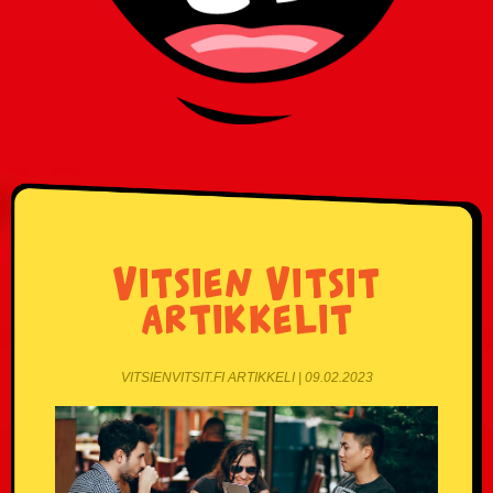
Vitsien Vitsit
artikkelit
VITSIENVITSIT.FI ARTIKKELI | 09.02.2023