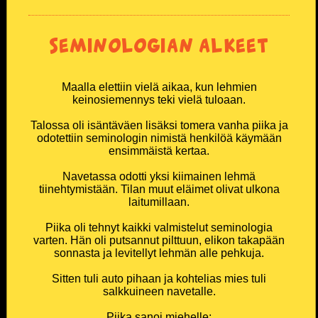
Seminologian alkeet
Maalla elettiin vielä aikaa, kun lehmien
keinosiemennys teki vielä tuloaan.
Talossa oli isäntäväen lisäksi tomera vanha piika ja
odotettiin seminologin nimistä henkilöä käymään
ensimmäistä kertaa.
Navetassa odotti yksi kiimainen lehmä
tiinehtymistään. Tilan muut eläimet olivat ulkona
laitumillaan.
Piika oli tehnyt kaikki valmistelut seminologia
varten. Hän oli putsannut pilttuun, elikon takapään
sonnasta ja levitellyt lehmän alle pehkuja.
Sitten tuli auto pihaan ja kohtelias mies tuli
salkkuineen navetalle.
Piika sanoi miehelle: