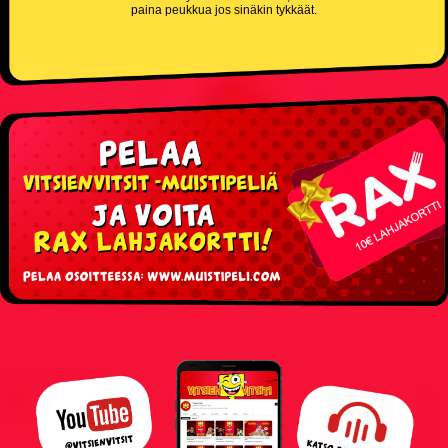
paina peukkua jos sinäkin tykkäät.