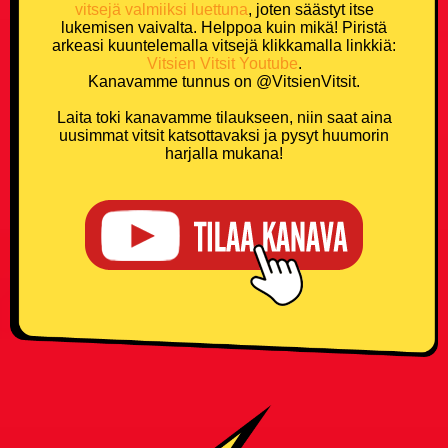
vitsejä valmiiksi luettuna
, joten säästyt itse
lukemisen vaivalta. Helppoa kuin mikä! Piristä
arkeasi kuuntelemalla vitsejä klikkamalla linkkiä:
Vitsien Vitsit Youtube
.
Kanavamme tunnus on @VitsienVitsit.
Laita toki kanavamme tilaukseen, niin saat aina
uusimmat vitsit katsottavaksi ja pysyt huumorin
harjalla mukana!