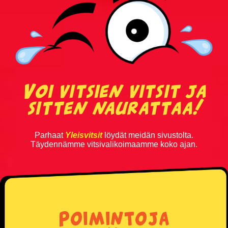
Vanhusvitsit
Vankilavitsit
Yleisvitsit
Voi vitsien vitsit ja
SUOSITUIMMAT VITSIT
sitten naurattaa!
Eniten tykätyt vitsit
Parhaat
Yleisvitsit
löydät meidän sivustolta.
Täydennämme vitsivalikoimaamme koko ajan.
Päivän katsotuimmat vitsit
Viikon katsotuimmat vitsit
Kuukauden katsotuimmat vitsit
Poimintoja
100 suosituinta vitsiä