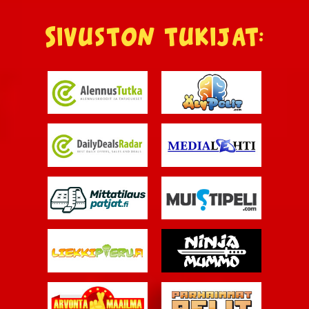
Sivuston tukijat: