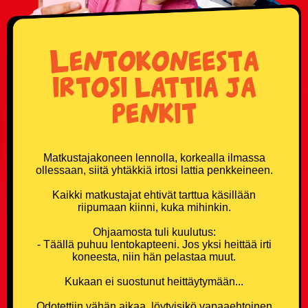
Donald Trump vitsit
Lentokoneesta
Eläinvitsit
irtosi lattia ja
Härskit vitsit
penkit
Hölmöläisvitsit
Insinöörivitsit
Matkustajakoneen lennolla, korkealla ilmassa
ollessaan, siitä yhtäkkiä irtosi lattia penkkeineen.
Japanilaisvitsit
Kaikki matkustajat ehtivät tarttua käsillään
riipumaan kiinni, kuka mihinkin.
Jonnevitsit
Ohjaamosta tuli kuulutus:
- Täällä puhuu lentokapteeni. Jos yksi heittää irti
Jouluvitsit
koneesta, niin hän pelastaa muut.
Kukaan ei suostunut heittäytymään...
Kasinovitsit
Odotettiin vähän aikaa, löytyisikö vapaaehtoinen