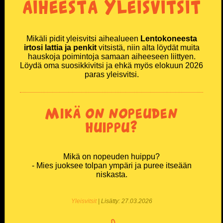
aiheesta Yleisvitsit
KATSO, KUUNTELE TAI PELAA
Mikäli pidit yleisvitsi aihealueen
Lentokoneesta
Kaikki vitsit
irtosi lattia ja penkit
vitsistä, niin alta löydät muita
hauskoja poimintoja samaan aiheeseen liittyen.
Löydä oma suosikkivitsi ja ehkä myös elokuun 2026
Kuuntele valmiiksi luettuja vitsejä
paras yleisvitsi.
Pelaa Vitsien Vitsit -peliä ja voita
Mikä on nopeuden
Satunnainen vitsi
huippu?
Vitsi & huumori artikkelit
Mikä on nopeuden huippu?
TIEDÄTKÖ HYVÄN VITSIN?
- Mies juoksee tolpan ympäri ja puree itseään
niskasta.
Lähetä oma vitsi ja tee historiaa
Yleisvitsit
| Lisätty: 27.03.2026
VERKKOKAUPPA