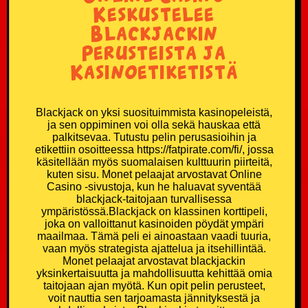
Keskustelee
Blackjackin
Perusteista ja
Kasinoetiketistä
Blackjack on yksi suosituimmista kasinopeleistä,
ja sen oppiminen voi olla sekä hauskaa että
palkitsevaa. Tutustu pelin perusasioihin ja
etikettiin osoitteessa https://fatpirate.com/fi/, jossa
käsitellään myös suomalaisen kulttuurin piirteitä,
kuten sisu. Monet pelaajat arvostavat Online
Casino -sivustoja, kun he haluavat syventää
blackjack-taitojaan turvallisessa
ympäristössä.Blackjack on klassinen korttipeli,
joka on valloittanut kasinoiden pöydät ympäri
maailmaa. Tämä peli ei ainoastaan vaadi tuuria,
vaan myös strategista ajattelua ja itsehillintää.
Monet pelaajat arvostavat blackjackin
yksinkertaisuutta ja mahdollisuutta kehittää omia
taitojaan ajan myötä. Kun opit pelin perusteet,
voit nauttia sen tarjoamasta jännityksestä ja