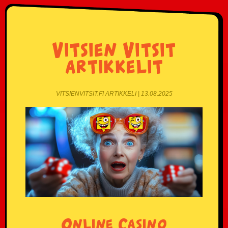
Vitsien Vitsit
artikkelit
VITSIENVITSIT.FI ARTIKKELI | 13.08.2025
Online Casino