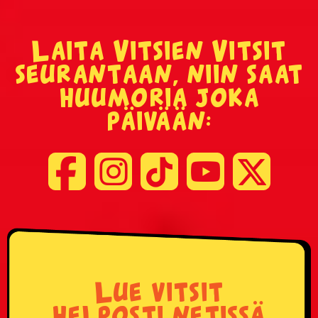
Laita Vitsien Vitsit
seurantaan, niin saat
huumoria joka
päivään:
Lue vitsit
helposti netissä