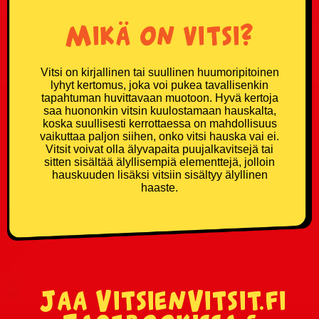
Mikä on vitsi?
Vitsi on kirjallinen tai suullinen huumoripitoinen
lyhyt kertomus, joka voi pukea tavallisenkin
tapahtuman huvittavaan muotoon. Hyvä kertoja
saa huononkin vitsin kuulostamaan hauskalta,
koska suullisesti kerrottaessa on mahdollisuus
vaikuttaa paljon siihen, onko vitsi hauska vai ei.
Vitsit voivat olla älyvapaita puujalkavitsejä tai
sitten sisältää älyllisempiä elementtejä, jolloin
hauskuuden lisäksi vitsiin sisältyy älyllinen
haaste.
Jaa VitsienVitsit.fi