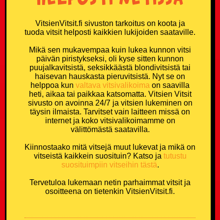
VitsienVitsit.fi sivuston tarkoitus on koota ja
tuoda vitsit helposti kaikkien lukijoiden saataville.
Mikä sen mukavempaa kuin lukea kunnon vitsi
päivän piristykseksi, oli kyse sitten kunnon
puujalkavitsistä, seksikkäästä blondivitsistä tai
haisevan hauskasta pieruvitsistä. Nyt se on
helppoa kun
valtava vitsivalikoima
on saavilla
heti, aikaa tai paikkaa katsomatta. Vitsien Vitsit
sivusto on avoinna 24/7 ja vitsien lukeminen on
täysin ilmaista. Tarvitset vain laitteen missä on
internet ja koko vitsivalikoimamme on
välittömästä saatavilla.
Kiinnostaako mitä vitsejä muut lukevat ja mikä on
vitseistä kaikkein suosituin? Katso ja
tutustu
suosituimpiin vitseihin tästä
.
Tervetuloa lukemaan netin parhaimmat vitsit ja
osoitteena on tietenkin VitsienVitsit.fi.