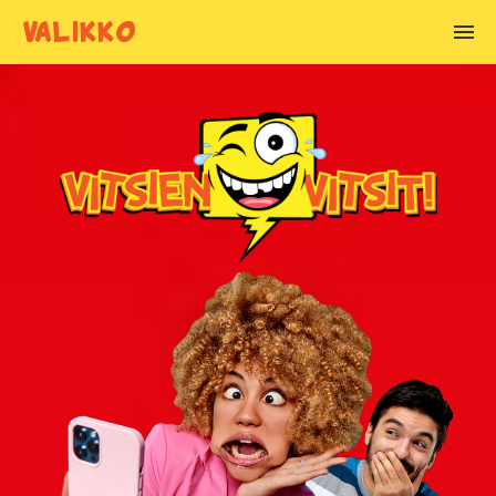
VALIKKO
VITSIEN AIHEET
Alkoholivitsit
Anoppivitsit
Armeijavitsit
Asianajajavitsit
Basistivitsit
Blondivitsit
Chuck Norris vitsit