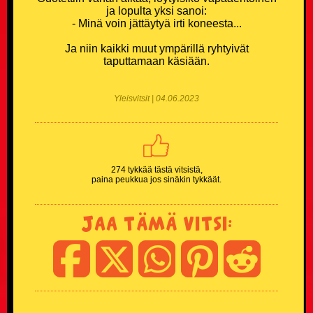
ja lopulta yksi sanoi:
Kouluvitsit
- Minä voin jättäytyä irti koneesta...
Ladavitsit
Ja niin kaikki muut ympärillä ryhtyivät
taputtamaan käsiään.
Laihialaisvitsit
Yleisvitsit | 04.06.2023
Lääkärivitsit
Maalaisvitsit
274 tykkää tästä vitsistä,
paina peukkua jos sinäkin tykkäät.
Mies vs Nainen -vitsit
Jaa tämä vitsi:
Miesvitsit
Mitä eroa? -vitsit
Mitä yhteistä? -vitsit