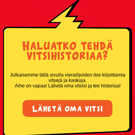
Haluatko tehdä
vitsihistoriaa?
Julkaisemme tällä sivulla vierailijoiden itse kirjoittamia
vitsejä ja kaskuja.
Aihe on vapaa! Lähetä oma vitsisi ja tee historiaa!
Lähetä oma vitsi