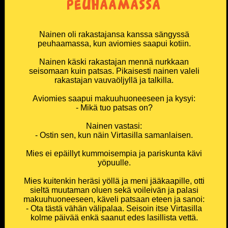
peuhaamassa
KATSO, KUUNTELE TAI PELAA
Nainen oli rakastajansa kanssa sängyssä
peuhaamassa, kun aviomies saapui kotiin.
Kaikki vitsit
Nainen käski rakastajan mennä nurkkaan
Kuuntele valmiiksi luettuja vitsejä
seisomaan kuin patsas. Pikaisesti nainen valeli
rakastajan vauvaöljyllä ja talkilla.
Pelaa Vitsien Vitsit -peliä ja voita
Aviomies saapui makuuhuoneeseen ja kysyi:
- Mikä tuo patsas on?
Satunnainen vitsi
Nainen vastasi:
- Ostin sen, kun näin Virtasilla samanlaisen.
Vitsi & huumori artikkelit
Mies ei epäillyt kummoisempia ja pariskunta kävi
yöpuulle.
TIEDÄTKÖ HYVÄN VITSIN?
Mies kuitenkin heräsi yöllä ja meni jääkaapille, otti
sieltä muutaman oluen sekä voileivän ja palasi
Lähetä oma vitsi ja tee historiaa
makuuhuoneeseen, käveli patsaan eteen ja sanoi:
- Ota tästä vähän välipalaa. Seisoin itse Virtasilla
kolme päivää enkä saanut edes lasillista vettä.
VERKKOKAUPPA