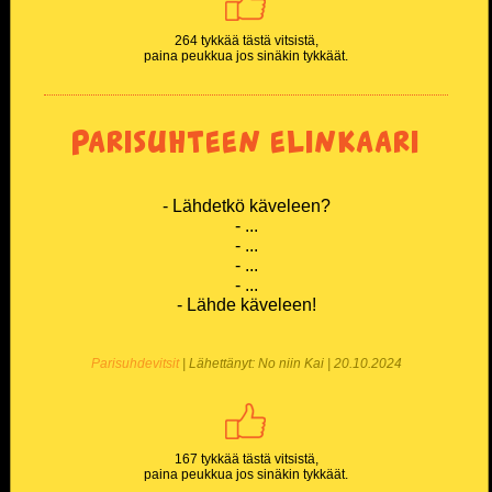
264 tykkää tästä vitsistä,
paina peukkua jos sinäkin tykkäät.
Parisuhteen elinkaari
- Lähdetkö käveleen?
- ...
- ...
- ...
- ...
- Lähde käveleen!
Parisuhdevitsit
| Lähettänyt: No niin Kai | 20.10.2024
167 tykkää tästä vitsistä,
paina peukkua jos sinäkin tykkäät.