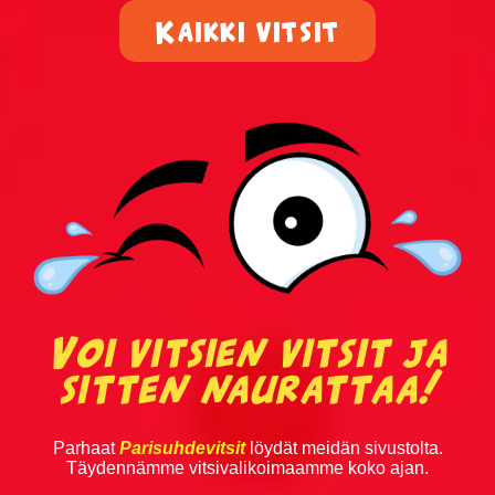
Ruotsalaisvitsit
Kaikki vitsit
Sairaat vitsit
Savolaisvitsit
Suomalainen ruotsalainen ja norjalainen vitsit
Tauski vitsit
Tesla-vitsit
Tuksu vitsit
Voi vitsien vitsit ja
sitten naurattaa!
Turkulaisvitsit
Urheiluvitsit
Parhaat
Parisuhdevitsit
löydät meidän sivustolta.
Täydennämme vitsivalikoimaamme koko ajan.
Uskonto vitsit