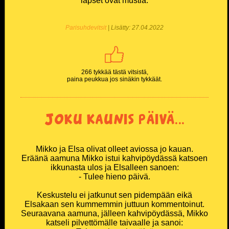
lapset ovat mustia.
Parisuhdevitsit
| Lisätty: 27.04.2022
266 tykkää tästä vitsistä,
paina peukkua jos sinäkin tykkäät.
Joku kaunis päivä...
Mikko ja Elsa olivat olleet aviossa jo kauan.
Eräänä aamuna Mikko istui kahvipöydässä katsoen
ikkunasta ulos ja Elsalleen sanoen:
- Tulee hieno päivä.
Keskustelu ei jatkunut sen pidempään eikä
Elsakaan sen kummemmin juttuun kommentoinut.
Seuraavana aamuna, jälleen kahvipöydässä, Mikko
katseli pilvettömälle taivaalle ja sanoi: