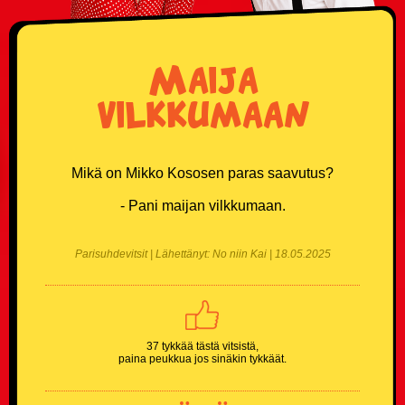
Donald Trump vitsit
Maija
Eläinvitsit
vilkkumaan
Härskit vitsit
Hölmöläisvitsit
Mikä on Mikko Kososen paras saavutus?
Insinöörivitsit
- Pani maijan vilkkumaan.
Japanilaisvitsit
Parisuhdevitsit | Lähettänyt: No niin Kai | 18.05.2025
Jonnevitsit
Jouluvitsit
37 tykkää tästä vitsistä,
paina peukkua jos sinäkin tykkäät.
Kasinovitsit