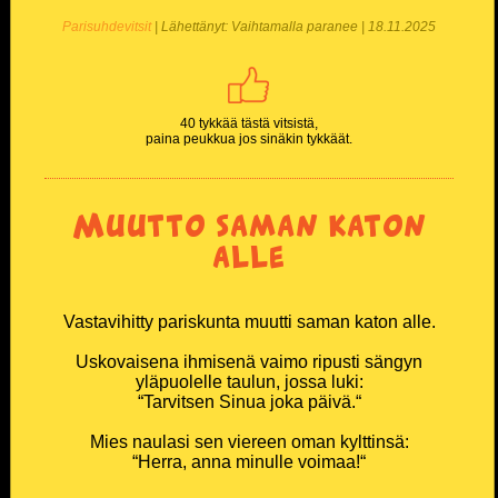
Parisuhdevitsit
| Lähettänyt: Vaihtamalla paranee | 18.11.2025
40 tykkää tästä vitsistä,
paina peukkua jos sinäkin tykkäät.
Muutto saman katon
alle
Vastavihitty pariskunta muutti saman katon alle.
Uskovaisena ihmisenä vaimo ripusti sängyn
yläpuolelle taulun, jossa luki:
“Tarvitsen Sinua joka päivä.“
Mies naulasi sen viereen oman kylttinsä:
“Herra, anna minulle voimaa!“