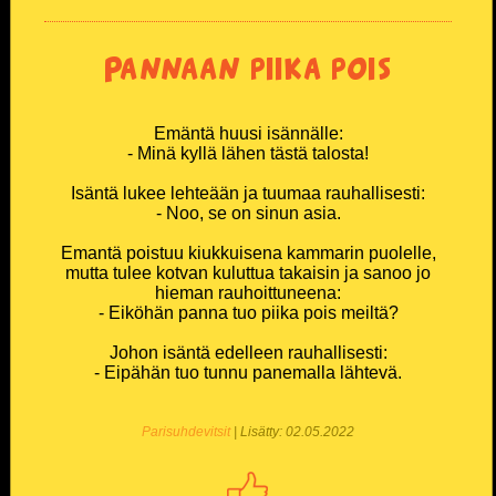
Pannaan piika pois
Emäntä huusi isännälle:
- Minä kyllä lähen tästä talosta!
Isäntä lukee lehteään ja tuumaa rauhallisesti:
- Noo, se on sinun asia.
Emantä poistuu kiukkuisena kammarin puolelle,
mutta tulee kotvan kuluttua takaisin ja sanoo jo
hieman rauhoittuneena:
- Eiköhän panna tuo piika pois meiltä?
Johon isäntä edelleen rauhallisesti:
- Eipähän tuo tunnu panemalla lähtevä.
Parisuhdevitsit
| Lisätty: 02.05.2022