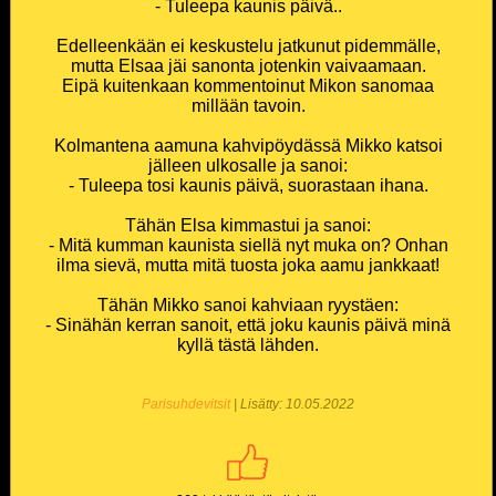
- Tuleepa kaunis päivä..
Edelleenkään ei keskustelu jatkunut pidemmälle,
mutta Elsaa jäi sanonta jotenkin vaivaamaan.
Eipä kuitenkaan kommentoinut Mikon sanomaa
millään tavoin.
Kolmantena aamuna kahvipöydässä Mikko katsoi
jälleen ulkosalle ja sanoi:
- Tuleepa tosi kaunis päivä, suorastaan ihana.
Tähän Elsa kimmastui ja sanoi:
- Mitä kumman kaunista siellä nyt muka on? Onhan
ilma sievä, mutta mitä tuosta joka aamu jankkaat!
Tähän Mikko sanoi kahviaan ryystäen:
- Sinähän kerran sanoit, että joku kaunis päivä minä
kyllä tästä lähden.
Parisuhdevitsit
| Lisätty: 10.05.2022