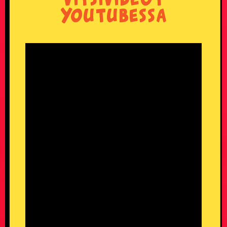
Youtubessa