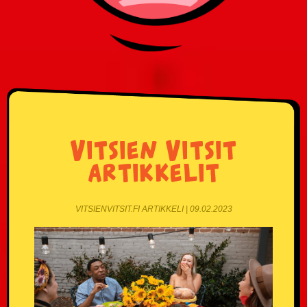
Vitsien Vitsit
artikkelit
VITSIENVITSIT.FI ARTIKKELI | 09.02.2023