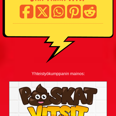
Kouluvitsit
Ladavitsit
Laihialaisvitsit
Lääkärivitsit
Maalaisvitsit
Mies vs Nainen -vitsit
Yhteistyökumppanin mainos:
Miesvitsit
Mitä eroa? -vitsit
Mitä yhteistä? -vitsit