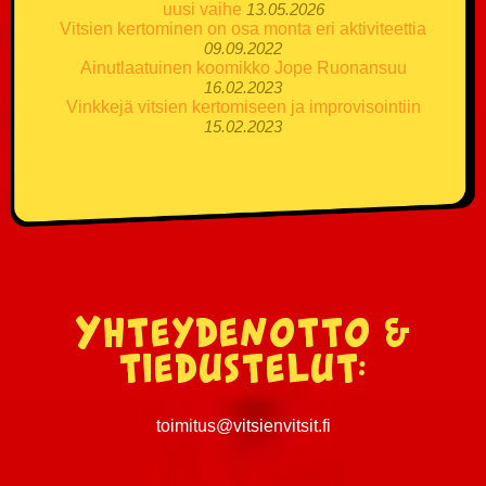
uusi vaihe
13.05.2026
Vitsien kertominen on osa monta eri aktiviteettia
09.09.2022
Ainutlaatuinen koomikko Jope Ruonansuu
16.02.2023
Vinkkejä vitsien kertomiseen ja improvisointiin
15.02.2023
Yhteydenotto &
tiedustelut:
toimitus@vitsienvitsit.fi