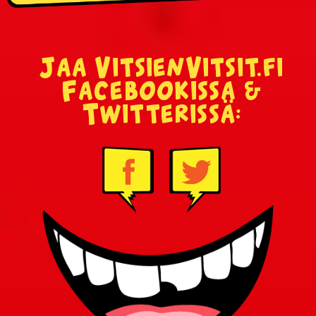
Jaa VitsienVitsit.fi
Facebookissa &
Twitterissä: