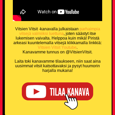
Vitsien Vitsit -kanavalla julkaistaan
parhaimpia
vitsejä valmiiksi luettuna
, joten säästyt itse
lukemisen vaivalta. Helppoa kuin mikä! Piristä
arkeasi kuuntelemalla vitsejä klikkamalla linkkiä:
Vitsien Vitsit Youtube
.
Kanavamme tunnus on @VitsienVitsit.
Laita toki kanavamme tilaukseen, niin saat aina
uusimmat vitsit katsottavaksi ja pysyt huumorin
harjalla mukana!