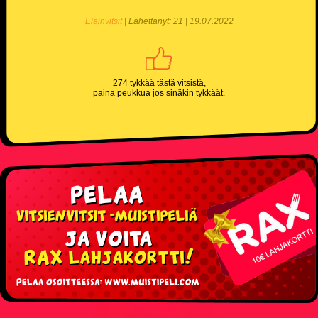
Eläinvitsit
| Lähettänyt: 21 | 19.07.2022
274 tykkää tästä vitsistä,
paina peukkua jos sinäkin tykkäät.