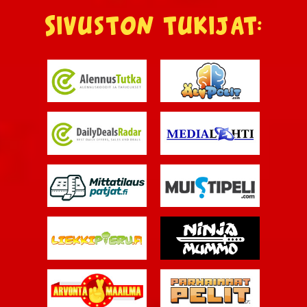
Sivuston tukijat: