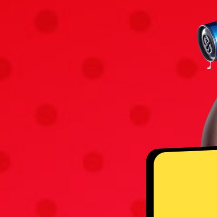
SUOSITUIMMAT VITSIT
Eniten tykätyt vitsit
Päivän katsotuimmat vitsit
KATSO, KUUNTELE TAI PELAA
Kaikki vitsit
Kuuntele valmiiksi luettuja vitsejä
TIEDÄTKÖ HYVÄN VITSIN?
Lähetä oma vitsi ja tee historiaa
VERKKOKAUPPA
Miesten T-paidat
Naisten T-paidat
Lasten p