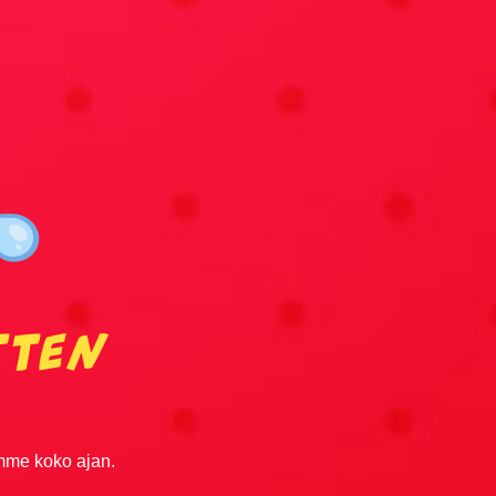
itten
mme koko ajan.