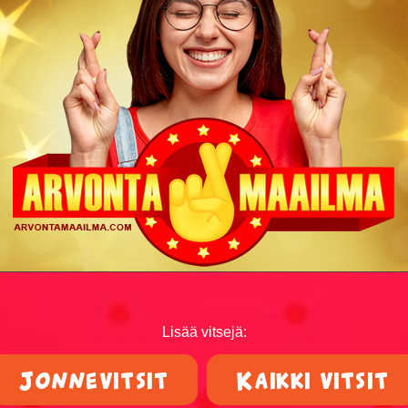
Lisää vitsejä:
Jonnevitsit
Kaikki vitsit