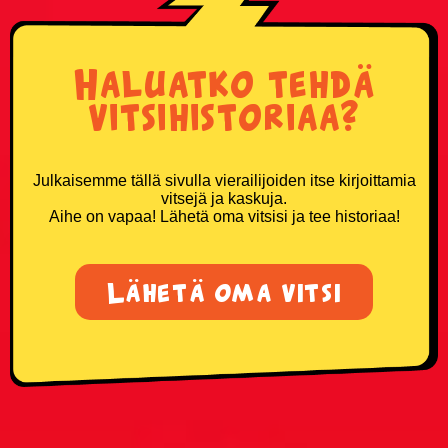
Haluatko tehdä
vitsihistoriaa?
Julkaisemme tällä sivulla vierailijoiden itse kirjoittamia
vitsejä ja kaskuja.
Aihe on vapaa! Lähetä oma vitsisi ja tee historiaa!
Lähetä oma vitsi