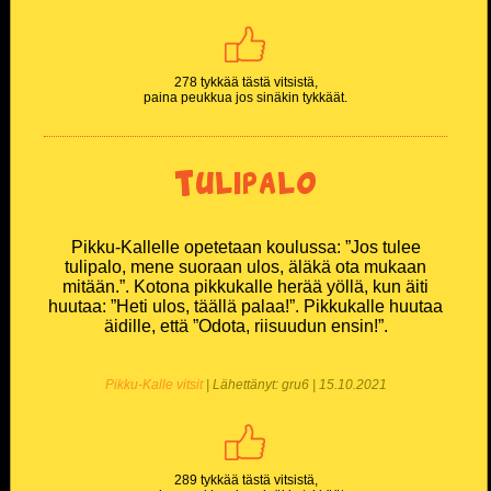
278 tykkää tästä vitsistä,
paina peukkua jos sinäkin tykkäät.
Tulipalo
Pikku-Kallelle opetetaan koulussa: ”Jos tulee
tulipalo, mene suoraan ulos, äläkä ota mukaan
mitään.”. Kotona pikkukalle herää yöllä, kun äiti
huutaa: ”Heti ulos, täällä palaa!”. Pikkukalle huutaa
äidille, että ”Odota, riisuudun ensin!”.
Pikku-Kalle vitsit
| Lähettänyt: gru6 | 15.10.2021
289 tykkää tästä vitsistä,