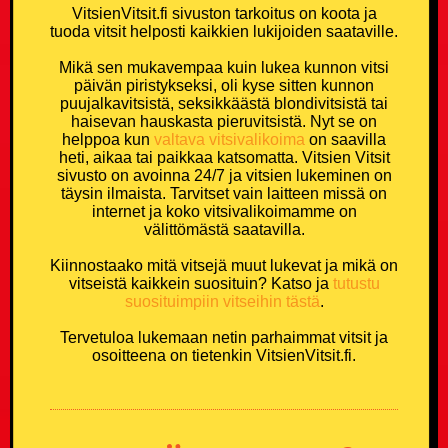
VitsienVitsit.fi sivuston tarkoitus on koota ja
tuoda vitsit helposti kaikkien lukijoiden saataville.
Mikä sen mukavempaa kuin lukea kunnon vitsi
päivän piristykseksi, oli kyse sitten kunnon
puujalkavitsistä, seksikkäästä blondivitsistä tai
haisevan hauskasta pieruvitsistä. Nyt se on
helppoa kun
valtava vitsivalikoima
on saavilla
heti, aikaa tai paikkaa katsomatta. Vitsien Vitsit
sivusto on avoinna 24/7 ja vitsien lukeminen on
täysin ilmaista. Tarvitset vain laitteen missä on
internet ja koko vitsivalikoimamme on
välittömästä saatavilla.
Kiinnostaako mitä vitsejä muut lukevat ja mikä on
vitseistä kaikkein suosituin? Katso ja
tutustu
suosituimpiin vitseihin tästä
.
Tervetuloa lukemaan netin parhaimmat vitsit ja
osoitteena on tietenkin VitsienVitsit.fi.