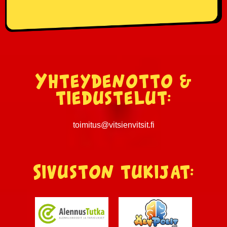
Yhteydenotto &
tiedustelut:
toimitus@vitsienvitsit.fi
Sivuston tukijat: