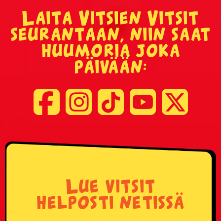
Laita Vitsien Vitsit
seurantaan, niin saat
huumoria joka
päivään:
Lue vitsit
helposti netissä