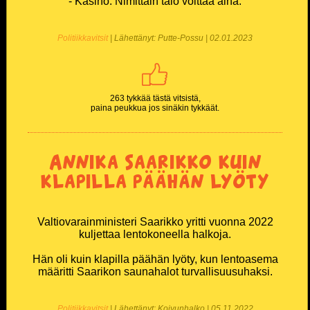
- Kasino. Nimittäin talo voittaa aina.
Politiikkavitsit
| Lähettänyt: Putte-Possu | 02.01.2023
263 tykkää tästä vitsistä,
paina peukkua jos sinäkin tykkäät.
Annika Saarikko kuin
klapilla päähän lyöty
Valtiovarainministeri Saarikko yritti vuonna 2022
kuljettaa lentokoneella halkoja.
Hän oli kuin klapilla päähän lyöty, kun lentoasema
määritti Saarikon saunahalot turvallisuusuhaksi.
Politiikkavitsit
| Lähettänyt: Koivunhalko | 05.11.2022