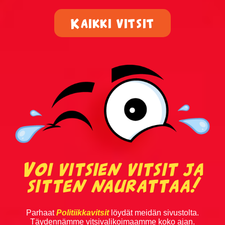
Ruotsalaisvitsit
Kaikki vitsit
Sairaat vitsit
Savolaisvitsit
Suomalainen ruotsalainen ja norjalainen vitsit
Tauski vitsit
Tesla-vitsit
Tuksu vitsit
Voi vitsien vitsit ja
Turkulaisvitsit
sitten naurattaa!
Urheiluvitsit
Parhaat
Politiikkavitsit
löydät meidän sivustolta.
Täydennämme vitsivalikoimaamme koko ajan.
Uskonto vitsit