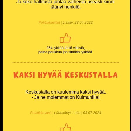
Ja koko hallitusta johtaa valheista useasti kiinni
jäänyt henkilö.
Politiikkavitsit
| Lisätty: 28.04.2022
264 tykkää tästä vitsistä,
paina peukkua jos sinäkin tykkäät.
Kaksi hyvää Keskustalla
Keskustalla on kuulemma kaksi hyvää.
- Ja ne molemmat on Kulmunilla!
Politiikkavitsit
| Lähettänyt: Lollo | 03.07.2024