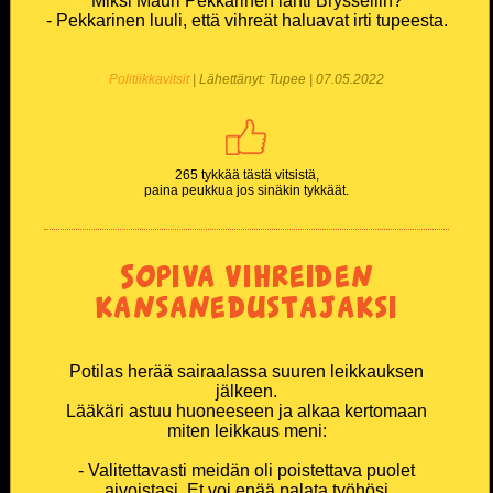
Miksi Mauri Pekkarinen lähti Brysseliin?
- Pekkarinen luuli, että vihreät haluavat irti tupeesta.
Miesten T-paidat
Politiikkavitsit
| Lähettänyt: Tupee | 07.05.2022
Naisten T-paidat
Lasten paidat
265 tykkää tästä vitsistä,
paina peukkua jos sinäkin tykkäät.
Lippikset ja myssyt
Mukit ja tarvikkeet
Sopiva vihreiden
kansanedustajaksi
Vitsien Vitsit Verkkokauppa
SOSIAALINEN MEDIA
Potilas herää sairaalassa suuren leikkauksen
jälkeen.
Lääkäri astuu huoneeseen ja alkaa kertomaan
Facebook
miten leikkaus meni:
Youtube
- Valitettavasti meidän oli poistettava puolet
aivoistasi. Et voi enää palata työhösi