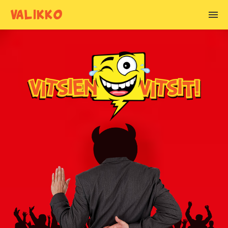
VALIKKO
VITSIEN AIHEET
Alkoholivitsit
Anoppivitsit
Armeijavitsit
Asianajajavitsit
Basistivitsit
Blondivitsit
Chuck Norris vitsit