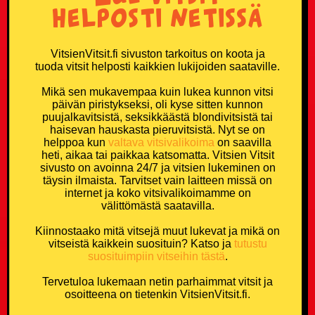
helposti netissä
VitsienVitsit.fi sivuston tarkoitus on koota ja
tuoda vitsit helposti kaikkien lukijoiden saataville.
Mikä sen mukavempaa kuin lukea kunnon vitsi
päivän piristykseksi, oli kyse sitten kunnon
puujalkavitsistä, seksikkäästä blondivitsistä tai
haisevan hauskasta pieruvitsistä. Nyt se on
helppoa kun
valtava vitsivalikoima
on saavilla
heti, aikaa tai paikkaa katsomatta. Vitsien Vitsit
sivusto on avoinna 24/7 ja vitsien lukeminen on
täysin ilmaista. Tarvitset vain laitteen missä on
internet ja koko vitsivalikoimamme on
välittömästä saatavilla.
Kiinnostaako mitä vitsejä muut lukevat ja mikä on
vitseistä kaikkein suosituin? Katso ja
tutustu
suosituimpiin vitseihin tästä
.
Tervetuloa lukemaan netin parhaimmat vitsit ja
osoitteena on tietenkin VitsienVitsit.fi.