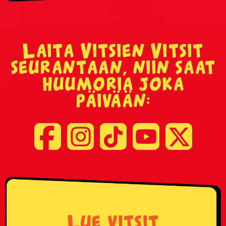
Laita Vitsien Vitsit
seurantaan, niin saat
huumoria joka
päivään:
Lue vitsit