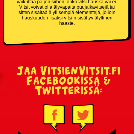
vaikuttaa paljon siihen, onko vitsi hauska vai ei.
Vitsit voivat olla älyvapaita puujalkavitsejä tai
sitten sisältää älyllisempiä elementtejä, jolloin
hauskuuden lisäksi vitsiin sisältyy älyllinen
haaste.
Jaa VitsienVitsit.fi
Facebookissa &
Twitterissä: