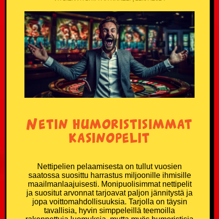
Netin humoristisimmat
kasinopelit
Nettipelien pelaamisesta on tullut vuosien
saatossa suosittu harrastus miljoonille ihmisille
maailmanlaajuisesti. Monipuolisimmat nettipelit
ja suositut arvonnat tarjoavat paljon jännitystä ja
jopa voittomahdollisuuksia. Tarjolla on täysin
tavallisia, hyvin simppeleillä teemoilla