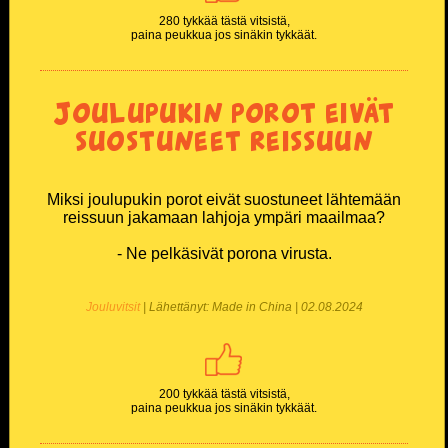
280 tykkää tästä vitsistä,
paina peukkua jos sinäkin tykkäät.
Joulupukin porot eivät
suostuneet reissuun
Miksi joulupukin porot eivät suostuneet lähtemään
reissuun jakamaan lahjoja ympäri maailmaa?
- Ne pelkäsivät porona virusta.
Jouluvitsit
| Lähettänyt: Made in China | 02.08.2024
200 tykkää tästä vitsistä,
paina peukkua jos sinäkin tykkäät.