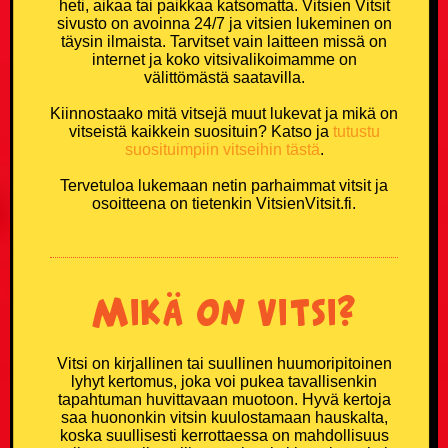
heti, aikaa tai paikkaa katsomatta. Vitsien Vitsit
sivusto on avoinna 24/7 ja vitsien lukeminen on
täysin ilmaista. Tarvitset vain laitteen missä on
internet ja koko vitsivalikoimamme on
välittömästä saatavilla.
Kiinnostaako mitä vitsejä muut lukevat ja mikä on
vitseistä kaikkein suosituin? Katso ja
tutustu
suosituimpiin vitseihin tästä
.
Tervetuloa lukemaan netin parhaimmat vitsit ja
osoitteena on tietenkin VitsienVitsit.fi.
Mikä on vitsi?
Vitsi on kirjallinen tai suullinen huumoripitoinen
lyhyt kertomus, joka voi pukea tavallisenkin
tapahtuman huvittavaan muotoon. Hyvä kertoja
saa huononkin vitsin kuulostamaan hauskalta,
koska suullisesti kerrottaessa on mahdollisuus