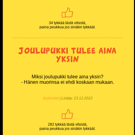
TikTok
Twitter X
34 tykkää tästä vitsistä,
paina peukkua jos sinäkin tykkäät.
Instagram
Joulupukki tulee aina
yksin
Miksi joulupukki tulee aina yksin?
- Hänen muorinsa ei ehdi koskaan mukaan.
Jouluvitsit
| Lisätty: 23.12.2022
282 tykkää tästä vitsistä,
paina peukkua jos sinäkin tykkäät.