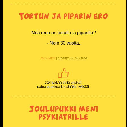
Tortun ja piparin ero
Mitä eroa on tortulla ja piparilla?
- Noin 30 vuotta.
Jouluvitsit
| Lisätty: 22.10.2024
234 tykkää tästä vitsistä,
paina peukkua jos sinäkin tykkäät.
Joulupukki meni
psykiatrille