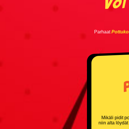
Voi 
Parhaat
Pottukoi
Mikäli pidit p
niin alta löyd