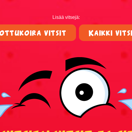
Lisää vitsejä:
ottukoira vitsit
Kaikki vits