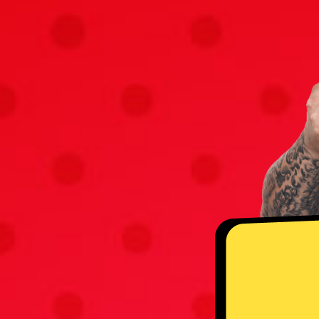
SUOSITUIMMAT VITSIT
Eniten tykätyt vitsit
Päivän katsotuimmat vitsit
KATSO, KUUNTELE TAI PELAA
Kaikki vitsit
Kuuntele valmiiksi luettuja vitsejä
TIEDÄTKÖ HYVÄN VITSIN?
Lähetä oma vitsi ja tee historiaa
VERKKOKAUPPA
Miesten T-paidat
Naisten T-paidat
Lasten p