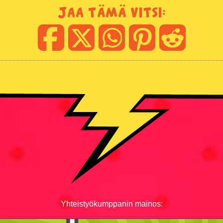
Jaa tämä vitsi:
Yhteistyökumppanin mainos: