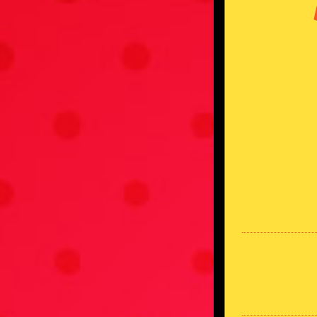
SOSIAALINEN MEDIA
Facebook
Youtube
TikTok
Twitter 