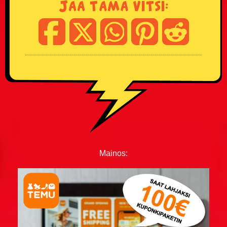
Jaa tämä vitsi:
Kouluvitsit
Ladavitsit
Laihialaisvitsit
Lääkärivitsit
Maalaisvitsit
Mies vs Nainen -vitsit
Mainos:
Miesvitsit
Mitä eroa? -vitsit
Mitä yhteistä? -vitsit