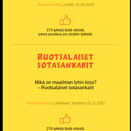
Ruotsalaisvitsit
| Lisätty: 01.05.2023
273 tykkää tästä vitsistä,
paina peukkua jos sinäkin tykkäät.
Ruotsalaiset
sotasankarit
Mikä on maailman lyhin kirja?
– Ruotsalaiset sotasankarit
Ruotsalaisvitsit
| Lähettänyt: Sandels | 01.11.2021
276 tykkää tästä vitsistä,