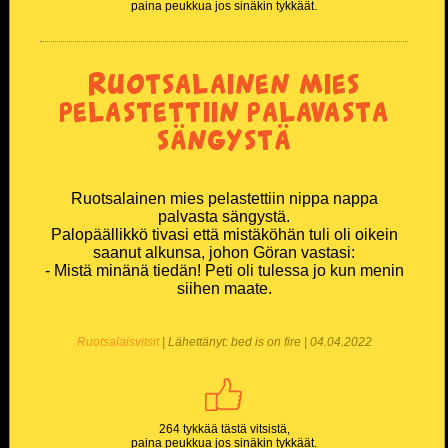
paina peukkua jos sinäkin tykkäät.
Ruotsalainen mies
pelastettiin palavasta
sängystä
Ruotsalainen mies pelastettiin nippa nappa
palvasta sängystä.
Palopäällikkö tivasi että mistäköhän tuli oli oikein
saanut alkunsa, johon Göran vastasi:
- Mistä minänä tiedän! Peti oli tulessa jo kun menin
siihen maate.
Ruotsalaisvitsit
| Lähettänyt: bed is on fire | 04.04.2022
264 tykkää tästä vitsistä,
paina peukkua jos sinäkin tykkäät.