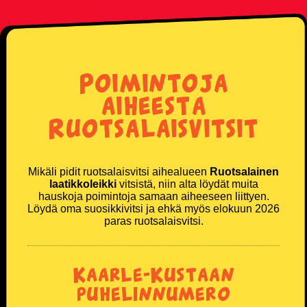
Vanhusvitsit
Vankilavitsit
Poimintoja
aiheesta
Yleisvitsit
Ruotsalaisvitsit
SUOSITUIMMAT VITSIT
Eniten tykätyt vitsit
Mikäli pidit ruotsalaisvitsi aihealueen
Ruotsalainen
laatikkoleikki
vitsistä, niin alta löydät muita
hauskoja poimintoja samaan aiheeseen liittyen.
Päivän katsotuimmat vitsit
Löydä oma suosikkivitsi ja ehkä myös elokuun 2026
paras ruotsalaisvitsi.
Viikon katsotuimmat vitsit
Kuukauden katsotuimmat vitsit
Kaarle-Kustaan
puhelinnumero
100 suosituinta vitsiä