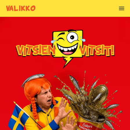
VALIKKO
VITSIEN AIHEET
Alkoholivitsit
Anoppivitsit
Armeijavitsit
Asianajajavitsit
Basistivitsit
Blondivitsit
Chuck Norris vitsit