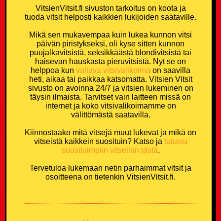
VitsienVitsit.fi sivuston tarkoitus on koota ja
tuoda vitsit helposti kaikkien lukijoiden saataville.
Mikä sen mukavempaa kuin lukea kunnon vitsi
päivän piristykseksi, oli kyse sitten kunnon
puujalkavitsistä, seksikkäästä blondivitsistä tai
haisevan hauskasta pieruvitsistä. Nyt se on
helppoa kun
valtava vitsivalikoima
on saavilla
heti, aikaa tai paikkaa katsomatta. Vitsien Vitsit
sivusto on avoinna 24/7 ja vitsien lukeminen on
täysin ilmaista. Tarvitset vain laitteen missä on
internet ja koko vitsivalikoimamme on
välittömästä saatavilla.
Kiinnostaako mitä vitsejä muut lukevat ja mikä on
vitseistä kaikkein suosituin? Katso ja
tutustu
suosituimpiin vitseihin tästä
.
Tervetuloa lukemaan netin parhaimmat vitsit ja
osoitteena on tietenkin VitsienVitsit.fi.