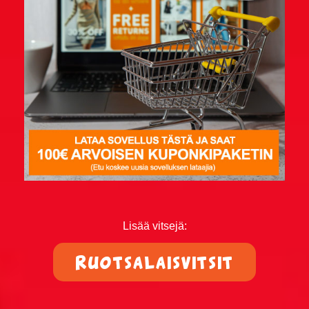
Naisvitsit
Niilo22 vitsit
Parisuhdevitsit
Pieruvitsit
Pikku-Kalle vitsit
Poliisivitsit
Politiikkavitsit
Lisää vitsejä:
Pottukoira vitsit
Ruotsalaisvitsit
Puujalkavitsit