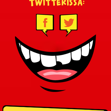
Twitterissä: