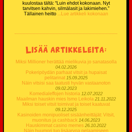
kuulostaa tältä: “Luin ehdot kokonaan. Nyt
tarvitsen kahvin, silmälasit ja lakimiehen.”
Tällainen heitto
...Lue artikkeli kokonaan
Lisää artikkeleita:
Miksi Millioner herättää mielikuvia jo sanatasolla
04.02.2026
Pokeripöydän parhaat vitsit ja hupaisat
pelitarinat
15.09.2025
Näin vitsisi saa taatusti hyvän vastaanoton
09.02.2023
Komedialeffojen historia
12.07.2022
Maailman hauskin mies Ismo Leikola
21.11.2022
Miksi toiset vitsit toimivat ja toiset kaatuvat
09.12.2025
Kasinoiden monipuoliset sisäänheittäjät: Vitsit,
muonitus ja cashback
14.06.2023
Hauskimmat casino memes
26.10.2022
Näin huumori tuo lisäarvoa pelaamiseen