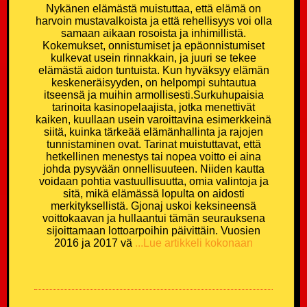
Nykänen elämästä muistuttaa, että elämä on
harvoin mustavalkoista ja että rehellisyys voi olla
samaan aikaan rosoista ja inhimillistä.
Kokemukset, onnistumiset ja epäonnistumiset
kulkevat usein rinnakkain, ja juuri se tekee
elämästä aidon tuntuista. Kun hyväksyy elämän
keskeneräisyyden, on helpompi suhtautua
itseensä ja muihin armollisesti.Surkuhupaisia
tarinoita kasinopelaajista, jotka menettivät
kaiken, kuullaan usein varoittavina esimerkkeinä
siitä, kuinka tärkeää elämänhallinta ja rajojen
tunnistaminen ovat. Tarinat muistuttavat, että
hetkellinen menestys tai nopea voitto ei aina
johda pysyvään onnellisuuteen. Niiden kautta
voidaan pohtia vastuullisuutta, omia valintoja ja
sitä, mikä elämässä lopulta on aidosti
merkityksellistä. Gjonaj uskoi keksineensä
voittokaavan ja hullaantui tämän seurauksena
sijoittamaan lottoarpoihin päivittäin. Vuosien
2016 ja 2017 vä
...Lue artikkeli kokonaan