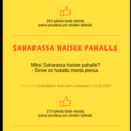
262 tykkää tästä vitsistä,
paina peukkua jos sinäkin tykkäät.
Saharassa haisee pahalle
Miksi Saharassa haisee pahalle?
- Sinne on hukattu monta pierua.
Pieruvitsit
| Lähettänyt: Kuin pieru Saharaan | 13.05.2023
273 tykkää tästä vitsistä,
paina peukkua jos sinäkin tykkäät.