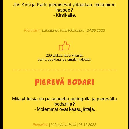
Jos Kirsi ja Kalle pieraisevat yhtäaikaa, miltä pieru
haisee?
- Kirsikalle.
Pieruvitsit
| Lähettänyt: Kirsi Pihapauru | 24.06.2022
269 tykkää tästä vitsistä,
paina peukkua jos sinäkin tykkäät.
Pierevä bodari
Mitä yhteistä on paisuneella auringolla ja pierevällä
bodarilla?
- Molemmat ovat kaasujättejä.
Pieruvitsit
| Lähettänyt: Hulk | 03.11.2022