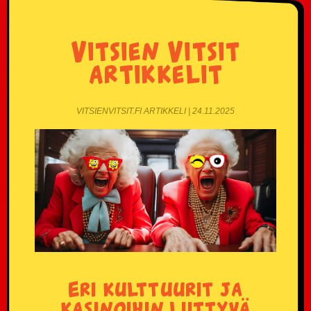
Vitsien Vitsit
artikkelit
VITSIENVITSIT.FI ARTIKKELI | 24.11.2025
Eri kulttuurit ja
kasinoihin liittyvä