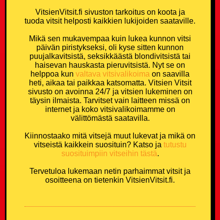
VitsienVitsit.fi sivuston tarkoitus on koota ja
tuoda vitsit helposti kaikkien lukijoiden saataville.
Mikä sen mukavempaa kuin lukea kunnon vitsi
päivän piristykseksi, oli kyse sitten kunnon
puujalkavitsistä, seksikkäästä blondivitsistä tai
haisevan hauskasta pieruvitsistä. Nyt se on
helppoa kun
valtava vitsivalikoima
on saavilla
heti, aikaa tai paikkaa katsomatta. Vitsien Vitsit
sivusto on avoinna 24/7 ja vitsien lukeminen on
täysin ilmaista. Tarvitset vain laitteen missä on
internet ja koko vitsivalikoimamme on
välittömästä saatavilla.
Kiinnostaako mitä vitsejä muut lukevat ja mikä on
vitseistä kaikkein suosituin? Katso ja
tutustu
suosituimpiin vitseihin tästä
.
Tervetuloa lukemaan netin parhaimmat vitsit ja
osoitteena on tietenkin VitsienVitsit.fi.