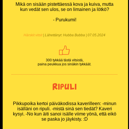
Mikä on sisään pistettäessä kova ja kuiva, mutta
kun vedät sen ulos, se on limainen ja lötkö?
- Purukumi!
Härskit vitsit
| Lähettänyt: Hubba Bubba | 07.05.2024
300 tykkää tästä vitsistä,
paina peukkua jos sinäkin tykkäät.
Ripuli
Pikkupoika kertoi päiväkodissa kaverilleen: -minun
isälläni on ripuli. -mistä sinä sen tiedät? Kaveri
kysyi. -No kun äiti sanoi isälle viime yönä, että eikö
se paska jo jäykisty. :D