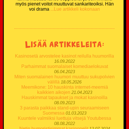
myös pienet voitot muuttuvat sankariteoiksi. Hän
voi drama
...Lue artikkeli kokonaan
Lisää artikkeleita:
Kasinosetä arvostelee kasinot reilulla huumorilla
16.09.2022
Parhaimmat suomalaiset komediaelokuvat
06.04.2023
Miten suomalainen huumori muuttuu sukupolvien
välillä
18.05.2026
Meemikone: 10 hauskinta internet-meemiä
kaikkien aikojen
21.04.2023
Hauskimmat tapaukset ja mokat kasinoilla
08.09.2023
3 parasta paikkaa stand-upin seuraamiseen
Suomessa
01.03.2023
Kuuntele valmiiksi luettuja vitsejä Youtubessa
08.08.2022
Netin humoristisimmat kasinopelit
12.07.2024