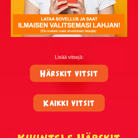
Ruotsalaisvitsit
Sairaat vitsit
Savolaisvitsit
Suomalainen ruotsalainen ja norjalainen vitsit
Lisää vitsejä:
Tauski vitsit
Härskit vitsit
Tesla-vitsit
Tuksu vitsit
Kaikki vitsit
Turkulaisvitsit
Urheiluvitsit
Uskonto vitsit