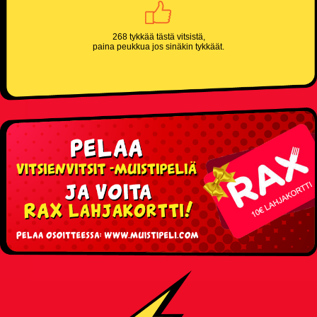
268 tykkää tästä vitsistä,
paina peukkua jos sinäkin tykkäät.