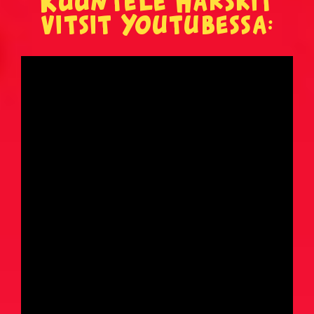
Kuuntele Härskit
vitsit Youtubessa:
Vanhusvitsit
Vankilavitsit
Yleisvitsit
SUOSITUIMMAT VITSIT
Eniten tykätyt vitsit
Päivän katsotuimmat vitsit
Viikon katsotuimmat vitsit
Kuukauden katsotuimmat vitsit
100 suosituinta vitsiä