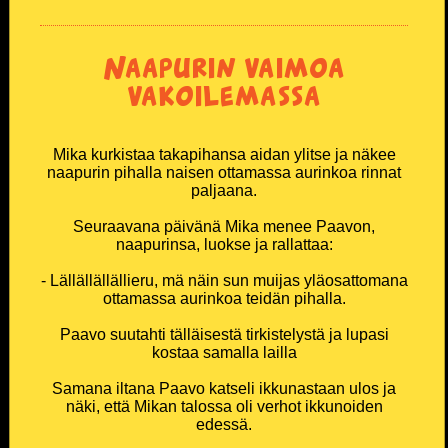
TikTok
Naapurin vaimoa
Twitter X
vakoilemassa
Instagram
Mika kurkistaa takapihansa aidan ylitse ja näkee
naapurin pihalla naisen ottamassa aurinkoa rinnat
paljaana.
Seuraavana päivänä Mika menee Paavon,
naapurinsa, luokse ja rallattaa:
- Lällällällällieru, mä näin sun muijas yläosattomana
ottamassa aurinkoa teidän pihalla.
Paavo suutahti tälläisestä tirkistelystä ja lupasi
kostaa samalla lailla
Samana iltana Paavo katseli ikkunastaan ulos ja
näki, että Mikan talossa oli verhot ikkunoiden
edessä.