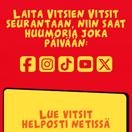
Laita Vitsien Vitsit
seurantaan, niin saat
huumoria joka
päivään:
Lue vitsit
helposti netissä