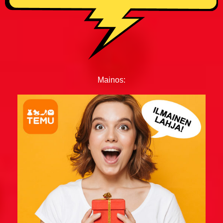
Naisvitsit
Niilo22 vitsit
Parisuhdevitsit
Pieruvitsit
Mainos:
Pikku-Kalle vitsit
Poliisivitsit
Politiikkavitsit
Pottukoira vitsit
Puujalkavitsit