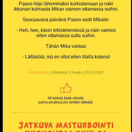
Paavo hiipi lähemmäksi kurkistamaan ja näki
ikkunan kulmasta Mikan vaimon ottamassa suihin.
Seuraavana päivänä Paavo soitti Mikalle:
- Heh, hee, kävin tirkistelemässä ja näin vaimos
eilen ottamassa sulta suihin.
Tähän Mika vastaa:
- Lälläslää, mä en ollut eilen illalla kotona!
Härskit vitsit
| Lähettänyt: Cheater | 25.03.2026
48 tykkää tästä vitsistä,
paina peukkua jos sinäkin tykkäät.
Jatkuva masturbointi