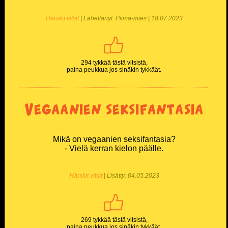
Härskit vitsit
| Lähettänyt: Piimä-mies | 18.07.2023
294 tykkää tästä vitsistä,
paina peukkua jos sinäkin tykkäät.
Vegaanien seksifantasia
Mikä on vegaanien seksifantasia?
- Vielä kerran kielon päälle.
Härskit vitsit
| Lisätty: 04.05.2023
269 tykkää tästä vitsistä,
paina peukkua jos sinäkin tykkäät.