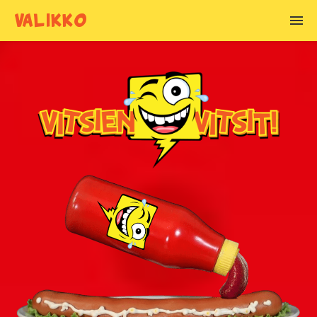
VALIKKO
VITSIEN AIHEET
Alkoholivitsit
Anoppivitsit
Armeijavitsit
Asianajajavitsit
Basistivitsit
Blondivitsit
Chuck Norris vitsit