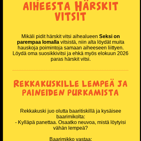
aiheesta Härskit
Miesten T-paidat
vitsit
Naisten T-paidat
Mikäli pidit härskit vitsi aihealueen
Seksi on
Lasten paidat
parempaa lomalla
vitsistä, niin alta löydät muita
hauskoja poimintoja samaan aiheeseen liittyen.
Löydä oma suosikkivitsi ja ehkä myös elokuun 2026
Lippikset ja myssyt
paras härskit vitsi.
Mukit ja tarvikkeet
Rekkakuskille lempeä ja
Vitsien Vitsit Verkkokauppa
paineiden purkamista
SOSIAALINEN MEDIA
Rekkakuski juo olutta baaritiskillä ja kysäisee
baarimikolta:
Facebook
- Kylläpä panettaa. Osaatko neuvoa, mistä löytyisi
vähän lempeä?
Youtube
Baarimikko vastaa: