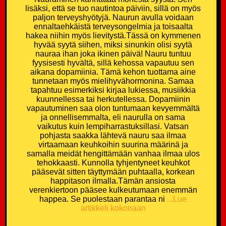
lisäksi, että se tuo nautintoa päiviin, sillä on myös
paljon terveyshyötyjä. Naurun avulla voidaan
ennaltaehkäistä terveysongelmia ja toisaalta
hakea niihin myös lievitystä.Tässä on kymmenen
hyvää syytä siihen, miksi sinunkin olisi syytä
nauraa ihan joka ikinen päivä! Nauru tuntuu
fyysisesti hyvältä, sillä kehossa vapautuu sen
aikana dopamiinia. Tämä kehon tuottama aine
tunnetaan myös mielihyvähormonina. Samaa
tapahtuu esimerkiksi kirjaa lukiessa, musiikkia
kuunnellessa tai herkutellessa. Dopamiinin
vapautuminen saa olon tuntumaan kevyemmältä
ja onnellisemmalta, eli naurulla on sama
vaikutus kuin lempiharrastuksillasi. Vatsan
pohjasta saakka lähtevä nauru saa ilmaa
virtaamaan keuhkoihin suurina määrinä ja
samalla meidät hengittämään vanhaa ilmaa ulos
tehokkaasti. Kunnolla tyhjentyneet keuhkot
pääsevät sitten täyttymään puhtaalla, korkean
happitason ilmalla.Tämän ansiosta
verenkiertoon pääsee kulkeutumaan enemmän
happea. Se puolestaan parantaa ni
...Lue
artikkeli kokonaan