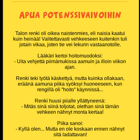
Apua potenssivaivoihin
Talon renki oli oikea naistenmies, eli naisia kaatui
kuin heinää! Valitettavasti vehkeeseen kuitenkin tuli
jotain vikaa, joten tie vei lekurin vastaanotolle.
Lääkäri kertoi hoitomuodoksi:
- Uita vehjettä piimämukissa aamuin ja illoin viikon
ajan.
Renki teki työtä käskettyä, mutta kuinka ollakaan,
eräänä aamuna piika syöksyi huoneeseen, kun
rengillä oli “hoito“ käynnissä...
Renki huusi piialle yllättyneenä:
- Mitäs sinä siinä toljotat, olethan sinä tämän
vehkeen nähnyt monta kertaa!
Piika sanoi:
- Kyllä olen... Mutta en ole koskaan ennen nähnyt
sitä ladattavan!