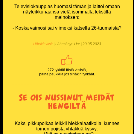
Televisiokauppias huomasi tämän ja laittoi omaan
näyteikkunaansa vielä isommalla tekstillä
mainoksen:
- Koska vaimosi sai viimeksi katsella 26-tuumaista?
Härskit vitsit
| Lähettänyt: Hsr | 20.05.2023
272 tykkää tästä vitsistä,
paina peukkua jos sinäkin tykkäät.
Se ois nussinut meidät
hengiltä
Kaksi pikkupoikaa leikkii hiekkalaatikolla, kunnes
toinen pojista yhtäkkiä kysyy: