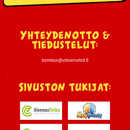
Yhteydenotto &
tiedustelut:
toimitus@vitsienvitsit.fi
Sivuston tukijat: