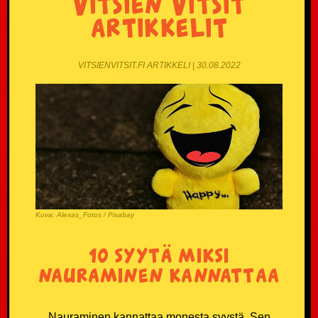
Vitsien Vitsit
artikkelit
VITSIENVITSIT.FI ARTIKKELI | 30.08.2022
Kuva: Alexas_Fotos / Pixabay
10 syytä miksi
nauraminen kannattaa
Nauraminen kannattaa monesta syystä. Sen