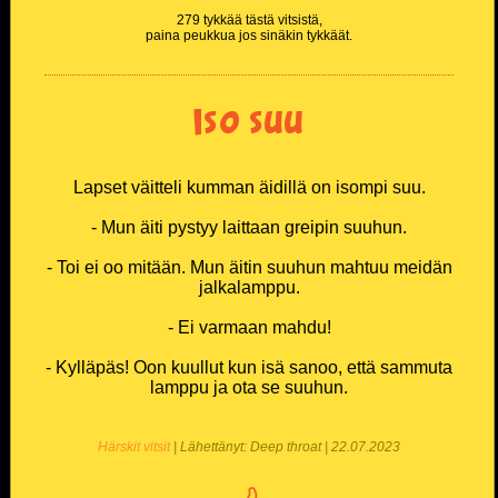
279 tykkää tästä vitsistä,
paina peukkua jos sinäkin tykkäät.
Iso suu
Lapset väitteli kumman äidillä on isompi suu.
- Mun äiti pystyy laittaan greipin suuhun.
- Toi ei oo mitään. Mun äitin suuhun mahtuu meidän
jalkalamppu.
- Ei varmaan mahdu!
- Kylläpäs! Oon kuullut kun isä sanoo, että sammuta
lamppu ja ota se suuhun.
Härskit vitsit
| Lähettänyt: Deep throat | 22.07.2023