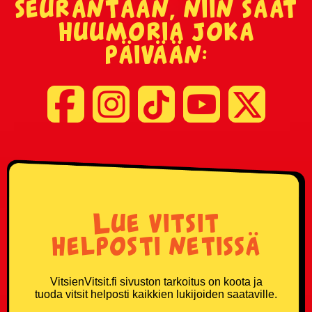
seurantaan, niin saat
huumoria joka
päivään:
Lue vitsit
helposti netissä
VitsienVitsit.fi sivuston tarkoitus on koota ja
tuoda vitsit helposti kaikkien lukijoiden saataville.