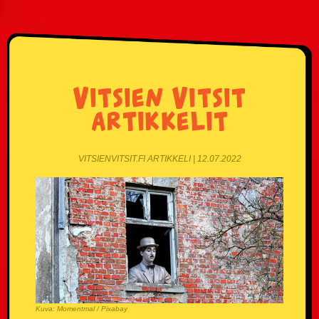
Vitsien Vitsit
artikkelit
VITSIENVITSIT.FI ARTIKKELI | 12.07.2022
Kuva: Momentmal / Pixabay