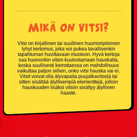
Mikä on vitsi?
Vitsi on kirjallinen tai suullinen huumoripitoinen
lyhyt kertomus, joka voi pukea tavallisenkin
tapahtuman huvittavaan muotoon. Hyvä kertoja
saa huononkin vitsin kuulostamaan hauskalta,
koska suullisesti kerrottaessa on mahdollisuus
vaikuttaa paljon siihen, onko vitsi hauska vai ei.
Vitsit voivat olla älyvapaita puujalkavitsejä tai
sitten sisältää älyllisempiä elementtejä, jolloin
hauskuuden lisäksi vitsiin sisältyy älyllinen
haaste.