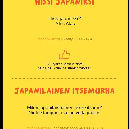
Hissi Japaniksi
Hissi japaniksi?
- Ylös Alas.
Japanilaisvitsit
| Lisätty: 23.08.2024
171 tykkää tästä vitsistä,
paina peukkua jos sinäkin tykkäät.
Japanilainen itsemurha
Miten japanilaisnainen tekee itsarin?
Nielee tamponin ja juo vettä päälle.
Japanilaisvitsit
| Lähettänyt: seppuku | 03.11.2021