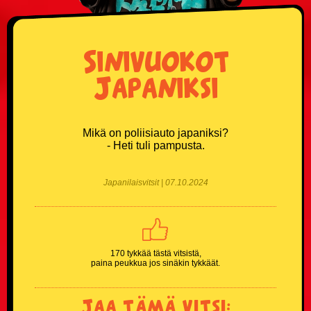
Donald Trump vitsit
Sinivuokot
Eläinvitsit
Japaniksi
Härskit vitsit
Hölmöläisvitsit
Mikä on poliisiauto japaniksi?
- Heti tuli pampusta.
Insinöörivitsit
Japanilaisvitsit | 07.10.2024
Japanilaisvitsit
Jonnevitsit
170 tykkää tästä vitsistä,
Jouluvitsit
paina peukkua jos sinäkin tykkäät.
Kasinovitsit
Jaa tämä vitsi: