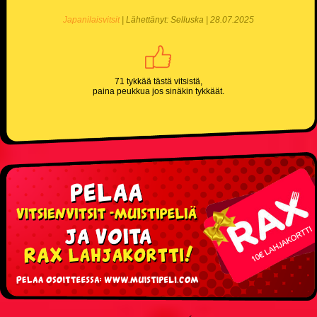
Japanilaisvitsit
| Lähettänyt: Selluska | 28.07.2025
71 tykkää tästä vitsistä,
paina peukkua jos sinäkin tykkäät.