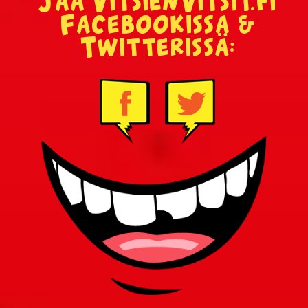
Facebookissa &
Twitterissä: