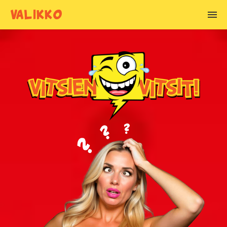
VALIKKO
VITSIEN AIHEET
Alkoholivitsit
Anoppivitsit
Armeijavitsit
Asianajajavitsit
Basistivitsit
Blondivitsit
Chuck Norris vitsit