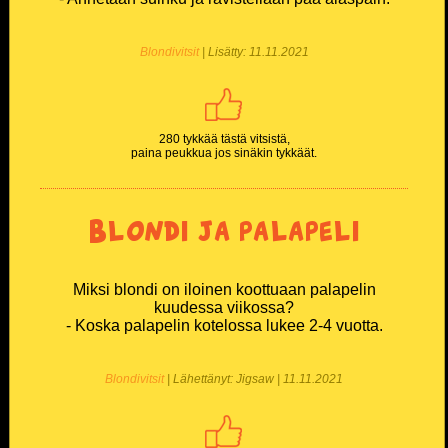
Blondivitsit
| Lisätty: 11.11.2021
280 tykkää tästä vitsistä,
paina peukkua jos sinäkin tykkäät.
Blondi ja palapeli
Miksi blondi on iloinen koottuaan palapelin
kuudessa viikossa?
- Koska palapelin kotelossa lukee 2-4 vuotta.
Blondivitsit
| Lähettänyt: Jigsaw | 11.11.2021