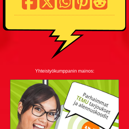
Kouluvitsit
Ladavitsit
Laihialaisvitsit
Lääkärivitsit
Maalaisvitsit
Yhteistyökumppanin mainos:
Mies vs Nainen -vitsit
Miesvitsit
Mitä eroa? -vitsit
Mitä yhteistä? -vitsit