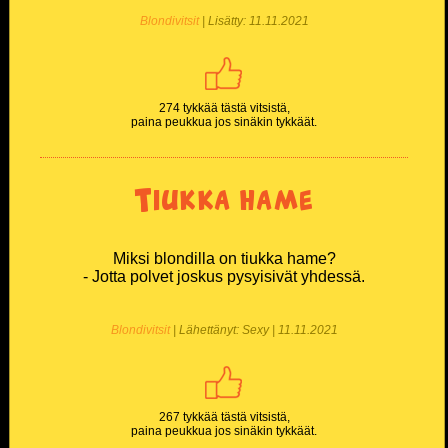
Blondivitsit
| Lisätty: 11.11.2021
274 tykkää tästä vitsistä,
paina peukkua jos sinäkin tykkäät.
Tiukka hame
Miksi blondilla on tiukka hame?
- Jotta polvet joskus pysyisivät yhdessä.
Blondivitsit
| Lähettänyt: Sexy | 11.11.2021
267 tykkää tästä vitsistä,
paina peukkua jos sinäkin tykkäät.