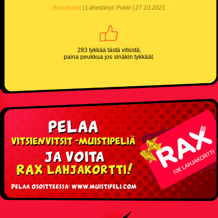
Blondivitsit
| Lähettänyt: Pukki | 27.10.2021
283 tykkää tästä vitsistä,
paina peukkua jos sinäkin tykkäät.