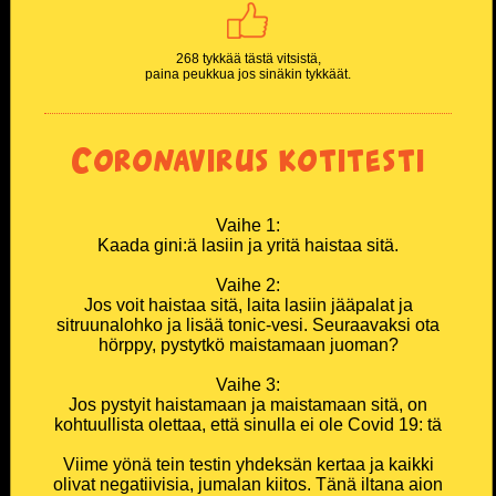
TikTok
268 tykkää tästä vitsistä,
paina peukkua jos sinäkin tykkäät.
Twitter X
Instagram
Coronavirus kotitesti
Vaihe 1:
Kaada gini:ä lasiin ja yritä haistaa sitä.
Vaihe 2:
Jos voit haistaa sitä, laita lasiin jääpalat ja
sitruunalohko ja lisää tonic-vesi. Seuraavaksi ota
hörppy, pystytkö maistamaan juoman?
Vaihe 3:
Jos pystyit haistamaan ja maistamaan sitä, on
kohtuullista olettaa, että sinulla ei ole Covid 19: tä
Viime yönä tein testin yhdeksän kertaa ja kaikki
olivat negatiivisia, jumalan kiitos. Tänä iltana aion