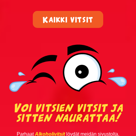
Ruotsalaisvitsit
Sairaat vitsit
Kaikki vitsit
Savolaisvitsit
Suomalainen ruotsalainen ja norjalainen vitsit
Tauski vitsit
Tesla-vitsit
Tuksu vitsit
Voi vitsien vitsit ja
Turkulaisvitsit
sitten naurattaa!
Urheiluvitsit
Parhaat
Alkoholivitsit
löydät meidän sivustolta.
Uskonto vitsit