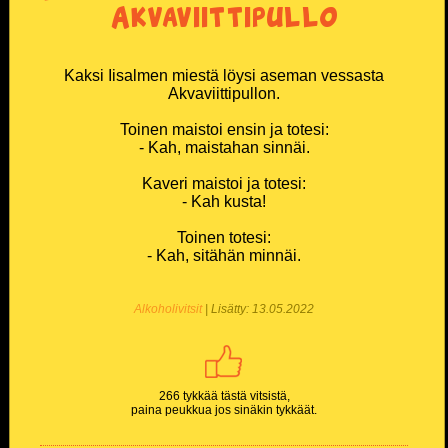
Akvaviittipullo
KATSO, KUUNTELE TAI PELAA
Kaksi Iisalmen miestä löysi aseman vessasta
Kaikki vitsit
Akvaviittipullon.
Toinen maistoi ensin ja totesi:
Kuuntele valmiiksi luettuja vitsejä
- Kah, maistahan sinnäi.
Kaveri maistoi ja totesi:
Pelaa Vitsien Vitsit -peliä ja voita
- Kah kusta!
Satunnainen vitsi
Toinen totesi:
- Kah, sitähän minnäi.
Vitsi & huumori artikkelit
Alkoholivitsit
| Lisätty: 13.05.2022
TIEDÄTKÖ HYVÄN VITSIN?
Lähetä oma vitsi ja tee historiaa
266 tykkää tästä vitsistä,
paina peukkua jos sinäkin tykkäät.
VERKKOKAUPPA