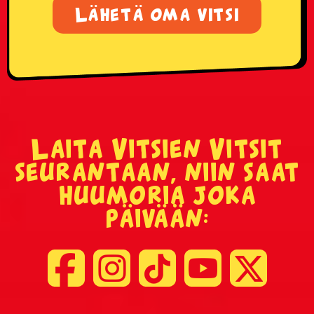
Lähetä oma vitsi
Laita Vitsien Vitsit
seurantaan, niin saat
huumoria joka
päivään: