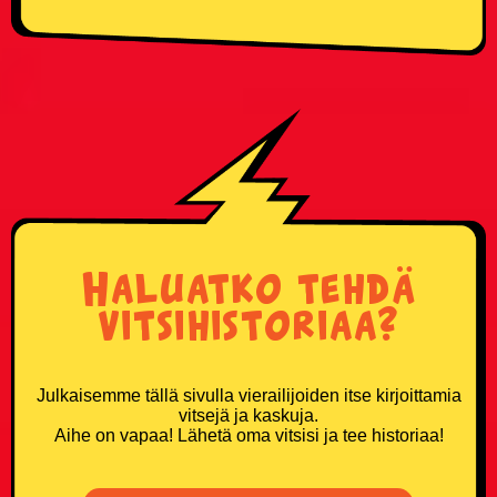
Haluatko tehdä
vitsihistoriaa?
Julkaisemme tällä sivulla vierailijoiden itse kirjoittamia
vitsejä ja kaskuja.
Aihe on vapaa! Lähetä oma vitsisi ja tee historiaa!