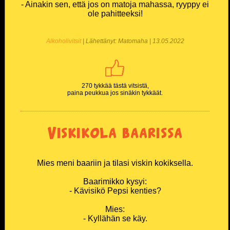
- Ainakin sen, että jos on matoja mahassa, ryyppy ei
ole pahitteeksi!
Alkoholivitsit
| Lähettänyt: Matomaha | 13.05.2022
270 tykkää tästä vitsistä,
paina peukkua jos sinäkin tykkäät.
Viskikola baarissa
Mies meni baariin ja tilasi viskin kokiksella.
Baarimikko kysyi:
- Kävisikö Pepsi kenties?
Mies:
- Kyllähän se käy.