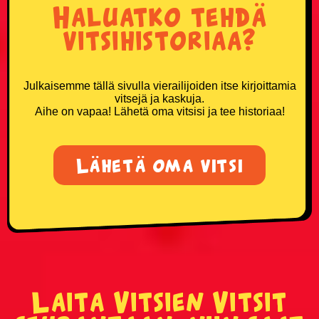
Haluatko tehdä
vitsihistoriaa?
Julkaisemme tällä sivulla vierailijoiden itse kirjoittamia
vitsejä ja kaskuja.
Aihe on vapaa! Lähetä oma vitsisi ja tee historiaa!
Lähetä oma vitsi
Laita Vitsien Vitsit