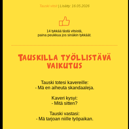
Tauski vitsit
| Lisätty: 16.05.2026
14 tykkää tästä vitsistä,
paina peukkua jos sinäkin tykkäät.
Tauskilla työllistävä
vaikutus
Tauski totesi kavereille:
- Mä en aiheuta skandaaleja.
Kaveri kysyi:
- Mitä sitten?
Tauski vastasi:
- Mä tarjoan niille työpaikan.