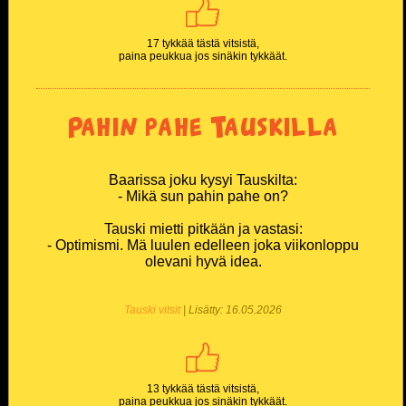
17 tykkää tästä vitsistä,
paina peukkua jos sinäkin tykkäät.
Pahin pahe Tauskilla
Baarissa joku kysyi Tauskilta:
- Mikä sun pahin pahe on?
Tauski mietti pitkään ja vastasi:
- Optimismi. Mä luulen edelleen joka viikonloppu
olevani hyvä idea.
Tauski vitsit
| Lisätty: 16.05.2026
13 tykkää tästä vitsistä,
paina peukkua jos sinäkin tykkäät.