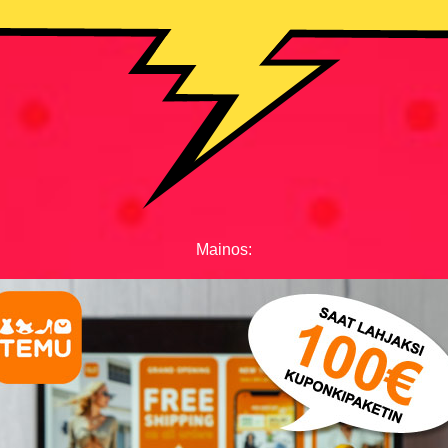
Mainos: