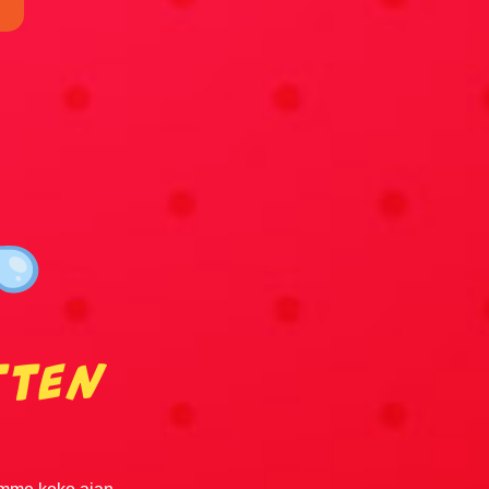
itten