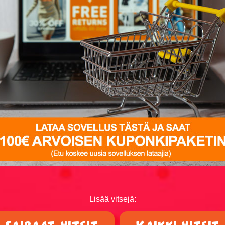
Lisää vitsejä: