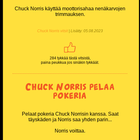
Chuck Norris käyttää moottorisahaa nenäkarvojen
trimmauksen.
Chuck Norris vitsit
| Lisätty: 05.08.2023
284 tykkää tästä vitsistä,
paina peukkua jos sinäkin tykkäät.
Chuck Norris pelaa
pokeria
Pelaat pokeria Chuck Norrisin kanssa. Saat
täyskäden ja Norris saa yhden parin...
Norris voittaa.