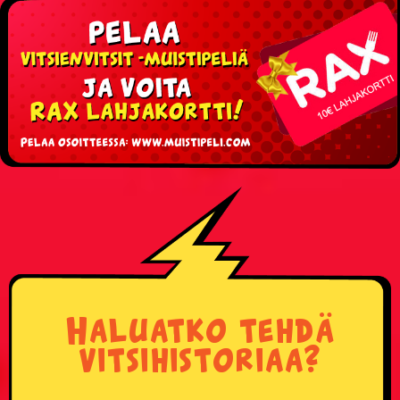
Haluatko tehdä
vitsihistoriaa?