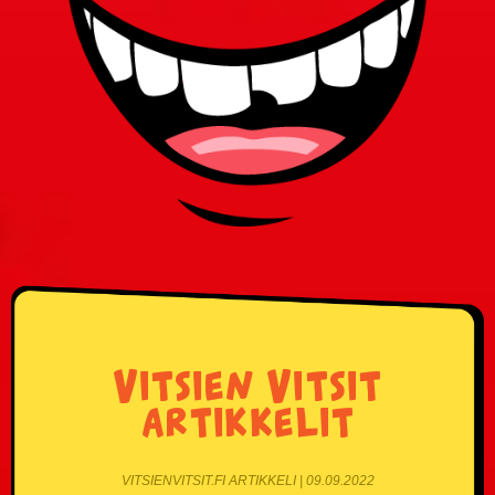
Vitsien Vitsit
artikkelit
VITSIENVITSIT.FI ARTIKKELI | 09.09.2022