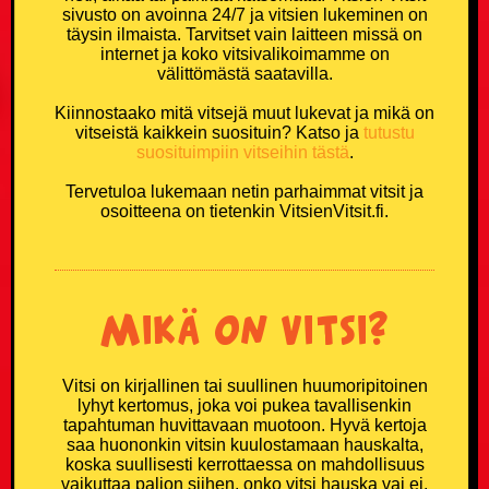
sivusto on avoinna 24/7 ja vitsien lukeminen on
täysin ilmaista. Tarvitset vain laitteen missä on
internet ja koko vitsivalikoimamme on
välittömästä saatavilla.
Kiinnostaako mitä vitsejä muut lukevat ja mikä on
vitseistä kaikkein suosituin? Katso ja
tutustu
suosituimpiin vitseihin tästä
.
Tervetuloa lukemaan netin parhaimmat vitsit ja
osoitteena on tietenkin VitsienVitsit.fi.
Mikä on vitsi?
Vitsi on kirjallinen tai suullinen huumoripitoinen
lyhyt kertomus, joka voi pukea tavallisenkin
tapahtuman huvittavaan muotoon. Hyvä kertoja
saa huononkin vitsin kuulostamaan hauskalta,
koska suullisesti kerrottaessa on mahdollisuus
vaikuttaa paljon siihen, onko vitsi hauska vai ei.