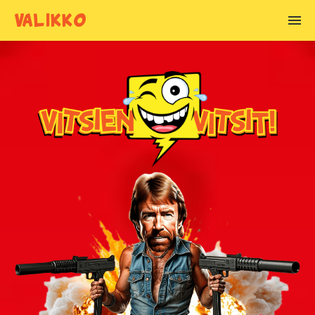
VALIKKO
VITSIEN AIHEET
Alkoholivitsit
Anoppivitsit
Armeijavitsit
Asianajajavitsit
Basistivitsit
Blondivitsit
Chuck Norris vitsit