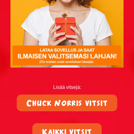
Naisvitsit
Niilo22 vitsit
Parisuhdevitsit
Pieruvitsit
Pikku-Kalle vitsit
Poliisivitsit
Lisää vitsejä:
Politiikkavitsit
Chuck Norris vitsit
Pottukoira vitsit
Puujalkavitsit
Kaikki vitsit