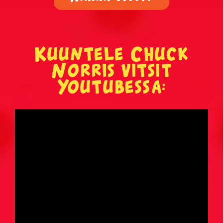
Ruotsalaisvitsit
Sairaat vitsit
Kuuntele Chuck
Savolaisvitsit
Norris vitsit
Suomalainen ruotsalainen ja norjalainen vitsit
Youtubessa:
Tauski vitsit
Tesla-vitsit
Tuksu vitsit
Turkulaisvitsit
Urheiluvitsit
Uskonto vitsit