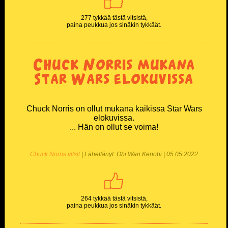
277 tykkää tästä vitsistä,
paina peukkua jos sinäkin tykkäät.
Chuck Norris mukana
Star Wars elokuvissa
Chuck Norris on ollut mukana kaikissa Star Wars
elokuvissa.
... Hän on ollut se voima!
Chuck Norris vitsit
| Lähettänyt: Obi Wan Kenobi | 05.05.2022
264 tykkää tästä vitsistä,
paina peukkua jos sinäkin tykkäät.