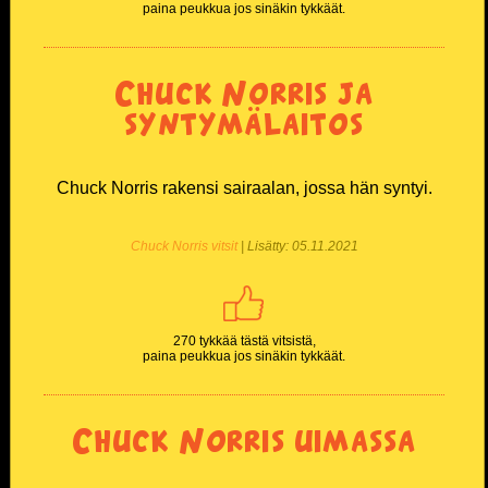
paina peukkua jos sinäkin tykkäät.
TikTok
Twitter X
Chuck Norris ja
syntymälaitos
Instagram
Chuck Norris rakensi sairaalan, jossa hän syntyi.
Chuck Norris vitsit
| Lisätty: 05.11.2021
270 tykkää tästä vitsistä,
paina peukkua jos sinäkin tykkäät.
Chuck Norris uimassa