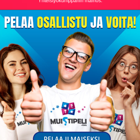
Yhteistyökumppanin mainos: