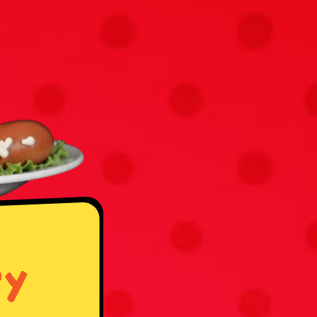
tsit
100 suosituinta vitsiä
Vitsi & huumori artikkelit
ty
Vitsien Vitsit Verkkokauppa