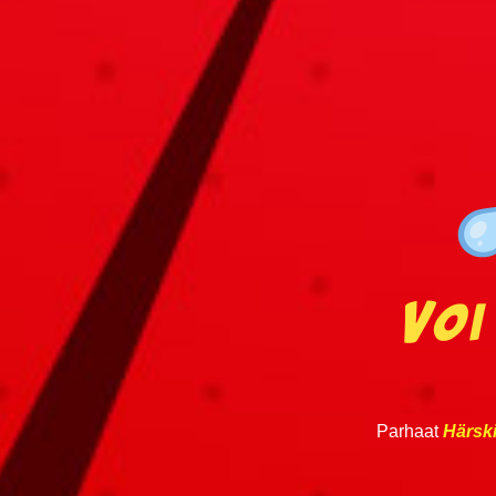
Voi 
Parhaat
Härskit