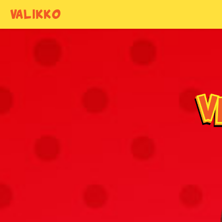
VALIKKO
VITSIEN AIHEET
Alkoholivitsit
Anoppivitsit
Armeijavitsit
Eläinvitsit
Härskit vitsit
Hölmöläisvitsit
Ladavitsit
Laihialaisvitsit
Lääkärivitsit
Naisvitsit
Niilo22 vitsit
Parisuhdevitsit
Puujalkavitsit
Ruotsalaisvitsit
Sairaat vitsit
Tuksu vitsit
Turkulaisvitsit
Urheiluvitsit