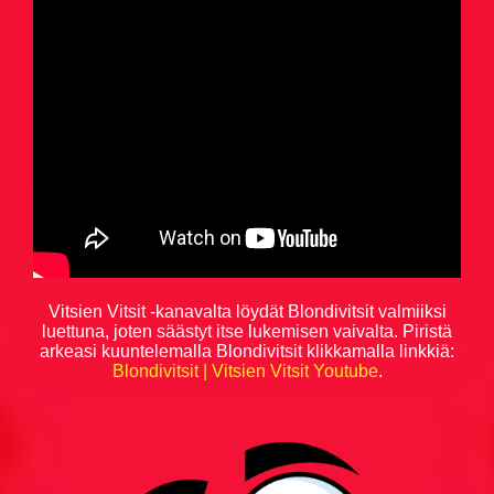
Vanhusvitsit
Vankilavitsit
Yleisvitsit
SUOSITUIMMAT VITSIT
Eniten tykätyt vitsit
Vitsien Vitsit -kanavalta löydät Blondivitsit valmiiksi
Päivän katsotuimmat vitsit
luettuna, joten säästyt itse lukemisen vaivalta. Piristä
arkeasi kuuntelemalla Blondivitsit klikkamalla linkkiä:
Blondivitsit | Vitsien Vitsit Youtube
.
Viikon katsotuimmat vitsit
Kuukauden katsotuimmat vitsit
100 suosituinta vitsiä