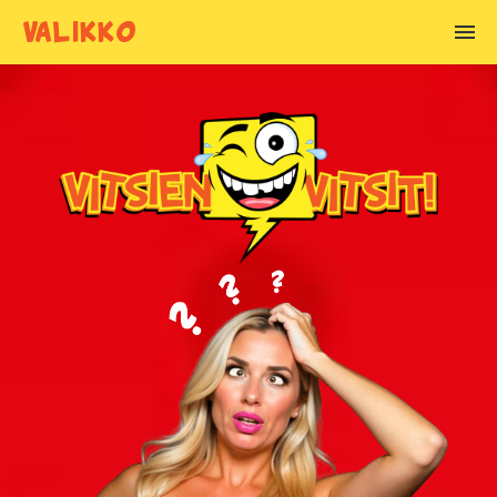
VALIKKO
VITSIEN AIHEET
Alkoholivitsit
Anoppivitsit
Armeijavitsit
Asianajajavitsit
Basistivitsit
Blondivitsit
Chuck Norris vitsit