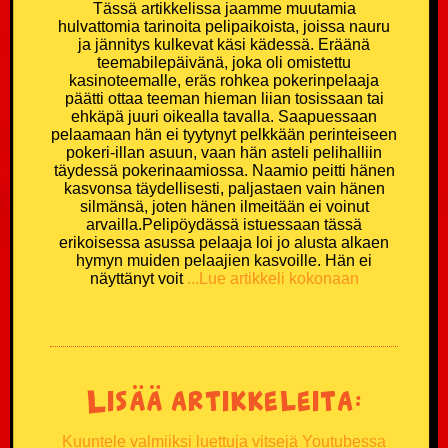
Tässä artikkelissa jaamme muutamia
hulvattomia tarinoita pelipaikoista, joissa nauru
ja jännitys kulkevat käsi kädessä. Eräänä
teemabilepäivänä, joka oli omistettu
kasinoteemalle, eräs rohkea pokerinpelaaja
päätti ottaa teeman hieman liian tosissaan tai
ehkäpä juuri oikealla tavalla. Saapuessaan
pelaamaan hän ei tyytynyt pelkkään perinteiseen
pokeri-illan asuun, vaan hän asteli pelihalliin
täydessä pokerinaamiossa. Naamio peitti hänen
kasvonsa täydellisesti, paljastaen vain hänen
silmänsä, joten hänen ilmeitään ei voinut
arvailla.Pelipöydässä istuessaan tässä
erikoisessa asussa pelaaja loi jo alusta alkaen
hymyn muiden pelaajien kasvoille. Hän ei
näyttänyt voit
...Lue artikkeli kokonaan
Lisää artikkeleita:
Kuuntele valmiiksi luettuja vitsejä Youtubessa