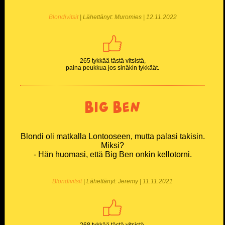
Blondivitsit
| Lähettänyt: Muromies | 12.11.2022
265 tykkää tästä vitsistä,
paina peukkua jos sinäkin tykkäät.
Big Ben
Blondi oli matkalla Lontooseen, mutta palasi takisin.
Miksi?
- Hän huomasi, että Big Ben onkin kellotorni.
Blondivitsit
| Lähettänyt: Jeremy | 11.11.2021
268 tykkää tästä vitsistä,