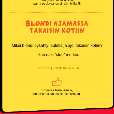
paina peukkua jos sinäkin tykkäät.
Blondi ajamassa
takaisin kotiin
Miksi blondi pysähtyi autolla ja ajoi takaisin kotiin?
- Hän näki “stop“ merkin.
Blondivitsit
| Lisätty: 02.06.2026
17 tykkää tästä vitsistä,
paina peukkua jos sinäkin tykkäät.