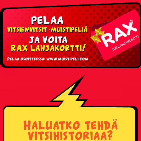
Haluatko tehdä
vitsihistoriaa?