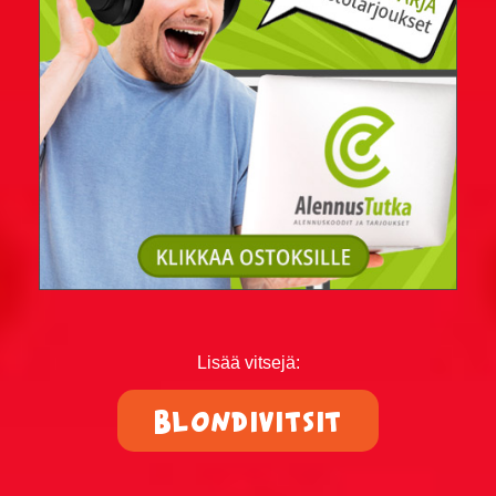
Naisvitsit
Niilo22 vitsit
Parisuhdevitsit
Pieruvitsit
Pikku-Kalle vitsit
Poliisivitsit
Politiikkavitsit
Lisää vitsejä:
Pottukoira vitsit
Blondivitsit
Puujalkavitsit