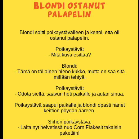
Blondi ostanut
palapelin
Blondi soitti poikaystävälleen ja kertoi, että oli
ostanut palapelin.
Poikaystävä:
- Mitä kuva esittää?
Blondi:
- Tämä on tällainen hieno kukko, mutta en saa sitä
millään tehtyä.
Poikaystävä:
- Odota siellä, saavun heti paikalle ja autan sinua.
Poikaystävä saapui paikalle ja blondi opasti hänet
keittiön pöydän ääreen.
Siihen poikaystävä:
- Laita nyt helvetissä nuo Corn Flakesit takaisin
pakettiin!