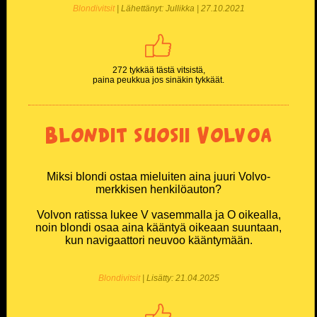
Blondivitsit
| Lähettänyt: Jullikka | 27.10.2021
272 tykkää tästä vitsistä,
paina peukkua jos sinäkin tykkäät.
Blondit suosii Volvoa
Miksi blondi ostaa mieluiten aina juuri Volvo-
merkkisen henkilöauton?
Volvon ratissa lukee V vasemmalla ja O oikealla,
noin blondi osaa aina kääntyä oikeaan suuntaan,
kun navigaattori neuvoo kääntymään.
Blondivitsit
| Lisätty: 21.04.2025