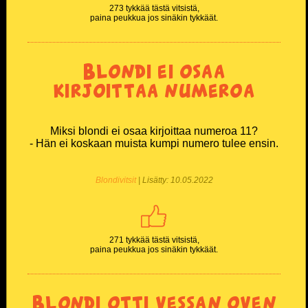
273 tykkää tästä vitsistä,
TikTok
paina peukkua jos sinäkin tykkäät.
Twitter X
Blondi ei osaa
kirjoittaa numeroa
Instagram
Miksi blondi ei osaa kirjoittaa numeroa 11?
- Hän ei koskaan muista kumpi numero tulee ensin.
Blondivitsit
| Lisätty: 10.05.2022
271 tykkää tästä vitsistä,
paina peukkua jos sinäkin tykkäät.
Blondi otti vessan oven