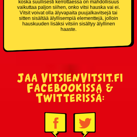
koska suullisesti kerrottaessa on mahdollisuus
vaikuttaa paljon siihen, onko vitsi hauska vai ei.
Vitsit voivat olla älyvapaita puujalkavitsejä tai
sitten sisältää älyllisempiä elementtejä, jolloin
hauskuuden lisäksi vitsiin sisältyy älyllinen
haaste.
Jaa VitsienVitsit.fi
Facebookissa &
Twitterissä: