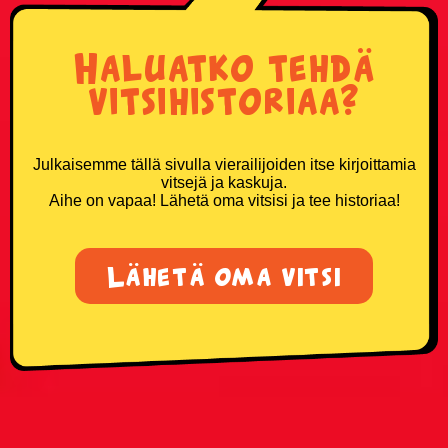
Haluatko tehdä
vitsihistoriaa?
Julkaisemme tällä sivulla vierailijoiden itse kirjoittamia
vitsejä ja kaskuja.
Aihe on vapaa! Lähetä oma vitsisi ja tee historiaa!
Lähetä oma vitsi