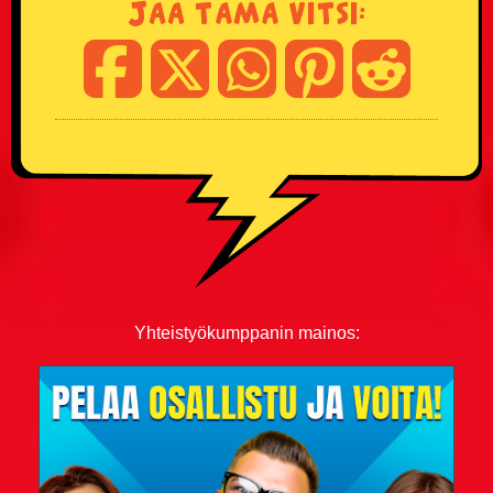
Jaa tämä vitsi:
Kouluvitsit
Ladavitsit
Laihialaisvitsit
Lääkärivitsit
Maalaisvitsit
Mies vs Nainen -vitsit
Yhteistyökumppanin mainos:
Miesvitsit
Mitä eroa? -vitsit
Mitä yhteistä? -vitsit