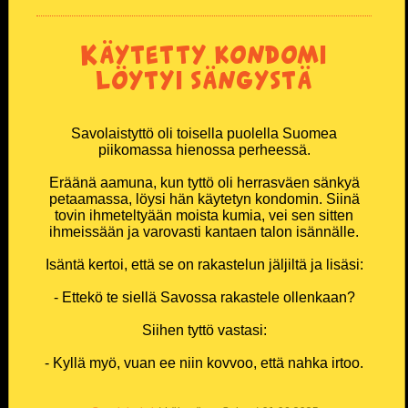
Käytetty kondomi
löytyi sängystä
Savolaistyttö oli toisella puolella Suomea
piikomassa hienossa perheessä.
Eräänä aamuna, kun tyttö oli herrasväen sänkyä
petaamassa, löysi hän käytetyn kondomin. Siinä
tovin ihmeteltyään moista kumia, vei sen sitten
ihmeissään ja varovasti kantaen talon isännälle.
Isäntä kertoi, että se on rakastelun jäljiltä ja lisäsi:
- Ettekö te siellä Savossa rakastele ollenkaan?
Siihen tyttö vastasi:
- Kyllä myö, vuan ee niin kovvoo, että nahka irtoo.