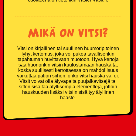
Mikä on vitsi?
Vitsi on kirjallinen tai suullinen huumoripitoinen
lyhyt kertomus, joka voi pukea tavallisenkin
tapahtuman huvittavaan muotoon. Hyvä kertoja
saa huononkin vitsin kuulostamaan hauskalta,
koska suullisesti kerrottaessa on mahdollisuus
vaikuttaa paljon siihen, onko vitsi hauska vai ei.
Vitsit voivat olla älyvapaita puujalkavitsejä tai
sitten sisältää älyllisempiä elementtejä, jolloin
hauskuuden lisäksi vitsiin sisältyy älyllinen
haaste.