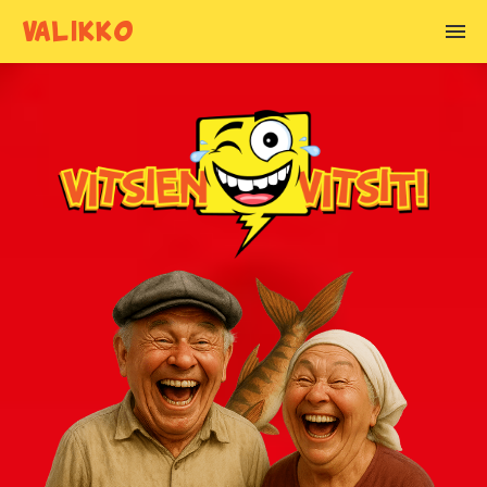
VALIKKO
VITSIEN AIHEET
Alkoholivitsit
Anoppivitsit
Armeijavitsit
Asianajajavitsit
Basistivitsit
Blondivitsit
Chuck Norris vitsit