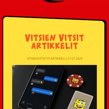
Vitsien Vitsit
artikkelit
VITSIENVITSIT.FI ARTIKKELI | 17.07.2026