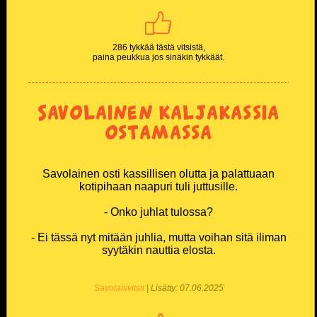
286 tykkää tästä vitsistä,
paina peukkua jos sinäkin tykkäät.
Savolainen kaljakassia
ostamassa
Savolainen osti kassillisen olutta ja palattuaan
kotipihaan naapuri tuli juttusille.
- Onko juhlat tulossa?
- Ei tässä nyt mitään juhlia, mutta voihan sitä iliman
syytäkin nauttia elosta.
Savolaisvitsit
| Lisätty: 07.06.2025