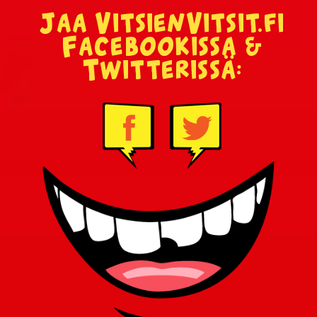
Jaa VitsienVitsit.fi
Facebookissa &
Twitterissä: