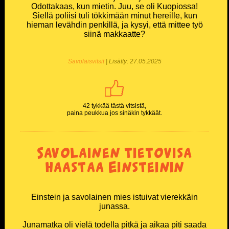
Odottakaas, kun mietin. Juu, se oli Kuopiossa!
TikTok
Siellä poliisi tuli tökkimään minut hereille, kun
hieman levähdin penkillä, ja kysyi, että mittee työ
siinä makkaatte?
Twitter X
Savolaisvitsit
| Lisätty: 27.05.2025
Instagram
42 tykkää tästä vitsistä,
paina peukkua jos sinäkin tykkäät.
Savolainen tietovisa
haastaa Einsteinin
Einstein ja savolainen mies istuivat vierekkäin
junassa.
Junamatka oli vielä todella pitkä ja aikaa piti saada