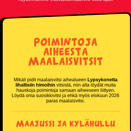
KATSO, KUUNTELE TAI PELAA
Kaikki vitsit
Poimintoja
Kuuntele valmiiksi luettuja vitsejä
aiheesta
Pelaa Vitsien Vitsit -peliä ja voita
Maalaisvitsit
Satunnainen vitsi
Mikäli pidit maalaisvitsi aihealueen
Lypsykonetta
Vitsi & huumori artikkelit
lihallisiin himoihin
vitsistä, niin alta löydät muita
hauskoja poimintoja samaan aiheeseen liittyen.
Löydä oma suosikkivitsi ja ehkä myös elokuun 2026
TIEDÄTKÖ HYVÄN VITSIN?
paras maalaisvitsi.
Lähetä oma vitsi ja tee historiaa
Maajussi ja kylähullu
VERKKOKAUPPA