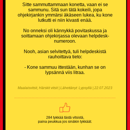
Sitte sammuttammaan konetta, vaan ei se
Kouluvitsit
sammunu. Sitä sun tätä kokeili, jopa
ohjekirjankin ymmärsi äkäseen lukea, ku kone
Ladavitsit
lutkutti ei niin kivasti enää.
No onneksi oli kännykkä povitaskussa ja
Laihialaisvitsit
soittamaan ohjekirjassa olevaan helpdesk-
numeroon.
Lääkärivitsit
Nooh, asian selvitettyä, tuli helpdeskistä
rauhoittava tieto:
Maalaisvitsit
- Kone sammuu ittestään, kunhan se on
lypsännä viis litraa.
Mies vs Nainen -vitsit
Maalaisvitsit, Härskit vitsit | Lähettänyt: Lypsyllä | 22.07.2023
Miesvitsit
Mitä eroa? -vitsit
284 tykkää tästä vitsistä,
Mitä yhteistä? -vitsit
paina peukkua jos sinäkin tykkäät.