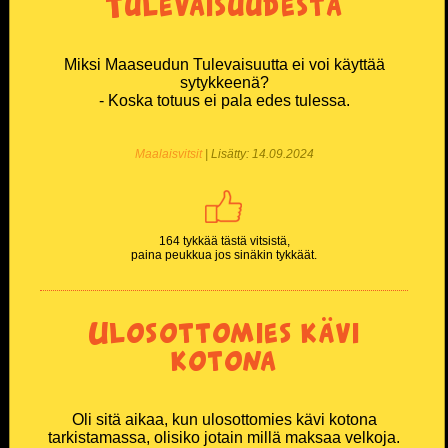
Tulevaisuudesta
Miksi Maaseudun Tulevaisuutta ei voi käyttää
sytykkeenä?
- Koska totuus ei pala edes tulessa.
Maalaisvitsit
| Lisätty: 14.09.2024
164 tykkää tästä vitsistä,
paina peukkua jos sinäkin tykkäät.
Ulosottomies kävi
kotona
Oli sitä aikaa, kun ulosottomies kävi kotona
tarkistamassa, olisiko jotain millä maksaa velkoja.