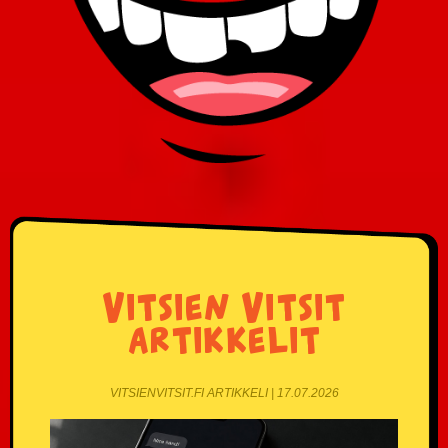
Vitsien Vitsit
artikkelit
VITSIENVITSIT.FI ARTIKKELI | 17.07.2026