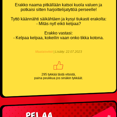
Erakko naama pitkällään katsoi kuola valuen ja
potkaisi sitten harjoittelijatyttöä perseelle!
Tyttö käännähti säikähtäen ja kysyi tiukasti erakolta:
- Mitäs nyt! eikö kelpaa?
Erakko vastasi:
- Kelpaa kelpaa, kokeilin vaan onko tikka kotona.
Maalaisvitsit
| Lisätty: 22.07.2023
295 tykkää tästä vitsistä,
paina peukkua jos sinäkin tykkäät.