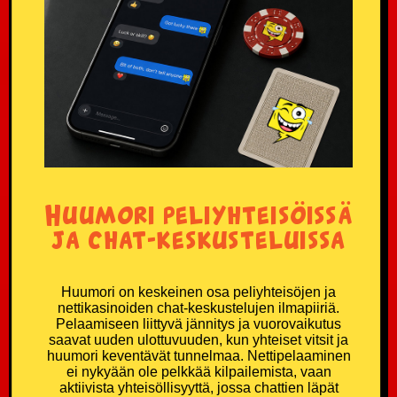
Huumori peliyhteisöissä
ja chat-keskusteluissa
Huumori on keskeinen osa peliyhteisöjen ja
nettikasinoiden chat-keskustelujen ilmapiiriä.
Pelaamiseen liittyvä jännitys ja vuorovaikutus
saavat uuden ulottuvuuden, kun yhteiset vitsit ja
huumori keventävät tunnelmaa. Nettipelaaminen
ei nykyään ole pelkkää kilpailemista, vaan
aktiivista yhteisöllisyyttä, jossa chattien läpät