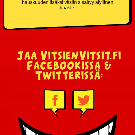
hauskuuden lisäksi vitsiin sisältyy älyllinen
haaste.
Jaa VitsienVitsit.fi
Facebookissa &
Twitterissä: