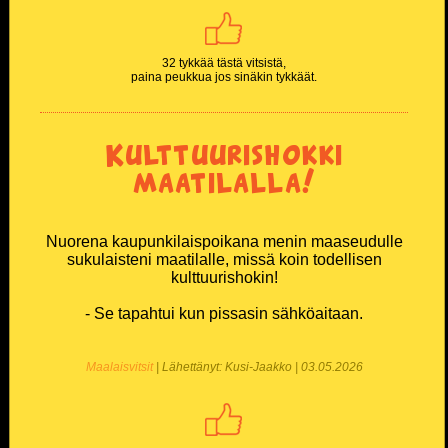
32 tykkää tästä vitsistä,
paina peukkua jos sinäkin tykkäät.
Kulttuurishokki
maatilalla!
Nuorena kaupunkilaispoikana menin maaseudulle
sukulaisteni maatilalle, missä koin todellisen
kulttuurishokin!
- Se tapahtui kun pissasin sähköaitaan.
Maalaisvitsit
| Lähettänyt: Kusi-Jaakko | 03.05.2026