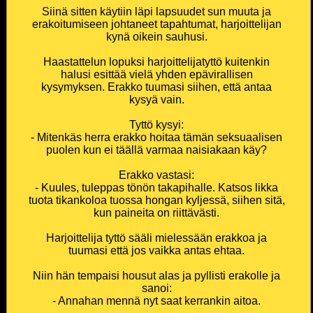
Siinä sitten käytiin läpi lapsuudet sun muuta ja
erakoitumiseen johtaneet tapahtumat, harjoittelijan
kynä oikein sauhusi.
Haastattelun lopuksi harjoittelijatyttö kuitenkin
halusi esittää vielä yhden epävirallisen
kysymyksen. Erakko tuumasi siihen, että antaa
kysyä vain.
Tyttö kysyi:
- Mitenkäs herra erakko hoitaa tämän seksuaalisen
puolen kun ei täällä varmaa naisiakaan käy?
Erakko vastasi:
- Kuules, tuleppas tönön takapihalle. Katsos likka
tuota tikankoloa tuossa hongan kyljessä, siihen sitä,
kun paineita on riittävästi.
Harjoittelija tyttö sääli mielessään erakkoa ja
tuumasi että jos vaikka antas ehtaa.
Niin hän tempaisi housut alas ja pyllisti erakolle ja
sanoi:
- Annahan mennä nyt saat kerrankin aitoa.