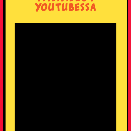
Youtubessa