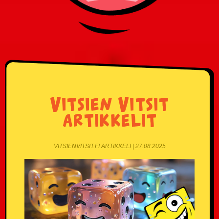
Vitsien Vitsit
artikkelit
VITSIENVITSIT.FI ARTIKKELI | 27.08.2025