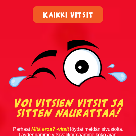
Ruotsalaisvitsit
Kaikki vitsit
Sairaat vitsit
Savolaisvitsit
Suomalainen ruotsalainen ja norjalainen vitsit
Tauski vitsit
Tesla-vitsit
Tuksu vitsit
Voi vitsien vitsit ja
Turkulaisvitsit
sitten naurattaa!
Urheiluvitsit
Parhaat
Mitä eroa? -vitsit
löydät meidän sivustolta.
Täydennämme vitsivalikoimaamme koko ajan.
Uskonto vitsit