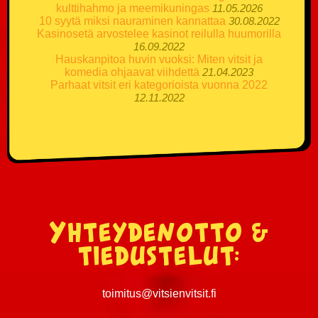
kulttihahmo ja meemikuningas
11.05.2026
10 syytä miksi nauraminen kannattaa
30.08.2022
Kasinosetä arvostelee kasinot reilulla huumorilla
16.09.2022
Hauskanpitoa huvin vuoksi: Miten vitsit ja
komedia ohjaavat viihdettä
21.04.2023
Parhaat vitsit eri kategorioista vuonna 2022
12.11.2022
Yhteydenotto &
tiedustelut:
toimitus@vitsienvitsit.fi