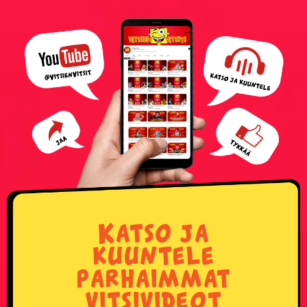
Katso ja
kuuntele
parhaimmat
vitsivideot