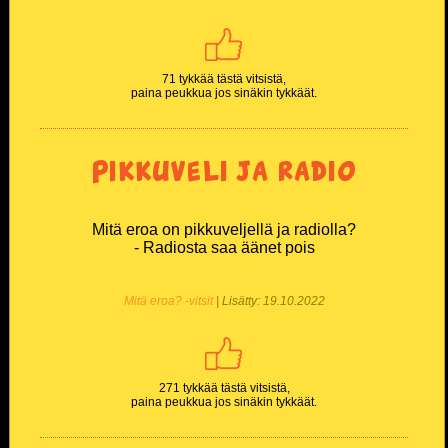
Miesten T-paidat
71 tykkää tästä vitsistä,
Naisten T-paidat
paina peukkua jos sinäkin tykkäät.
Lasten paidat
Pikkuveli ja radio
Lippikset ja myssyt
Mukit ja tarvikkeet
Mitä eroa on pikkuveljellä ja radiolla?
- Radiosta saa äänet pois
Vitsien Vitsit Verkkokauppa
Mitä eroa? -vitsit
| Lisätty: 19.10.2022
SOSIAALINEN MEDIA
Facebook
271 tykkää tästä vitsistä,
paina peukkua jos sinäkin tykkäät.
Youtube