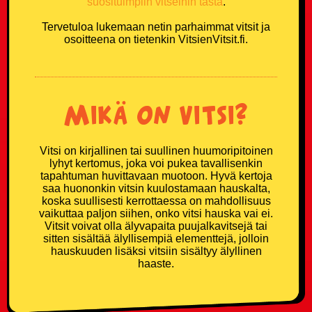
suosituimpiin vitseihin tästä
.
Tervetuloa lukemaan netin parhaimmat vitsit ja
osoitteena on tietenkin VitsienVitsit.fi.
Mikä on vitsi?
Vitsi on kirjallinen tai suullinen huumoripitoinen
lyhyt kertomus, joka voi pukea tavallisenkin
tapahtuman huvittavaan muotoon. Hyvä kertoja
saa huononkin vitsin kuulostamaan hauskalta,
koska suullisesti kerrottaessa on mahdollisuus
vaikuttaa paljon siihen, onko vitsi hauska vai ei.
Vitsit voivat olla älyvapaita puujalkavitsejä tai
sitten sisältää älyllisempiä elementtejä, jolloin
hauskuuden lisäksi vitsiin sisältyy älyllinen
haaste.