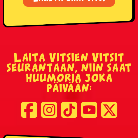
Laita Vitsien Vitsit
seurantaan, niin saat
huumoria joka
päivään: