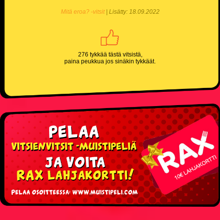
Mitä eroa? -vitsit
| Lisätty: 18.09.2022
276 tykkää tästä vitsistä,
paina peukkua jos sinäkin tykkäät.