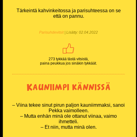
Miesten T-paidat
Tärkeintä kahvinkeitossa ja parisuhteessa on se
että on pannu.
Naisten T-paidat
Parisuhdevitsit
| Lisätty: 02.04.2022
Lasten paidat
Lippikset ja myssyt
273 tykkää tästä vitsistä,
paina peukkua jos sinäkin tykkäät.
Mukit ja tarvikkeet
Kauniimpi kännissä
Vitsien Vitsit Verkkokauppa
SOSIAALINEN MEDIA
– Viina tekee sinut pirun paljon kauniimmaksi, sanoi
Pekka vaimolleen.
Facebook
– Mutta enhän minä ole ottanut viinaa, vaimo
ihmetteli.
– Et niin, mutta minä olen.
Youtube