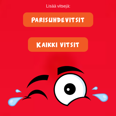
Ruotsalaisvitsit
Lisää vitsejä:
Sairaat vitsit
Parisuhdevitsit
Savolaisvitsit
Suomalainen ruotsalainen ja norjalainen vitsit
Kaikki vitsit
Tauski vitsit
Tesla-vitsit
Tuksu vitsit
Turkulaisvitsit
Urheiluvitsit
Uskonto vitsit