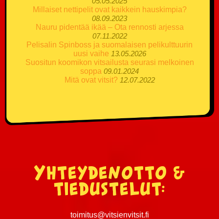
05.05.2025
Millaiset nettipelit ovat kaikkein hauskimpia?
08.09.2023
Nauru pidentää ikää – Ota rennosti arjessa
07.11.2022
Pelisalin Spinboss ja suomalaisen pelikulttuurin
uusi vaihe
13.05.2026
Suositun koomikon vitsailusta seurasi melkoinen
soppa
09.01.2024
Mitä ovat vitsit?
12.07.2022
Yhteydenotto &
tiedustelut:
toimitus@vitsienvitsit.fi