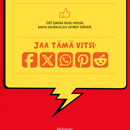
Kouluvitsit
Ladavitsit
285 tykkää tästä vitsistä,
paina peukkua jos sinäkin tykkäät.
Laihialaisvitsit
Jaa tämä vitsi:
Lääkärivitsit
Maalaisvitsit
Mies vs Nainen -vitsit
Miesvitsit
Mitä eroa? -vitsit
Mitä yhteistä? -vitsit
Mainos: