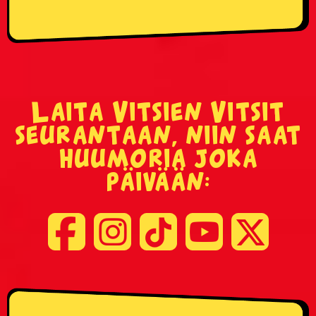
Laita Vitsien Vitsit
seurantaan, niin saat
huumoria joka
päivään: