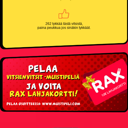
262 tykkää tästä vitsistä,
paina peukkua jos sinäkin tykkäät.