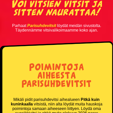
Voi vitsien vitsit ja
sitten naurattaa!
Vanhusvitsit
Vankilavitsit
Parhaat
Parisuhdevitsit
löydät meidän sivustolta.
Täydennämme vitsivalikoimaamme koko ajan.
Yleisvitsit
SUOSITUIMMAT VITSIT
Eniten tykätyt vitsit
Poimintoja
aiheesta
Päivän katsotuimmat vitsit
Parisuhdevitsit
Viikon katsotuimmat vitsit
Kuukauden katsotuimmat vitsit
Mikäli pidit parisuhdevitsi aihealueen
Pitkä kuin
kuninkaalla
vitsistä, niin alta löydät muita hauskoja
poimintoja samaan aiheeseen liittyen. Löydä oma
100 suosituinta vitsiä