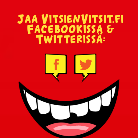
Jaa VitsienVitsit.fi
Facebookissa &
Twitterissä: