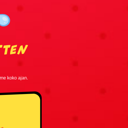
itten
me koko ajan.