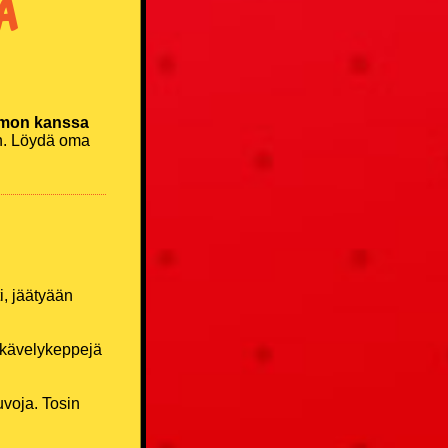
a
mmon kanssa
en. Löydä oma
i, jäätyään
lä kävelykeppejä
uvoja. Tosin