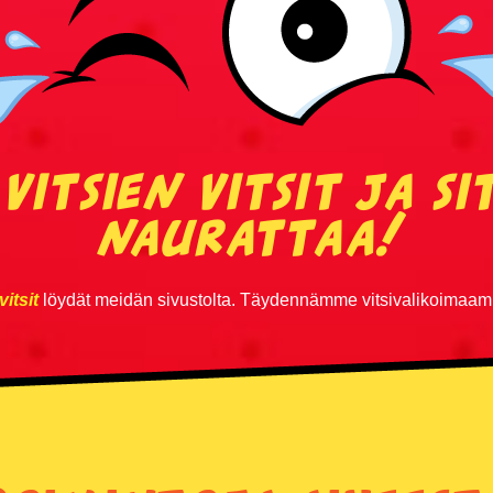
vitsien vitsit ja s
naurattaa!
vitsit
löydät meidän sivustolta. Täydennämme vitsivalikoimaam