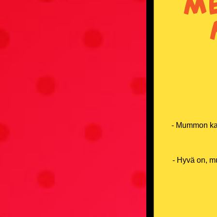
me
SOSIAALINEN MEDIA
Facebook
Youtube
TikTok
Twitter 
- Mummon ka
- Hyvä on, mu