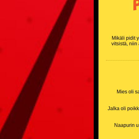
Mikäli pidit 
vitsistä, ni
Mies oli s
Jalka oli poikk
Naapurin uk