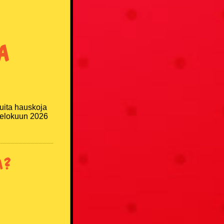
a
muita hauskoja
s elokuun 2026
a?