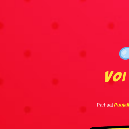
Voi 
Parhaat
Puujalk