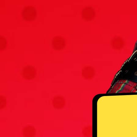
SUOSITUIMMAT VITSIT
Eniten tykätyt vitsit
Päivän katsotuimmat vitsit
KATSO, KUUNTELE TAI PELAA
Kaikki vitsit
Kuuntele valmiiksi luettuja vitsejä
TIEDÄTKÖ HYVÄN VITSIN?
Lähetä oma vitsi ja tee historiaa
VERKKOKAUPPA
Miesten T-paidat
Naisten T-paidat
Lasten p