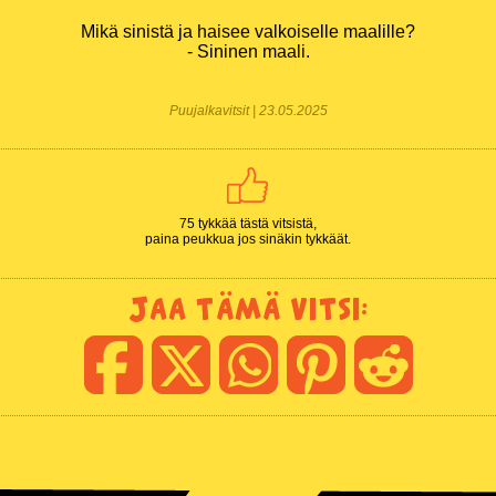
Mikä sinistä ja haisee valkoiselle maalille?
- Sininen maali.
X
Instagram
Puujalkavitsit | 23.05.2025
75 tykkää tästä vitsistä,
paina peukkua jos sinäkin tykkäät.
Jaa tämä vitsi: