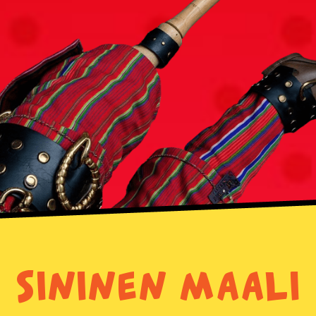
Viikon katsotuimmat vitsit
Kuukauden katsotuimmat vi
Pelaa Vitsien Vitsit -peliä ja voita
Satunnainen vitsi
Sininen maali
aidat
Lippikset ja myssyt
Mukit ja tarvikkeet