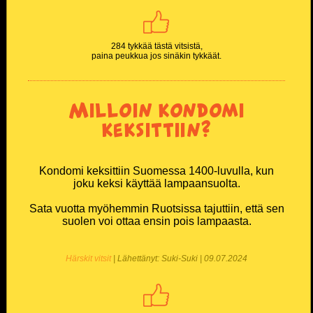
284 tykkää tästä vitsistä,
paina peukkua jos sinäkin tykkäät.
Milloin kondomi
keksittiin?
Kondomi keksittiin Suomessa 1400-luvulla, kun
joku keksi käyttää lampaansuolta.
Sata vuotta myöhemmin Ruotsissa tajuttiin, että sen
suolen voi ottaa ensin pois lampaasta.
Härskit vitsit
| Lähettänyt: Suki-Suki | 09.07.2024