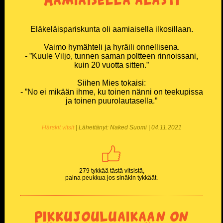
Eläkeläispariskunta oli aamiaisella ilkosillaan.
Vaimo hymähteli ja hyräili onnellisena.
- ”Kuule Viljo, tunnen saman poltteen rinnoissani,
kuin 20 vuotta sitten.”
Siihen Mies tokaisi:
- ”No ei mikään ihme, ku toinen nänni on teekupissa
ja toinen puurolautasella.”
Härskit vitsit
| Lähettänyt: Naked Suomi | 04.11.2021
279 tykkää tästä vitsistä,
paina peukkua jos sinäkin tykkäät.
Pikkujouluaikaan on