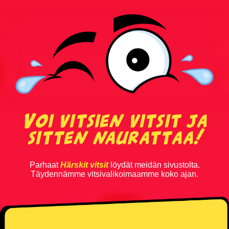
KATSO, KUUNTELE TAI PELAA
Kaikki vitsit
Kuuntele valmiiksi luettuja vitsejä
Pelaa Vitsien Vitsit -peliä ja voita
Voi vitsien vitsit ja
Satunnainen vitsi
sitten naurattaa!
Vitsi & huumori artikkelit
Parhaat
Härskit vitsit
löydät meidän sivustolta.
TIEDÄTKÖ HYVÄN VITSIN?
Täydennämme vitsivalikoimaamme koko ajan.
Lähetä oma vitsi ja tee historiaa
VERKKOKAUPPA