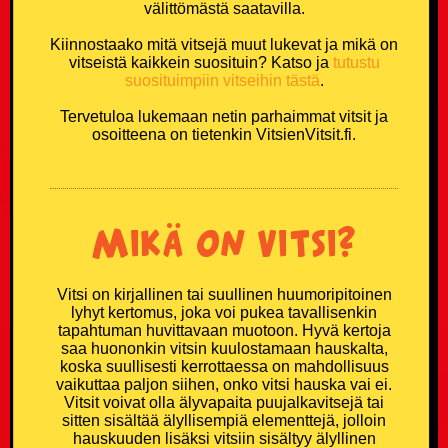
välittömästä saatavilla.
Kiinnostaako mitä vitsejä muut lukevat ja mikä on
vitseistä kaikkein suosituin? Katso ja
tutustu
suosituimpiin vitseihin tästä
.
Tervetuloa lukemaan netin parhaimmat vitsit ja
osoitteena on tietenkin VitsienVitsit.fi.
Mikä on vitsi?
Vitsi on kirjallinen tai suullinen huumoripitoinen
lyhyt kertomus, joka voi pukea tavallisenkin
tapahtuman huvittavaan muotoon. Hyvä kertoja
saa huononkin vitsin kuulostamaan hauskalta,
koska suullisesti kerrottaessa on mahdollisuus
vaikuttaa paljon siihen, onko vitsi hauska vai ei.
Vitsit voivat olla älyvapaita puujalkavitsejä tai
sitten sisältää älyllisempiä elementtejä, jolloin
hauskuuden lisäksi vitsiin sisältyy älyllinen