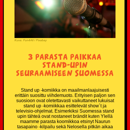
Kuva: Fun4All / Pixabay
3 parasta paikkaa
stand-upin
seuraamiseen Suomessa
Stand up -komiikka on maailmanlaajuisesti
erittäin suosittu viihdemuoto. Erityisen paljon sen
suosioon ovat oletettavasti vaikuttaneet lukuisat
stand up -komiikkaa esittelevät show´t ja
televisio-ohjelmat. Esimerkiksi Suomessa stand
upin tähteä ovat nostaneet brändit kuten Ylellä
maamme parasta koomikkoa etsinyt Naurun
tasapaino -kilpailu sekä Nelosella pitkän aikaa