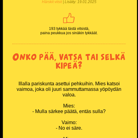
Härskit vitsit
| Lisätty: 19.01.2025
193 tykkää tästä vitsistä,
paina peukkua jos sinäkin tykkäät.
Onko pää, vatsa tai selkä
kipeä?
Illalla pariskunta asettui pehkuihin. Mies katsoi
vaimoa, joka oli juuri sammuttamassa yöpöydän
valoa.
Mies:
- Mulla särkee päätä, entäs sulla?
Vaimo:
- No ei säre.