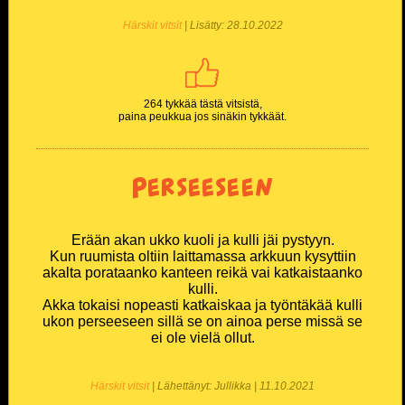
TikTok
Härskit vitsit
| Lisätty: 28.10.2022
Twitter X
264 tykkää tästä vitsistä,
Instagram
paina peukkua jos sinäkin tykkäät.
Perseeseen
Erään akan ukko kuoli ja kulli jäi pystyyn.
Kun ruumista oltiin laittamassa arkkuun kysyttiin
akalta porataanko kanteen reikä vai katkaistaanko
kulli.
Akka tokaisi nopeasti katkaiskaa ja työntäkää kulli
ukon perseeseen sillä se on ainoa perse missä se
ei ole vielä ollut.
Härskit vitsit
| Lähettänyt: Jullikka | 11.10.2021