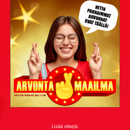
Naisvitsit
Niilo22 vitsit
Parisuhdevitsit
Pieruvitsit
Pikku-Kalle vitsit
Poliisivitsit
Politiikkavitsit
Pottukoira vitsit
Puujalkavitsit
Lisää vitsejä: