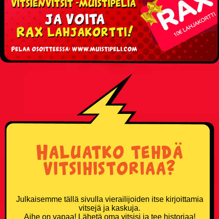
Haluatko tehdä
vitsihistoriaa?
Julkaisemme tällä sivulla vierailijoiden itse kirjoittamia
vitsejä ja kaskuja.
Aihe on vapaa! Lähetä oma vitsisi ja tee historiaa!