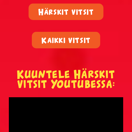
Ruotsalaisvitsit
Härskit vitsit
Sairaat vitsit
Savolaisvitsit
Kaikki vitsit
Suomalainen ruotsalainen ja norjalainen vitsit
Tauski vitsit
Kuuntele Härskit
Tesla-vitsit
vitsit Youtubessa:
Tuksu vitsit
Turkulaisvitsit
Urheiluvitsit
Uskonto vitsit