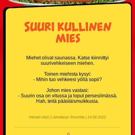
Donald Trump vitsit
Suuri kullinen
Eläinvitsit
mies
Härskit vitsit
Hölmöläisvitsit
Miehet olivat saunassa. Katse kiinnittyi
suurivehkeiseen miehen.
Insinöörivitsit
Toinen miehista kysyi:
- Mihin tuo vehkeesi yöllä sopii?
Japanilaisvitsit
Johon mies vastasi:
- Suurin osa on vitussa ja loput persesilmässä.
Jonnevitsit
Hah, teitä päästäismulkkusia.
Jouluvitsit
Härskit vitsit | Lähettänyt: Rivoriitta | 14.08.2022
Kasinovitsit