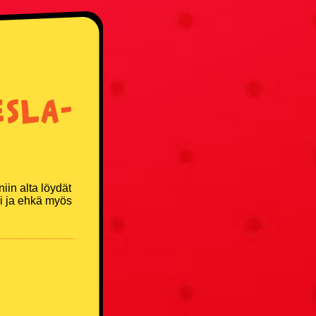
esla-
 niin alta löydät
i ja ehkä myös