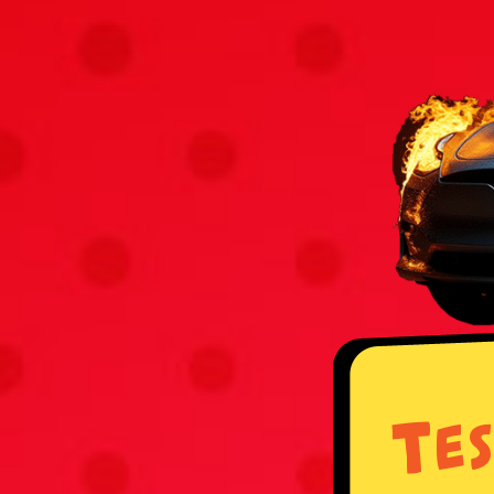
SUOSITUIMMAT VITSIT
Eniten tykätyt vitsit
Päivän katsotuimmat vitsit
KATSO, KUUNTELE TAI PELAA
Kaikki vitsit
Kuuntele valmiiksi luettuja vitsejä
TIEDÄTKÖ HYVÄN VITSIN?
Lähetä oma vitsi ja tee historiaa
VERKKOKAUPPA
Tes
Miesten T-paidat
Naisten T-paidat
Lasten p