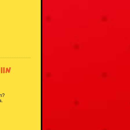
iin
in?
a.