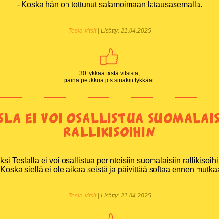
- Koska hän on tottunut salamoimaan latausasemalla.
Tesla-vitsit
| Lisätty: 21.04.2025
30 tykkää tästä vitsistä,
paina peukkua jos sinäkin tykkäät.
sla ei voi osallistua suomalais
rallikisoihin
ksi Teslalla ei voi osallistua perinteisiin suomalaisiin rallikisoih
 Koska siellä ei ole aikaa seistä ja päivittää softaa ennen mutka
Tesla-vitsit
| Lisätty: 21.04.2025