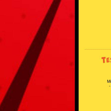
Te
Mi
-