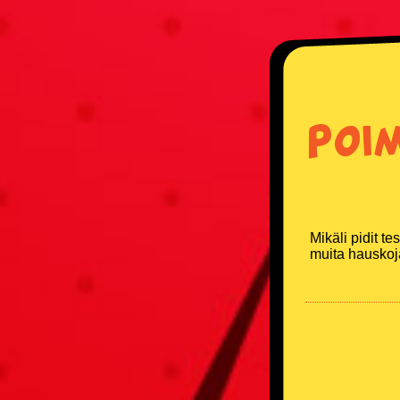
Poim
Mikäli pidit te
muita hauskoj