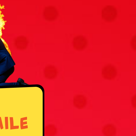
tsit
100 suosituinta vitsiä
Vitsi & huumori artikkelit
aile
Vitsien Vitsit Verkkokauppa