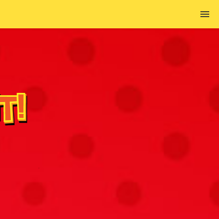
Chuck Norris vitsit
Donald Trump vitsit
Jouluvitsit
Kasinovitsit
Kouluvitsit
Mitä eroa? -vitsit
Mitä yhteistä? -vitsit
Politiikkavitsit
Pottukoira vitsit
lainen vitsit
Tauski vitsit
Tesla-vitsit
Yleisvitsit