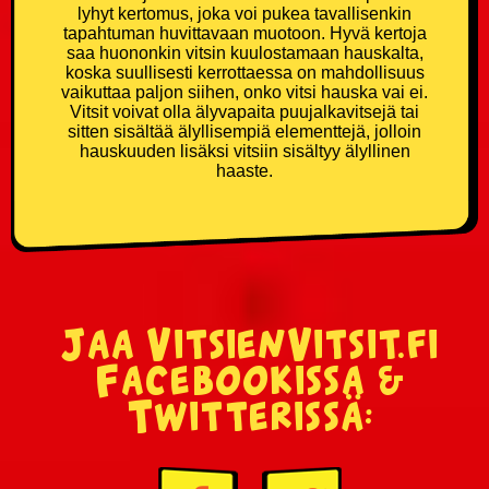
lyhyt kertomus, joka voi pukea tavallisenkin
tapahtuman huvittavaan muotoon. Hyvä kertoja
saa huononkin vitsin kuulostamaan hauskalta,
koska suullisesti kerrottaessa on mahdollisuus
vaikuttaa paljon siihen, onko vitsi hauska vai ei.
Vitsit voivat olla älyvapaita puujalkavitsejä tai
sitten sisältää älyllisempiä elementtejä, jolloin
hauskuuden lisäksi vitsiin sisältyy älyllinen
haaste.
Jaa VitsienVitsit.fi
Facebookissa &
Twitterissä: