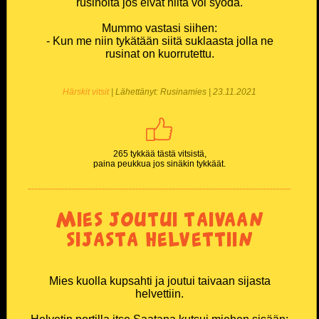
rusinoita jos eivät niitä voi syödä.
Mummo vastasi siihen:
- Kun me niin tykätään siitä suklaasta jolla ne
rusinat on kuorrutettu.
Härskit vitsit
| Lähettänyt: Rusinamies | 23.11.2021
265 tykkää tästä vitsistä,
paina peukkua jos sinäkin tykkäät.
Mies joutui taivaan
sijasta helvettiin
Mies kuolla kupsahti ja joutui taivaan sijasta
helvettiin.