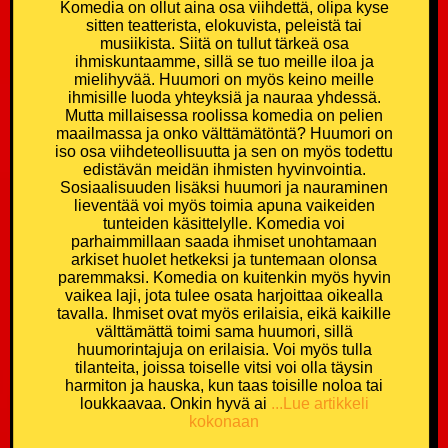
Komedia on ollut aina osa viihdettä, olipa kyse
sitten teatterista, elokuvista, peleistä tai
musiikista. Siitä on tullut tärkeä osa
ihmiskuntaamme, sillä se tuo meille iloa ja
mielihyvää. Huumori on myös keino meille
ihmisille luoda yhteyksiä ja nauraa yhdessä.
Mutta millaisessa roolissa komedia on pelien
maailmassa ja onko välttämätöntä? Huumori on
iso osa viihdeteollisuutta ja sen on myös todettu
edistävän meidän ihmisten hyvinvointia.
Sosiaalisuuden lisäksi huumori ja nauraminen
lieventää voi myös toimia apuna vaikeiden
tunteiden käsittelylle. Komedia voi
parhaimmillaan saada ihmiset unohtamaan
arkiset huolet hetkeksi ja tuntemaan olonsa
paremmaksi. Komedia on kuitenkin myös hyvin
vaikea laji, jota tulee osata harjoittaa oikealla
tavalla. Ihmiset ovat myös erilaisia, eikä kaikille
välttämättä toimi sama huumori, sillä
huumorintajuja on erilaisia. Voi myös tulla
tilanteita, joissa toiselle vitsi voi olla täysin
harmiton ja hauska, kun taas toisille noloa tai
loukkaavaa. Onkin hyvä ai
...Lue artikkeli
kokonaan