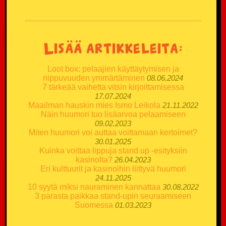
Lisää artikkeleita:
Loot box: pelaajien käyttäytymisen ja
riippuvuuden ymmärtäminen
08.06.2024
7 tärkeää vaihetta vitsin kirjoittamisessa
17.07.2024
Maailman hauskin mies Ismo Leikola
21.11.2022
Näin huumori tuo lisäarvoa pelaamiseen
09.02.2023
Miten huumori voi auttaa voittamaan kertoimet?
30.01.2025
Kuinka voittaa lippuja stand up -esityksiin
kasinolta?
26.04.2023
Eri kulttuurit ja kasinoihin liittyvä huumori
24.11.2025
10 syytä miksi nauraminen kannattaa
30.08.2022
3 parasta paikkaa stand-upin seuraamiseen
Suomessa
01.03.2023