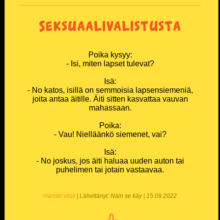
Seksuaalivalistusta
Poika kysyy:
- Isi, miten lapset tulevat?
Isä:
- No katos, isillä on semmoisia lapsensiemeniä,
joita antaa äitille. Äiti sitten kasvattaa vauvan
mahassaan.
Poika:
- Vau! Nielläänkö siemenet, vai?
Isä:
- No joskus, jos äiti haluaa uuden auton tai
puhelimen tai jotain vastaavaa.
Härskit vitsit
| Lähettänyt: Näin se käy | 15.09.2022