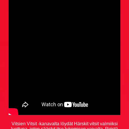
Vanhusvitsit
Vankilavitsit
Yleisvitsit
SUOSITUIMMAT VITSIT
Eniten tykätyt vitsit
Päivän katsotuimmat vitsit
Viikon katsotuimmat vitsit
Kuukauden katsotuimmat vitsit
Vitsien Vitsit -kanavalta löydät Härskit vitsit valmiiksi
100 suosituinta vitsiä
luettuna, joten säästyt itse lukemisen vaivalta. Piristä