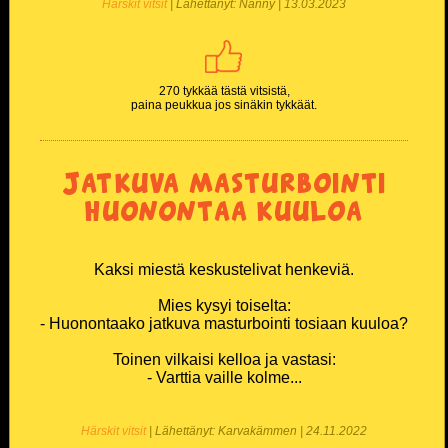
Härskit vitsit
| Lähettänyt: Nanny | 13.03.2023
270 tykkää tästä vitsistä,
paina peukkua jos sinäkin tykkäät.
Jatkuva masturbointi
huonontaa kuuloa
Kaksi miestä keskustelivat henkeviä.
Mies kysyi toiselta:
- Huonontaako jatkuva masturbointi tosiaan kuuloa?
Toinen vilkaisi kelloa ja vastasi:
- Varttia vaille kolme...
Härskit vitsit
| Lähettänyt: Karvakämmen | 24.11.2022