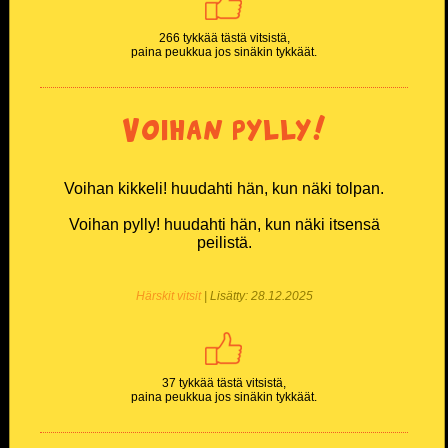
266 tykkää tästä vitsistä,
paina peukkua jos sinäkin tykkäät.
Voihan pylly!
Voihan kikkeli! huudahti hän, kun näki tolpan.
Voihan pylly! huudahti hän, kun näki itsensä
peilistä.
Härskit vitsit
| Lisätty: 28.12.2025
37 tykkää tästä vitsistä,
paina peukkua jos sinäkin tykkäät.