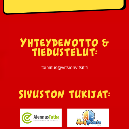
Yhteydenotto &
tiedustelut:
toimitus@vitsienvitsit.fi
Sivuston tukijat: