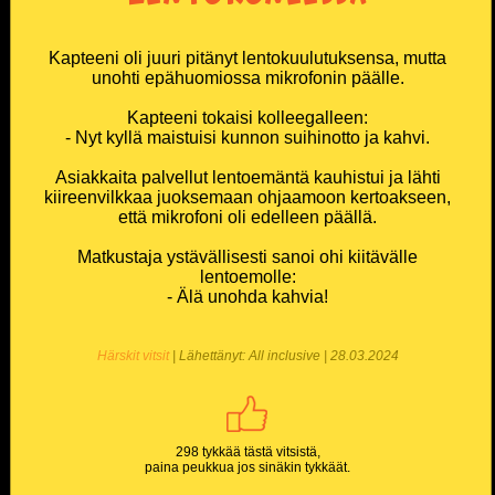
Kapteeni oli juuri pitänyt lentokuulutuksensa, mutta
unohti epähuomiossa mikrofonin päälle.
Kapteeni tokaisi kolleegalleen:
- Nyt kyllä maistuisi kunnon suihinotto ja kahvi.
Asiakkaita palvellut lentoemäntä kauhistui ja lähti
kiireenvilkkaa juoksemaan ohjaamoon kertoakseen,
että mikrofoni oli edelleen päällä.
Matkustaja ystävällisesti sanoi ohi kiitävälle
lentoemolle:
- Älä unohda kahvia!
Härskit vitsit
| Lähettänyt: All inclusive | 28.03.2024
298 tykkää tästä vitsistä,
paina peukkua jos sinäkin tykkäät.