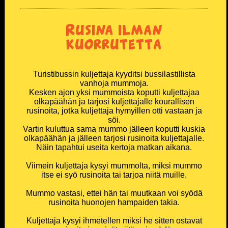
Rusina ilman
kuorrutetta
Turistibussin kuljettaja kyyditsi bussilastillista
vanhoja mummoja.
Kesken ajon yksi mummoista koputti kuljettajaa
olkapäähän ja tarjosi kuljettajalle kourallisen
rusinoita, jotka kuljettaja hymyillen otti vastaan ja
söi.
Vartin kuluttua sama mummo jälleen koputti kuskia
olkapäähän ja jälleen tarjosi rusinoita kuljettajalle.
Näin tapahtui useita kertoja matkan aikana.
Viimein kuljettaja kysyi mummolta, miksi mummo
itse ei syö rusinoita tai tarjoa niitä muille.
Mummo vastasi, ettei hän tai muutkaan voi syödä
rusinoita huonojen hampaiden takia.
Kuljettaja kysyi ihmetellen miksi he sitten ostavat