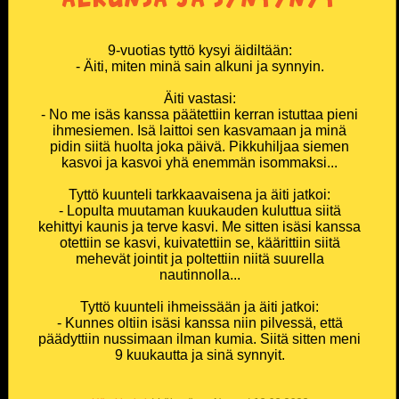
TikTok
9-vuotias tyttö kysyi äidiltään:
- Äiti, miten minä sain alkuni ja synnyin.
Twitter X
Äiti vastasi:
Instagram
- No me isäs kanssa päätettiin kerran istuttaa pieni
ihmesiemen. Isä laittoi sen kasvamaan ja minä
pidin siitä huolta joka päivä. Pikkuhiljaa siemen
kasvoi ja kasvoi yhä enemmän isommaksi...
Tyttö kuunteli tarkkaavaisena ja äiti jatkoi:
- Lopulta muutaman kuukauden kuluttua siitä
kehittyi kaunis ja terve kasvi. Me sitten isäsi kanssa
otettiin se kasvi, kuivatettiin se, käärittiin siitä
mehevät jointit ja poltettiin niitä suurella
nautinnolla...
Tyttö kuunteli ihmeissään ja äiti jatkoi:
- Kunnes oltiin isäsi kanssa niin pilvessä, että
päädyttiin nussimaan ilman kumia. Siitä sitten meni
9 kuukautta ja sinä synnyit.