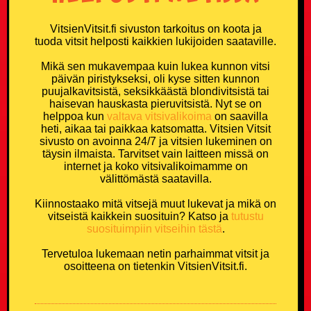
VitsienVitsit.fi sivuston tarkoitus on koota ja
tuoda vitsit helposti kaikkien lukijoiden saataville.
Mikä sen mukavempaa kuin lukea kunnon vitsi
päivän piristykseksi, oli kyse sitten kunnon
puujalkavitsistä, seksikkäästä blondivitsistä tai
haisevan hauskasta pieruvitsistä. Nyt se on
helppoa kun
valtava vitsivalikoima
on saavilla
heti, aikaa tai paikkaa katsomatta. Vitsien Vitsit
sivusto on avoinna 24/7 ja vitsien lukeminen on
täysin ilmaista. Tarvitset vain laitteen missä on
internet ja koko vitsivalikoimamme on
välittömästä saatavilla.
Kiinnostaako mitä vitsejä muut lukevat ja mikä on
vitseistä kaikkein suosituin? Katso ja
tutustu
suosituimpiin vitseihin tästä
.
Tervetuloa lukemaan netin parhaimmat vitsit ja
osoitteena on tietenkin VitsienVitsit.fi.