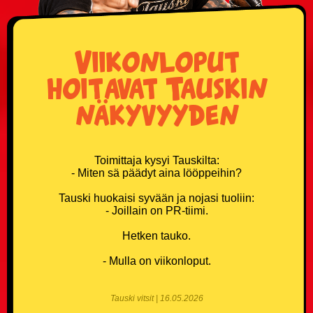
Donald Trump vitsit
Viikonloput
Eläinvitsit
hoitavat Tauskin
Härskit vitsit
näkyvyyden
Hölmöläisvitsit
Insinöörivitsit
Toimittaja kysyi Tauskilta:
- Miten sä päädyt aina lööppeihin?
Japanilaisvitsit
Tauski huokaisi syvään ja nojasi tuoliin:
- Joillain on PR-tiimi.
Jonnevitsit
Hetken tauko.
Jouluvitsit
- Mulla on viikonloput.
Kasinovitsit
Tauski vitsit | 16.05.2026