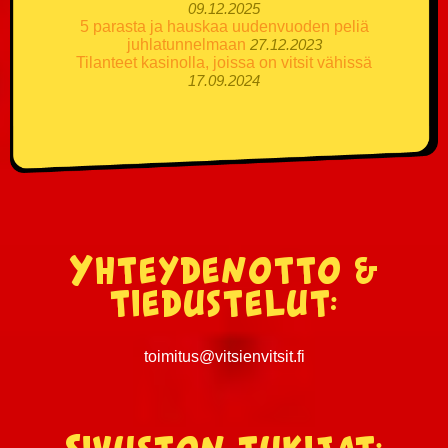
09.12.2025
5 parasta ja hauskaa uudenvuoden peliä
juhlatunnelmaan
27.12.2023
Tilanteet kasinolla, joissa on vitsit vähissä
17.09.2024
Yhteydenotto &
tiedustelut:
toimitus@vitsienvitsit.fi
Sivuston tukijat: