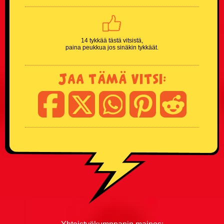
Kouluvitsit
Ladavitsit
14 tykkää tästä vitsistä,
paina peukkua jos sinäkin tykkäät.
Laihialaisvitsit
Jaa tämä vitsi:
Lääkärivitsit
Maalaisvitsit
Mies vs Nainen -vitsit
Miesvitsit
Mitä eroa? -vitsit
Mitä yhteistä? -vitsit