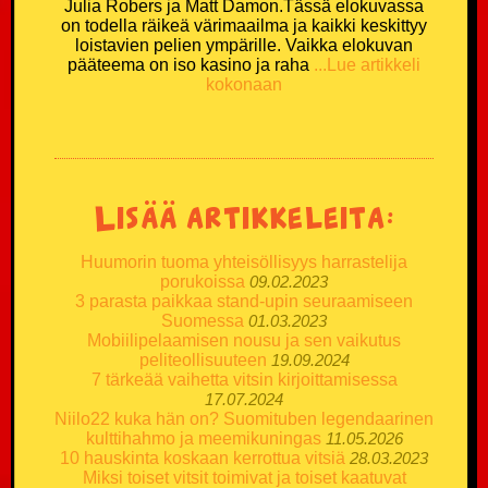
Julia Robers ja Matt Damon.Tässä elokuvassa
on todella räikeä värimaailma ja kaikki keskittyy
loistavien pelien ympärille. Vaikka elokuvan
pääteema on iso kasino ja raha
...Lue artikkeli
kokonaan
Lisää artikkeleita:
Huumorin tuoma yhteisöllisyys harrastelija
porukoissa
09.02.2023
3 parasta paikkaa stand-upin seuraamiseen
Suomessa
01.03.2023
Mobiilipelaamisen nousu ja sen vaikutus
peliteollisuuteen
19.09.2024
7 tärkeää vaihetta vitsin kirjoittamisessa
17.07.2024
Niilo22 kuka hän on? Suomituben legendaarinen
kulttihahmo ja meemikuningas
11.05.2026
10 hauskinta koskaan kerrottua vitsiä
28.03.2023
Miksi toiset vitsit toimivat ja toiset kaatuvat