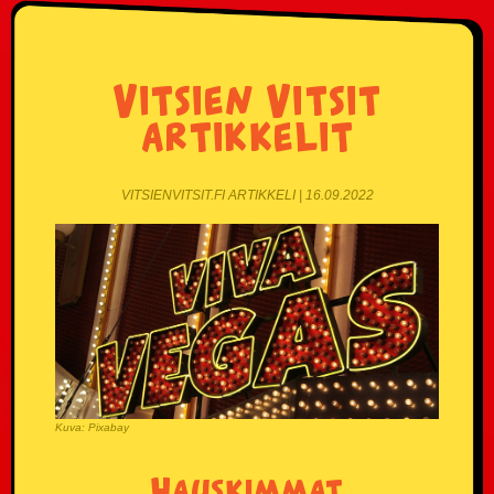
Vitsien Vitsit
artikkelit
VITSIENVITSIT.FI ARTIKKELI | 16.09.2022
Kuva: Pixabay
Hauskimmat