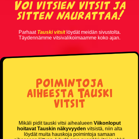
Voi vitsien vitsit ja
sitten naurattaa!
Vanhusvitsit
Vankilavitsit
Parhaat
Tauski vitsit
löydät meidän sivustolta.
Täydennämme vitsivalikoimaamme koko ajan.
Yleisvitsit
SUOSITUIMMAT VITSIT
Eniten tykätyt vitsit
Poimintoja
aiheesta Tauski
Päivän katsotuimmat vitsit
vitsit
Viikon katsotuimmat vitsit
Kuukauden katsotuimmat vitsit
Mikäli pidit tauski vitsi aihealueen
Viikonloput
hoitavat Tauskin näkyvyyden
vitsistä, niin alta
löydät muita hauskoja poimintoja samaan
100 suosituinta vitsiä