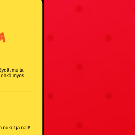
a
 löydät muita
a ehkä myös
 nukut ja nait!