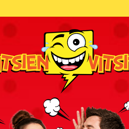
Asianajajavitsit
Basistivitsit
Blondivitsit
Insinöörivitsit
Japanilaisvitsit
Jonnevitsit
Maalaisvitsit
Mies vs Nainen -vitsit
Miesvitsit
Pieruvitsit
Pikku-Kalle vitsit
Poliisivitsit
Savolaisvitsit
Suomalainen ruotsalainen ja norja
Uskonto vitsit
Vanhusvitsit
Vankilavitsit