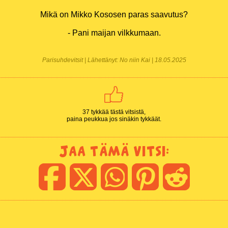
Mikä on Mikko Kososen paras saavutus?
- Pani maijan vilkkumaan.
X
Instagram
Parisuhdevitsit | Lähettänyt: No niin Kai | 18.05.2025
37 tykkää tästä vitsistä,
paina peukkua jos sinäkin tykkäät.
Jaa tämä vitsi: