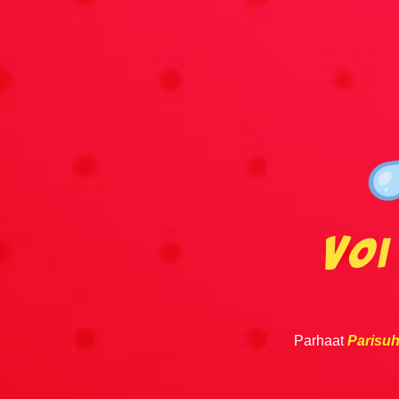
Voi 
Parhaat
Parisuh