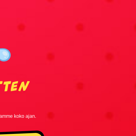
itten
aamme koko ajan.