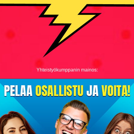
Yhteistyökumppanin mainos: