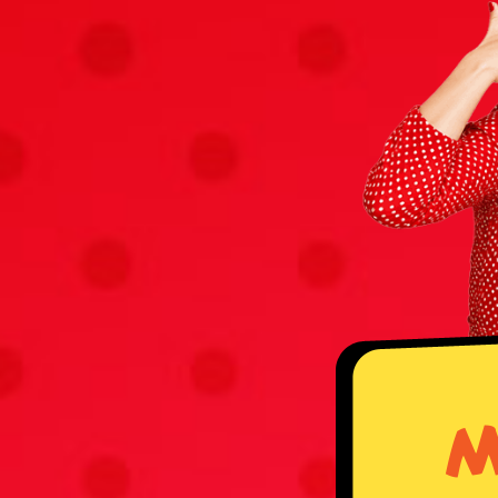
SUOSITUIMMAT VITSIT
Eniten tykätyt vitsit
Päivän katsotuimmat vitsit
KATSO, KUUNTELE TAI PELAA
Kaikki vitsit
Kuuntele valmiiksi luettuja vitsejä
TIEDÄTKÖ HYVÄN VITSIN?
Lähetä oma vitsi ja tee historiaa
VERKKOKAUPPA
M
Miesten T-paidat
Naisten T-paidat
Lasten p