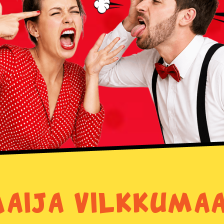
Viikon katsotuimmat vitsit
Kuukauden katsotuimmat vi
Pelaa Vitsien Vitsit -peliä ja voita
Satunnainen vitsi
aija vilkkuma
aidat
Lippikset ja myssyt
Mukit ja tarvikkeet