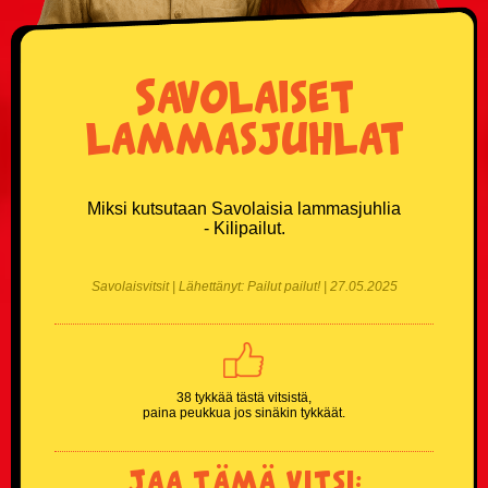
Donald Trump vitsit
Savolaiset
Eläinvitsit
lammasjuhlat
Härskit vitsit
Hölmöläisvitsit
Miksi kutsutaan Savolaisia lammasjuhlia
- Kilipailut.
Insinöörivitsit
Savolaisvitsit | Lähettänyt: Pailut pailut! | 27.05.2025
Japanilaisvitsit
Jonnevitsit
38 tykkää tästä vitsistä,
Jouluvitsit
paina peukkua jos sinäkin tykkäät.
Kasinovitsit
Jaa tämä vitsi: