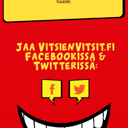
haaste.
Jaa VitsienVitsit.fi
Facebookissa &
Twitterissä: