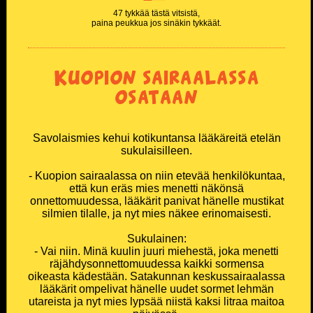
47 tykkää tästä vitsistä,
paina peukkua jos sinäkin tykkäät.
Kuopion sairaalassa
osataan
Savolaismies kehui kotikuntansa lääkäreitä etelän
sukulaisilleen.
- Kuopion sairaalassa on niin etevää henkilökuntaa,
että kun eräs mies menetti näkönsä
onnettomuudessa, lääkärit panivat hänelle mustikat
silmien tilalle, ja nyt mies näkee erinomaisesti.
Sukulainen:
- Vai niin. Minä kuulin juuri miehestä, joka menetti
räjähdysonnettomuudessa kaikki sormensa
oikeasta kädestään. Satakunnan keskussairaalassa
lääkärit ompelivat hänelle uudet sormet lehmän
utareista ja nyt mies lypsää niistä kaksi litraa maitoa