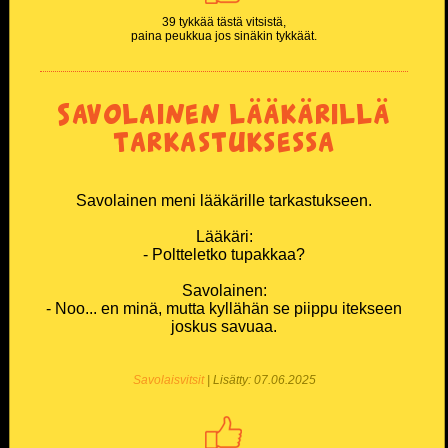
39 tykkää tästä vitsistä,
paina peukkua jos sinäkin tykkäät.
Savolainen lääkärillä
tarkastuksessa
Savolainen meni lääkärille tarkastukseen.
Lääkäri:
- Poltteletko tupakkaa?
Savolainen:
- Noo... en minä, mutta kyllähän se piippu itekseen
joskus savuaa.
Savolaisvitsit
| Lisätty: 07.06.2025