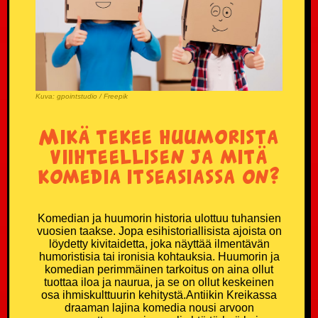
Kuva: gpointstudio / Freepik
Mikä tekee huumorista
viihteellisen ja mitä
komedia itseasiassa on?
Komedian ja huumorin historia ulottuu tuhansien
vuosien taakse. Jopa esihistoriallisista ajoista on
löydetty kivitaidetta, joka näyttää ilmentävän
humoristisia tai ironisia kohtauksia. Huumorin ja
komedian perimmäinen tarkoitus on aina ollut
tuottaa iloa ja naurua, ja se on ollut keskeinen
osa ihmiskulttuurin kehitystä.Antiikin Kreikassa
draaman lajina komedia nousi arvoon