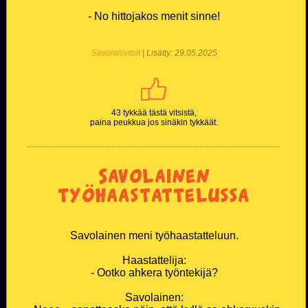
- No hittojakos menit sinne!
Savolaisvitsit
| Lisätty: 29.05.2025
43 tykkää tästä vitsistä,
paina peukkua jos sinäkin tykkäät.
Savolainen
työhaastattelussa
Savolainen meni työhaastatteluun.
Haastattelija:
- Ootko ahkera työntekijä?
Savolainen: