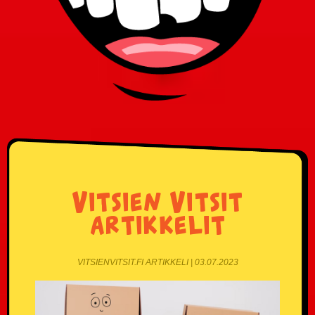
Vitsien Vitsit
artikkelit
VITSIENVITSIT.FI ARTIKKELI | 03.07.2023