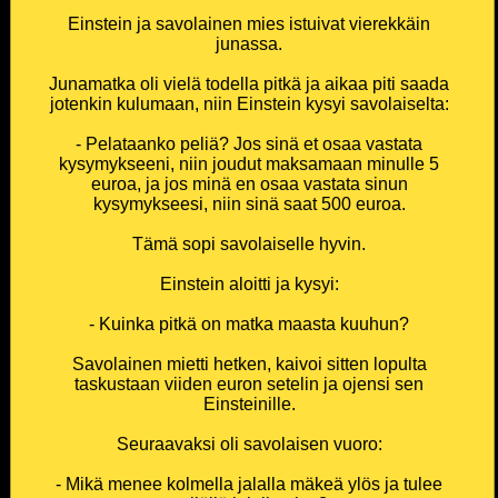
Einstein ja savolainen mies istuivat vierekkäin
KATSO, KUUNTELE TAI PELAA
junassa.
Junamatka oli vielä todella pitkä ja aikaa piti saada
Kaikki vitsit
jotenkin kulumaan, niin Einstein kysyi savolaiselta:
- Pelataanko peliä? Jos sinä et osaa vastata
Kuuntele valmiiksi luettuja vitsejä
kysymykseeni, niin joudut maksamaan minulle 5
euroa, ja jos minä en osaa vastata sinun
kysymykseesi, niin sinä saat 500 euroa.
Pelaa Vitsien Vitsit -peliä ja voita
Tämä sopi savolaiselle hyvin.
Satunnainen vitsi
Einstein aloitti ja kysyi:
Vitsi & huumori artikkelit
- Kuinka pitkä on matka maasta kuuhun?
Savolainen mietti hetken, kaivoi sitten lopulta
TIEDÄTKÖ HYVÄN VITSIN?
taskustaan viiden euron setelin ja ojensi sen
Einsteinille.
Lähetä oma vitsi ja tee historiaa
Seuraavaksi oli savolaisen vuoro:
VERKKOKAUPPA
- Mikä menee kolmella jalalla mäkeä ylös ja tulee