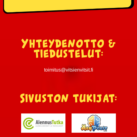
Yhteydenotto &
tiedustelut:
toimitus@vitsienvitsit.fi
Sivuston tukijat: