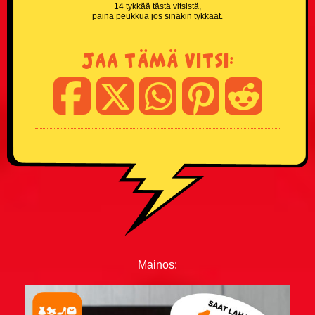
14 tykkää tästä vitsistä,
Kouluvitsit
paina peukkua jos sinäkin tykkäät.
Ladavitsit
Jaa tämä vitsi:
Laihialaisvitsit
Lääkärivitsit
Maalaisvitsit
Mies vs Nainen -vitsit
Miesvitsit
Mitä eroa? -vitsit
Mainos:
Mitä yhteistä? -vitsit