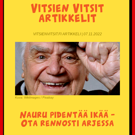
Vitsien Vitsit
artikkelit
VITSIENVITSIT.FI ARTIKKELI | 07.11.2022
Kuva: WikiImages / Pixabay
Nauru pidentää ikää –
Ota rennosti arjessa