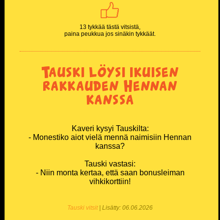
13 tykkää tästä vitsistä,
paina peukkua jos sinäkin tykkäät.
Tauski löysi ikuisen
rakkauden Hennan
kanssa
Kaveri kysyi Tauskilta:
- Monestiko aiot vielä mennä naimisiin Hennan
kanssa?
Tauski vastasi:
- Niin monta kertaa, että saan bonusleiman
vihkikorttiin!
Tauski vitsit
| Lisätty: 06.06.2026