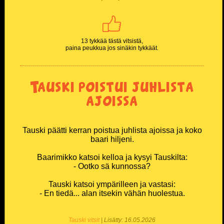
13 tykkää tästä vitsistä,
paina peukkua jos sinäkin tykkäät.
Tauski poistui juhlista
ajoissa
Tauski päätti kerran poistua juhlista ajoissa ja koko
baari hiljeni.
Baarimikko katsoi kelloa ja kysyi Tauskilta:
- Ootko sä kunnossa?
Tauski katsoi ympärilleen ja vastasi:
- En tiedä... alan itsekin vähän huolestua.
Tauski vitsit
| Lisätty: 16.05.2026