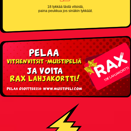
18 tykkää tästä vitsistä,
paina peukkua jos sinäkin tykkäät.