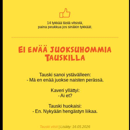
14 tykkää tästä vitsistä,
paina peukkua jos sinäkin tykkäät.
Ei enää juoksuhommia
Tauskilla
Tauski sanoi ystävälleen:
- Mä en enää juokse naisten perässä.
Kaveri yllättyi:
- Ai et?
Tauski huokaisi:
- En. Nykyään hengästyn liikaa.
Tauski vitsit
| Lisätty: 16.05.2026