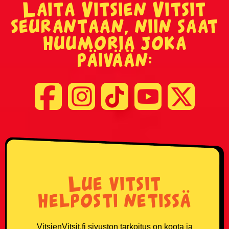
Laita Vitsien Vitsit
seurantaan, niin saat
huumoria joka
päivään:
Lue vitsit
helposti netissä
VitsienVitsit.fi sivuston tarkoitus on koota ja