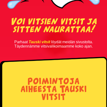
Vanhusvitsit
Voi vitsien vitsit ja
Vankilavitsit
sitten naurattaa!
Yleisvitsit
Parhaat
Tauski vitsit
löydät meidän sivustolta.
SUOSITUIMMAT VITSIT
Täydennämme vitsivalikoimaamme koko ajan.
Eniten tykätyt vitsit
Päivän katsotuimmat vitsit
Poimintoja
Viikon katsotuimmat vitsit
aiheesta Tauski
vitsit
Kuukauden katsotuimmat vitsit
100 suosituinta vitsiä