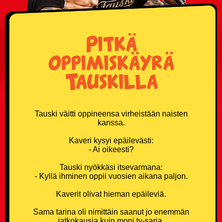
Donald Trump vitsit
Pitkä
Eläinvitsit
oppimiskäyrä
Härskit vitsit
Tauskilla
Hölmöläisvitsit
Insinöörivitsit
Tauski väitti oppineensa virheistään naisten
kanssa.
Japanilaisvitsit
Kaveri kysyi epäilevästi:
- Ai oikeesti?
Jonnevitsit
Tauski nyökkäsi itsevarmana:
- Kyllä ihminen oppii vuosien aikana paljon.
Jouluvitsit
Kaverit olivat hieman epäileviä.
Kasinovitsit
Sama tarina oli nimittäin saanut jo enemmän
jatkokausia kuin moni tv-sarja.