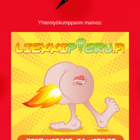
Naisvitsit
Niilo22 vitsit
Yhteistyökumppanin mainos:
Parisuhdevitsit
Pieruvitsit
Pikku-Kalle vitsit
Poliisivitsit
Politiikkavitsit
Pottukoira vitsit
Puujalkavitsit