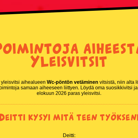
Poimintoja aiheest
Yleisvitsit
t yleisvitsi aihealueen
Wc-pöntön vetäminen
vitsistä, niin alta 
oimintoja samaan aiheeseen liittyen. Löydä oma suosikkivitsi j
elokuun 2026 paras yleisvitsi.
Deitti kysyi mitä teen työksen
Deitti: