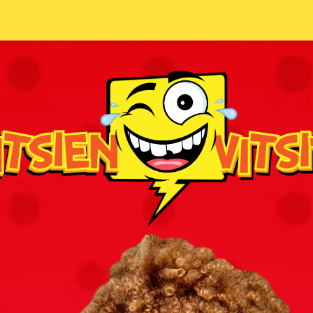
Asianajajavitsit
Basistivitsit
Blondivitsit
Insinöörivitsit
Japanilaisvitsit
Jonnevitsit
Maalaisvitsit
Mies vs Nainen -vitsit
Miesvitsit
Pieruvitsit
Pikku-Kalle vitsit
Poliisivitsit
Savolaisvitsit
Suomalainen ruotsalainen ja norja
Uskonto vitsit
Vanhusvitsit
Vankilavitsit