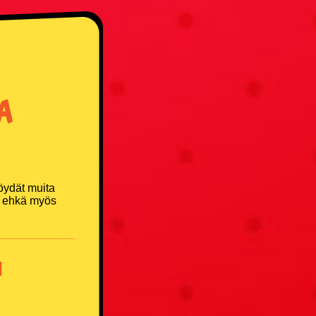
a
löydät muita
a ehkä myös
i