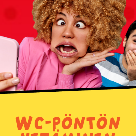
Viikon katsotuimmat vitsit
Kuukauden katsotuimmat vi
Pelaa Vitsien Vitsit -peliä ja voita
Satunnainen vitsi
Wc-pöntön
aidat
Lippikset ja myssyt
Mukit ja tarvikkeet