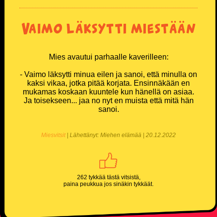
Vaimo läksytti miestään
Mies avautui parhaalle kaverilleen:
- Vaimo läksytti minua eilen ja sanoi, että minulla on
kaksi vikaa, jotka pitää korjata. Ensinnäkään en
mukamas koskaan kuuntele kun hänellä on asiaa.
Ja toisekseen... jaa no nyt en muista että mitä hän
sanoi.
Miesvitsit
| Lähettänyt: Miehen elämää | 20.12.2022
262 tykkää tästä vitsistä,
paina peukkua jos sinäkin tykkäät.