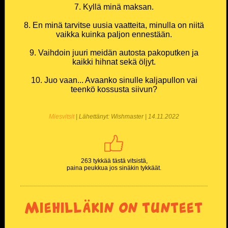
7. Kyllä minä maksan.
8. En minä tarvitse uusia vaatteita, minulla on niitä
vaikka kuinka paljon ennestään.
9. Vaihdoin juuri meidän autosta pakoputken ja
kaikki hihnat sekä öljyt.
10. Juo vaan... Avaanko sinulle kaljapullon vai
teenkö kossusta siivun?
Miesvitsit
| Lähettänyt: Wishmaster | 14.11.2022
263 tykkää tästä vitsistä,
paina peukkua jos sinäkin tykkäät.
Miehilläkin on tunteet