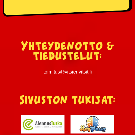
Yhteydenotto &
tiedustelut:
toimitus@vitsienvitsit.fi
Sivuston tukijat: