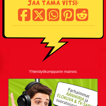
Jaa tämä vitsi:
Kouluvitsit
Ladavitsit
Laihialaisvitsit
Lääkärivitsit
Maalaisvitsit
Mies vs Nainen -vitsit
Yhteistyökumppanin mainos:
Miesvitsit
Mitä eroa? -vitsit
Mitä yhteistä? -vitsit