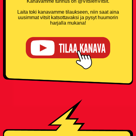
Kanavamme tunnus on @VitsienVitsit.
Laita toki kanavamme tilaukseen, niin saat aina
uusimmat vitsit katsottavaksi ja pysyt huumorin
harjalla mukana!