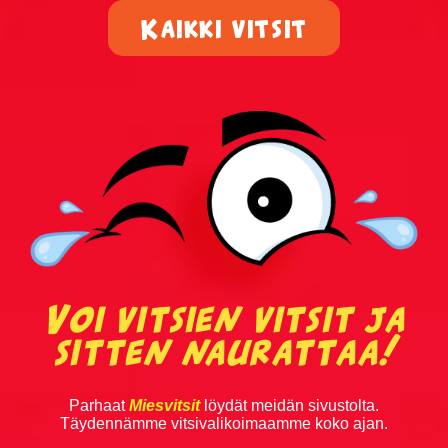
Ruotsalaisvitsit
Kaikki vitsit
Sairaat vitsit
Savolaisvitsit
Suomalainen ruotsalainen ja norjalainen vitsit
Tauski vitsit
Tesla-vitsit
Tuksu vitsit
Voi vitsien vitsit ja
sitten naurattaa!
Turkulaisvitsit
Urheiluvitsit
Parhaat
Miesvitsit
löydät meidän sivustolta.
Täydennämme vitsivalikoimaamme koko ajan.
Uskonto vitsit