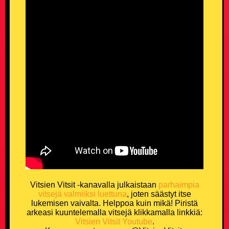
Vitsien Vitsit -kanavalla julkaistaan
parhaimpia
vitsejä valmiiksi luettuna
, joten säästyt itse
lukemisen vaivalta. Helppoa kuin mikä! Piristä
arkeasi kuuntelemalla vitsejä klikkamalla linkkiä:
Vitsien Vitsit Youtube
.