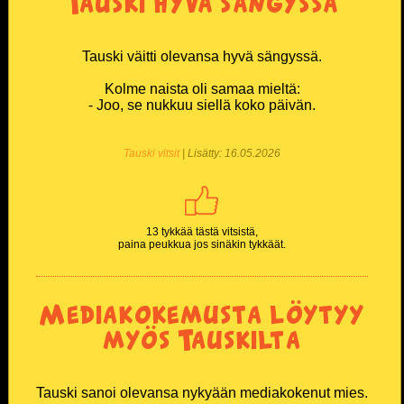
Tauski hyvä sängyssä
Tauski väitti olevansa hyvä sängyssä.
Kolme naista oli samaa mieltä:
- Joo, se nukkuu siellä koko päivän.
Tauski vitsit
| Lisätty: 16.05.2026
13 tykkää tästä vitsistä,
paina peukkua jos sinäkin tykkäät.
Mediakokemusta löytyy
myös Tauskilta
Tauski sanoi olevansa nykyään mediakokenut mies.