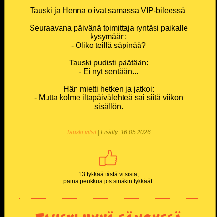
Tauski ja Henna olivat samassa VIP-bileessä.
Seuraavana päivänä toimittaja ryntäsi paikalle
kysymään:
- Oliko teillä säpinää?
Tauski pudisti päätään:
- Ei nyt sentään...
Hän mietti hetken ja jatkoi:
- Mutta kolme iltapäivälehteä sai siitä viikon
sisällön.
Tauski vitsit
| Lisätty: 16.05.2026
13 tykkää tästä vitsistä,
paina peukkua jos sinäkin tykkäät.