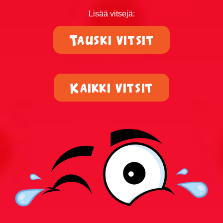
Ruotsalaisvitsit
Lisää vitsejä:
Sairaat vitsit
Tauski vitsit
Savolaisvitsit
Suomalainen ruotsalainen ja norjalainen vitsit
Kaikki vitsit
Tauski vitsit
Tesla-vitsit
Tuksu vitsit
Turkulaisvitsit
Urheiluvitsit
Uskonto vitsit