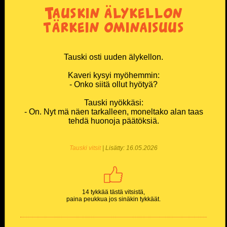
Tauskin älykellon
Miesten T-paidat
tärkein ominaisuus
Naisten T-paidat
Tauski osti uuden älykellon.
Lasten paidat
Kaveri kysyi myöhemmin:
- Onko siitä ollut hyötyä?
Lippikset ja myssyt
Tauski nyökkäsi:
- On. Nyt mä näen tarkalleen, moneltako alan taas
Mukit ja tarvikkeet
tehdä huonoja päätöksiä.
Vitsien Vitsit Verkkokauppa
Tauski vitsit
| Lisätty: 16.05.2026
SOSIAALINEN MEDIA
Facebook
14 tykkää tästä vitsistä,
paina peukkua jos sinäkin tykkäät.
Youtube