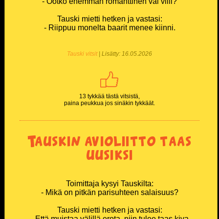
- Ootko enemmän romanttinen vai villi?
Tauski mietti hetken ja vastasi:
- Riippuu monelta baarit menee kiinni.
Tauski vitsit
| Lisätty: 16.05.2026
13 tykkää tästä vitsistä,
paina peukkua jos sinäkin tykkäät.
Tauskin avioliitto taas
uusiksi
Toimittaja kysyi Tauskilta:
- Mikä on pitkän parisuhteen salaisuus?
Tauski mietti hetken ja vastasi:
- Että muistaa välillä erota, niin tulee taas kiva