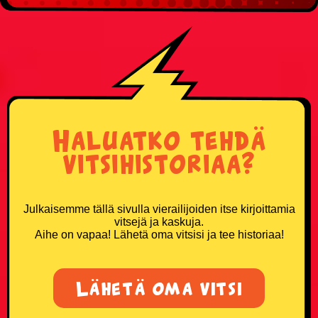
Haluatko tehdä
vitsihistoriaa?
Julkaisemme tällä sivulla vierailijoiden itse kirjoittamia
vitsejä ja kaskuja.
Aihe on vapaa! Lähetä oma vitsisi ja tee historiaa!
Lähetä oma vitsi