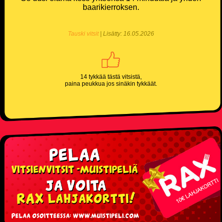
baarikierroksen.
Tauski vitsit
| Lisätty: 16.05.2026
14 tykkää tästä vitsistä,
paina peukkua jos sinäkin tykkäät.