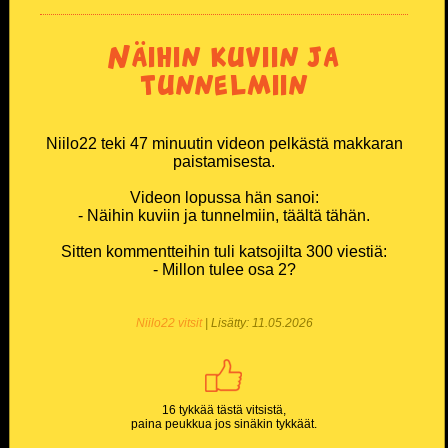
TikTok
Näihin kuviin ja
tunnelmiin
Twitter X
Instagram
Niilo22 teki 47 minuutin videon pelkästä makkaran
paistamisesta.
Videon lopussa hän sanoi:
- Näihin kuviin ja tunnelmiin, täältä tähän.
Sitten kommentteihin tuli katsojilta 300 viestiä:
- Millon tulee osa 2?
Niilo22 vitsit
| Lisätty: 11.05.2026
16 tykkää tästä vitsistä,
paina peukkua jos sinäkin tykkäät.