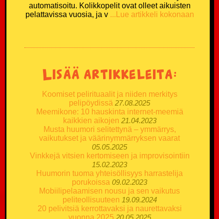
automatisoitu. Kolikkopelit ovat olleet aikuisten
pelattavissa vuosia, ja v
...Lue artikkeli kokonaan
Lisää artikkeleita:
Koomiset pelirituaalit ja niiden merkitys
pelipöydissä
27.08.2025
Meemikone: 10 hauskinta internet-meemiä
kaikkien aikojen
21.04.2023
Musta huumori selitettynä – ymmärrys,
vaikutukset ja väärinymmärryksen vaarat
05.05.2025
Vinkkejä vitsien kertomiseen ja improvisointiin
15.02.2023
Huumorin tuoma yhteisöllisyys harrastelija
porukoissa
09.02.2023
Mobiilipelaamisen nousu ja sen vaikutus
peliteollisuuteen
19.09.2024
20 pelivitsiä kerrottavaksi ja naurettavaksi
vuonna 2025
20.05.2025