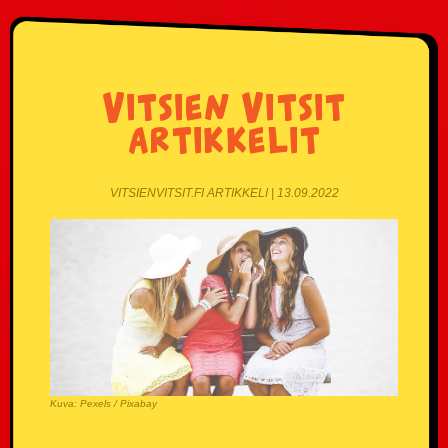
Vitsien Vitsit
artikkelit
VITSIENVITSIT.FI ARTIKKELI | 13.09.2022
Kuva: Pexels / Pixabay