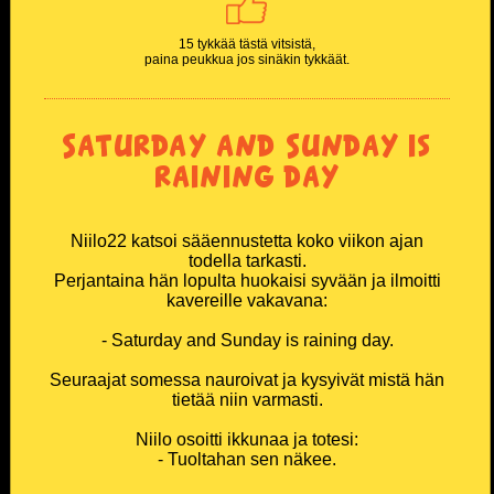
15 tykkää tästä vitsistä,
paina peukkua jos sinäkin tykkäät.
Saturday and Sunday is
raining day
Niilo22 katsoi sääennustetta koko viikon ajan
todella tarkasti.
Perjantaina hän lopulta huokaisi syvään ja ilmoitti
kavereille vakavana:
- Saturday and Sunday is raining day.
Seuraajat somessa nauroivat ja kysyivät mistä hän
tietää niin varmasti.
Niilo osoitti ikkunaa ja totesi:
- Tuoltahan sen näkee.