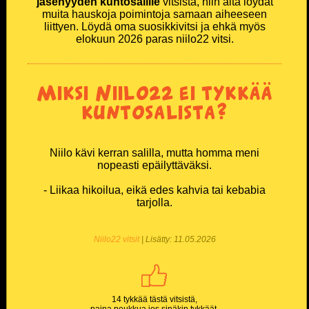
jäsenyyden kuntosalille
vitsistä, niin alta löydät
muita hauskoja poimintoja samaan aiheeseen
KATSO, KUUNTELE TAI PELAA
liittyen. Löydä oma suosikkivitsi ja ehkä myös
elokuun 2026 paras niilo22 vitsi.
Kaikki vitsit
Miksi Niilo22 ei tykkää
Kuuntele valmiiksi luettuja vitsejä
kuntosalista?
Pelaa Vitsien Vitsit -peliä ja voita
Niilo kävi kerran salilla, mutta homma meni
Satunnainen vitsi
nopeasti epäilyttäväksi.
- Liikaa hikoilua, eikä edes kahvia tai kebabia
Vitsi & huumori artikkelit
tarjolla.
TIEDÄTKÖ HYVÄN VITSIN?
Niilo22 vitsit
| Lisätty: 11.05.2026
Lähetä oma vitsi ja tee historiaa
VERKKOKAUPPA
14 tykkää tästä vitsistä,
paina peukkua jos sinäkin tykkäät.