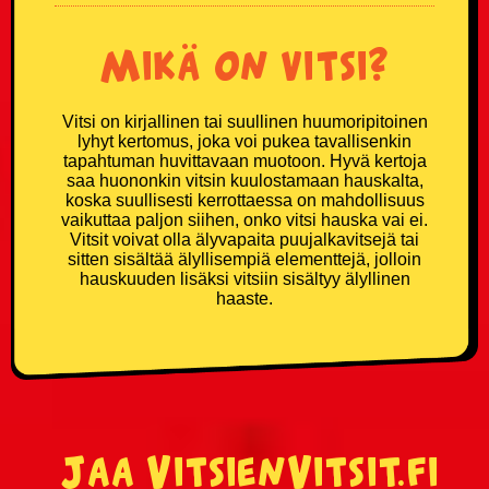
Mikä on vitsi?
Vitsi on kirjallinen tai suullinen huumoripitoinen
lyhyt kertomus, joka voi pukea tavallisenkin
tapahtuman huvittavaan muotoon. Hyvä kertoja
saa huononkin vitsin kuulostamaan hauskalta,
koska suullisesti kerrottaessa on mahdollisuus
vaikuttaa paljon siihen, onko vitsi hauska vai ei.
Vitsit voivat olla älyvapaita puujalkavitsejä tai
sitten sisältää älyllisempiä elementtejä, jolloin
hauskuuden lisäksi vitsiin sisältyy älyllinen
haaste.
Jaa VitsienVitsit.fi