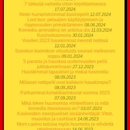
7 tärkeää vaihetta vitsin kirjoittamisessa
17.07.2024
Netin humoristisimmat kasinopelit
12.07.2024
Loot box: pelaajien käyttäytymisen ja
riippuvuuden ymmärtäminen
08.06.2024
Komedia ammattina on antoisa ala
11.03.2024
Kasinohuumoria
30.01.2024
Vuoden 2023 hauskimmat meemit netissä
12.01.2024
Suositun koomikon vitsailusta seurasi melkoinen
soppa
09.01.2024
5 parasta ja hauskaa uudenvuoden peliä
juhlatunnelmaan
27.12.2023
Hauskimmat tapaukset ja mokat kasinoilla
08.09.2023
Millaiset nettipelit ovat kaikkein hauskimpia?
08.09.2023
Parhaimmat komediaelokuvat vuonna 2023
07.09.2023
Mikä tekee huumorista viihteellisen ja mitä
komedia itseasiassa on?
03.07.2023
Kasinoiden monipuoliset sisäänheittäjät: Vitsit,
muonitus ja cashback
14.06.2023
Moni casino tarjoaa myös huumoria ja viihdettä
ohjelmistossaan
14.06.2023