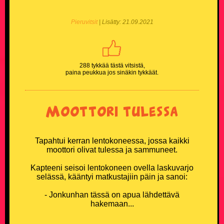
Pieruvitsit
| Lisätty: 21.09.2021
288 tykkää tästä vitsistä,
paina peukkua jos sinäkin tykkäät.
Moottori tulessa
Tapahtui kerran lentokoneessa, jossa kaikki
moottori olivat tulessa ja sammuneet.
Kapteeni seisoi lentokoneen ovella laskuvarjo
selässä, kääntyi matkustajiin päin ja sanoi:
- Jonkunhan tässä on apua lähdettävä
hakemaan...