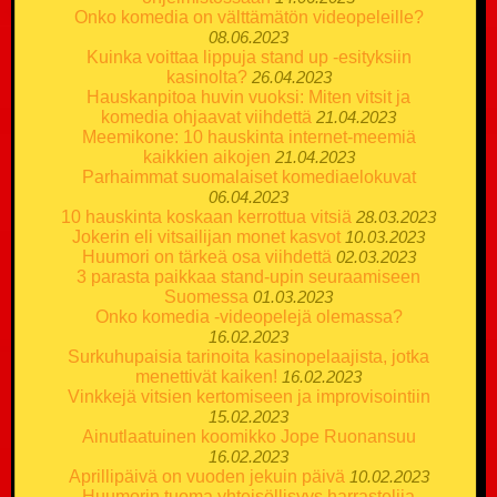
Onko komedia on välttämätön videopeleille?
08.06.2023
Kuinka voittaa lippuja stand up -esityksiin
kasinolta?
26.04.2023
Hauskanpitoa huvin vuoksi: Miten vitsit ja
komedia ohjaavat viihdettä
21.04.2023
Meemikone: 10 hauskinta internet-meemiä
kaikkien aikojen
21.04.2023
Parhaimmat suomalaiset komediaelokuvat
06.04.2023
10 hauskinta koskaan kerrottua vitsiä
28.03.2023
Jokerin eli vitsailijan monet kasvot
10.03.2023
Huumori on tärkeä osa viihdettä
02.03.2023
3 parasta paikkaa stand-upin seuraamiseen
Suomessa
01.03.2023
Onko komedia -videopelejä olemassa?
16.02.2023
Surkuhupaisia tarinoita kasinopelaajista, jotka
menettivät kaiken!
16.02.2023
Vinkkejä vitsien kertomiseen ja improvisointiin
15.02.2023
Ainutlaatuinen koomikko Jope Ruonansuu
16.02.2023
Aprillipäivä on vuoden jekuin päivä
10.02.2023
Huumorin tuoma yhteisöllisyys harrastelija