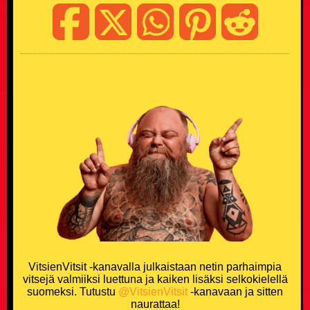
Naisvitsit
Niilo22 vitsit
Parisuhdevitsit
Pieruvitsit
Pikku-Kalle vitsit
Poliisivitsit
Politiikkavitsit
Pottukoira vitsit
VitsienVitsit -kanavalla julkaistaan netin parhaimpia
vitsejä valmiiksi luettuna ja kaiken lisäksi selkokielellä
Puujalkavitsit
suomeksi. Tutustu
@VitsienVitsit
-kanavaan ja sitten
naurattaa!