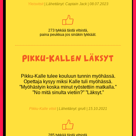
Yleisvitsit
| Lähettänyt: Captain Jack | 08.07.2023
273 tykkää tästä vitsistä,
paina peukkua jos sinäkin tykkäät.
Pikku-Kallen läksyt
Pikku-Kalle tulee kouluun tunnin myöhässä.
Opettaja kysyy miksi Kalle tuli myöhässä.
”Myöhästyin koska minut ryöstettiin matkalla.”
”No mitä sinulta vietiin?” ”Läksyt.”
Pikku-Kalle vitsit
| Lähettänyt: gru6 | 15.10.2021
285 tykkää tästä vitsistä,