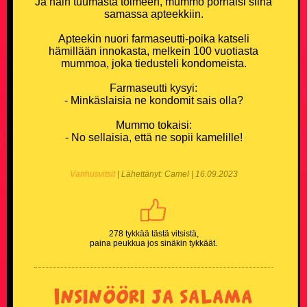
Ja näin tuumasta toimeen, mummo porhalsi siinä
samassa apteekkiin.
Apteekin nuori farmaseutti-poika katseli
hämillään innokasta, melkein 100 vuotiasta
mummoa, joka tiedusteli kondomeista.
Farmaseutti kysyi:
- Minkäslaisia ne kondomit sais olla?
Mummo tokaisi:
- No sellaisia, että ne sopii kamelille!
Vanhusvitsit
| Lähettänyt: Camel | 16.09.2023
278 tykkää tästä vitsistä,
paina peukkua jos sinäkin tykkäät.
Insinööri ja salama