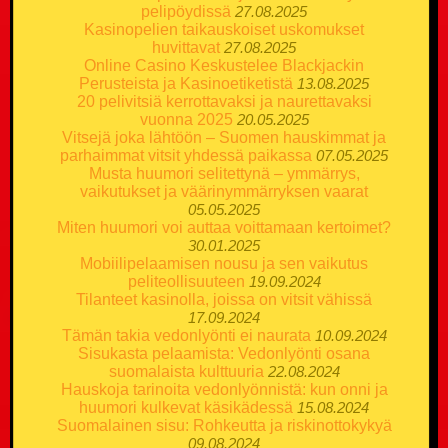
pelipöydissä
27.08.2025
Kasinopelien taikauskoiset uskomukset
huvittavat
27.08.2025
Online Casino Keskustelee Blackjackin
Perusteista ja Kasinoetiketistä
13.08.2025
20 pelivitsiä kerrottavaksi ja naurettavaksi
vuonna 2025
20.05.2025
Vitsejä joka lähtöön – Suomen hauskimmat ja
parhaimmat vitsit yhdessä paikassa
07.05.2025
Musta huumori selitettynä – ymmärrys,
vaikutukset ja väärinymmärryksen vaarat
05.05.2025
Miten huumori voi auttaa voittamaan kertoimet?
30.01.2025
Mobiilipelaamisen nousu ja sen vaikutus
peliteollisuuteen
19.09.2024
Tilanteet kasinolla, joissa on vitsit vähissä
17.09.2024
Tämän takia vedonlyönti ei naurata
10.09.2024
Sisukasta pelaamista: Vedonlyönti osana
suomalaista kulttuuria
22.08.2024
Hauskoja tarinoita vedonlyönnistä: kun onni ja
huumori kulkevat käsikädessä
15.08.2024
Suomalainen sisu: Rohkeutta ja riskinottokykyä
09.08.2024