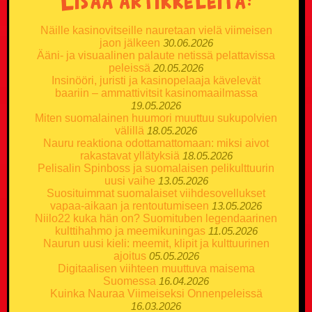
Lisää artikkeleita:
Näille kasinovitseille nauretaan vielä viimeisen
jaon jälkeen
30.06.2026
Ääni- ja visuaalinen palaute netissä pelattavissa
peleissä
20.05.2026
Insinööri, juristi ja kasinopelaaja kävelevät
baariin – ammattivitsit kasinomaailmassa
19.05.2026
Miten suomalainen huumori muuttuu sukupolvien
välillä
18.05.2026
Nauru reaktiona odottamattomaan: miksi aivot
rakastavat yllätyksiä
18.05.2026
Pelisalin Spinboss ja suomalaisen pelikulttuurin
uusi vaihe
13.05.2026
Suosituimmat suomalaiset viihdesovellukset
vapaa-aikaan ja rentoutumiseen
13.05.2026
Niilo22 kuka hän on? Suomituben legendaarinen
kulttihahmo ja meemikuningas
11.05.2026
Naurun uusi kieli: meemit, klipit ja kulttuurinen
ajoitus
05.05.2026
Digitaalisen viihteen muuttuva maisema
Suomessa
16.04.2026
Kuinka Nauraa Viimeiseksi Onnenpeleissä
16.03.2026