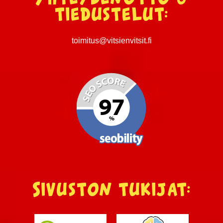
tiedustelut:
toimitus@vitsienvitsit.fi
Sivuston tukijat: