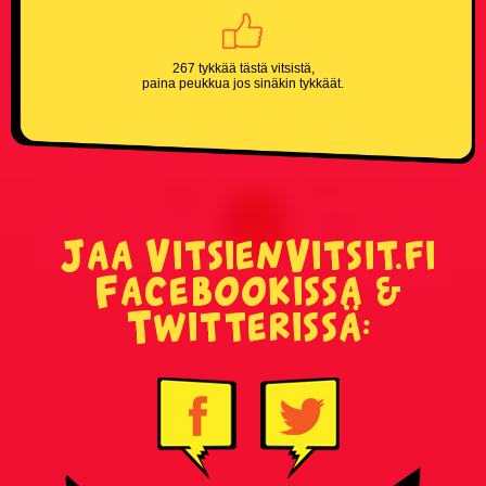
267 tykkää tästä vitsistä,
paina peukkua jos sinäkin tykkäät.
Jaa VitsienVitsit.fi
Facebookissa &
Twitterissä: