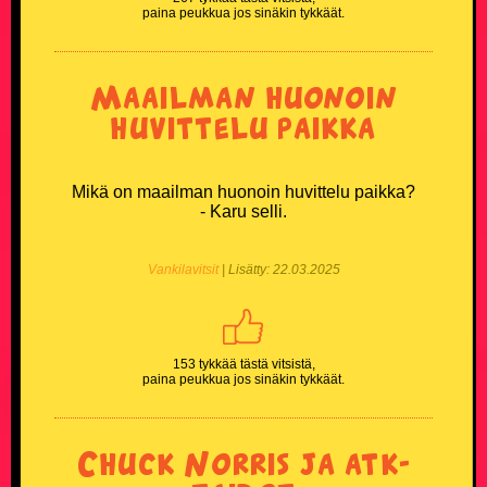
paina peukkua jos sinäkin tykkäät.
Maailman huonoin
huvittelu paikka
Mikä on maailman huonoin huvittelu paikka?
- Karu selli.
Vankilavitsit
| Lisätty: 22.03.2025
153 tykkää tästä vitsistä,
paina peukkua jos sinäkin tykkäät.
Chuck Norris ja atk-