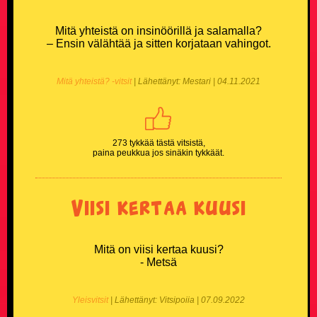
Mitä yhteistä on insinöörillä ja salamalla?
– Ensin välähtää ja sitten korjataan vahingot.
Mitä yhteistä? -vitsit
| Lähettänyt: Mestari | 04.11.2021
273 tykkää tästä vitsistä,
paina peukkua jos sinäkin tykkäät.
Viisi kertaa kuusi
Mitä on viisi kertaa kuusi?
- Metsä
Yleisvitsit
| Lähettänyt: Vitsipoiia | 07.09.2022