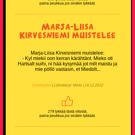
paina peukkua jos sinäkin tykkäät.
Marja-Liisa
Kirvesniemi muistelee
Marja-Liisa Kirvesniemi muistelee:
- Kyl miekii oon kerran kärähtänt. Mieko oti
Hartsalt suihi, ni hää kysymää jot milt maistu ja
mie pöllö vastasin, et Miedolt...
Urheiluvitsit
| Lähettänyt: Mieto | 19.12.2022
279 tykkää tästä vitsistä,
paina peukkua jos sinäkin tykkäät.